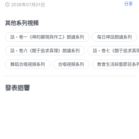
分享
2026年07月01日
其他系列視頻
話・卷一《神的顯現與作工》朗誦系列
每日神話朗誦系列
話・卷六《關于追求真理》朗誦系列
話・卷七《關于追求真
舞蹈合唱視頻系列
合唱視頻系列
教會生活綜藝節目系
發表迴響