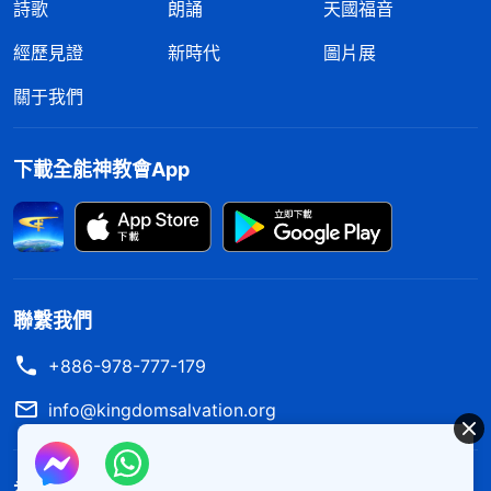
詩歌
朗誦
天國福音
經歷見證
新時代
圖片展
關于我們
下載全能神教會App
聯繫我們
+886-978-777-179
info@kingdomsalvation.org