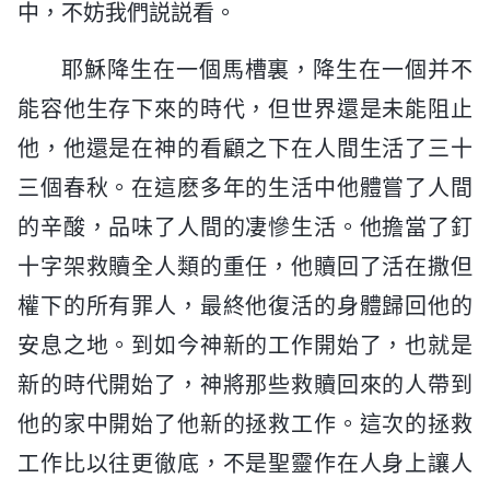
中，不妨我們説説看。
耶穌降生在一個馬槽裏，降生在一個并不
能容他生存下來的時代，但世界還是未能阻止
他，他還是在神的看顧之下在人間生活了三十
三個春秋。在這麽多年的生活中他體嘗了人間
的辛酸，品味了人間的凄慘生活。他擔當了釘
十字架救贖全人類的重任，他贖回了活在撒但
權下的所有罪人，最終他復活的身體歸回他的
安息之地。到如今神新的工作開始了，也就是
新的時代開始了，神將那些救贖回來的人帶到
他的家中開始了他新的拯救工作。這次的拯救
工作比以往更徹底，不是聖靈作在人身上讓人