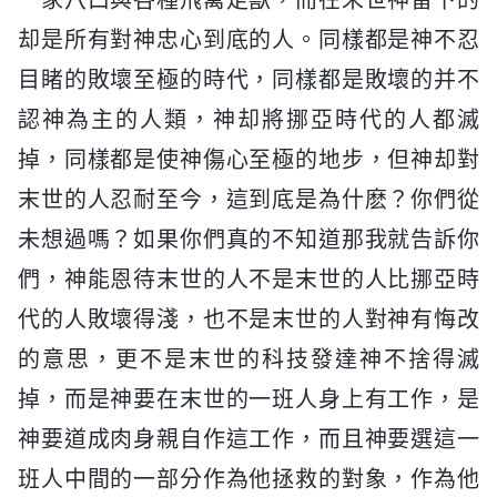
却是所有對神忠心到底的人。同樣都是神不忍
目睹的敗壞至極的時代，同樣都是敗壞的并不
認神為主的人類，神却將挪亞時代的人都滅
掉，同樣都是使神傷心至極的地步，但神却對
末世的人忍耐至今，這到底是為什麽？你們從
未想過嗎？如果你們真的不知道那我就告訴你
們，神能恩待末世的人不是末世的人比挪亞時
代的人敗壞得淺，也不是末世的人對神有悔改
的意思，更不是末世的科技發達神不捨得滅
掉，而是神要在末世的一班人身上有工作，是
神要道成肉身親自作這工作，而且神要選這一
班人中間的一部分作為他拯救的對象，作為他