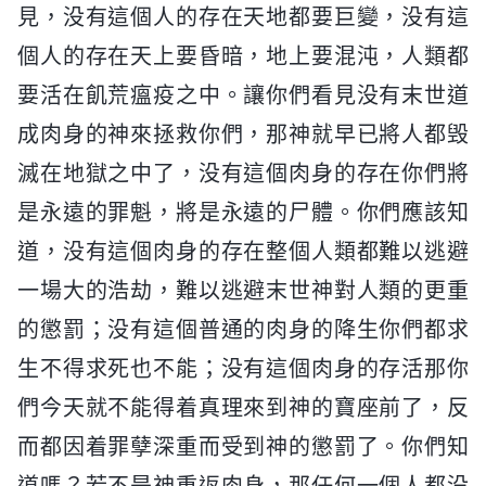
見，没有這個人的存在天地都要巨變，没有這
個人的存在天上要昏暗，地上要混沌，人類都
要活在飢荒瘟疫之中。讓你們看見没有末世道
成肉身的神來拯救你們，那神就早已將人都毁
滅在地獄之中了，没有這個肉身的存在你們將
是永遠的罪魁，將是永遠的尸體。你們應該知
道，没有這個肉身的存在整個人類都難以逃避
一場大的浩劫，難以逃避末世神對人類的更重
的懲罰；没有這個普通的肉身的降生你們都求
生不得求死也不能；没有這個肉身的存活那你
們今天就不能得着真理來到神的寶座前了，反
而都因着罪孽深重而受到神的懲罰了。你們知
道嗎？若不是神重返肉身，那任何一個人都没