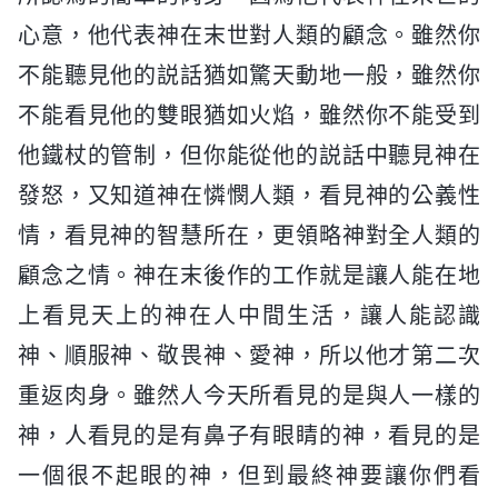
心意，他代表神在末世對人類的顧念。雖然你
不能聽見他的説話猶如驚天動地一般，雖然你
不能看見他的雙眼猶如火焰，雖然你不能受到
他鐵杖的管制，但你能從他的説話中聽見神在
發怒，又知道神在憐憫人類，看見神的公義性
情，看見神的智慧所在，更領略神對全人類的
顧念之情。神在末後作的工作就是讓人能在地
上看見天上的神在人中間生活，讓人能認識
神、順服神、敬畏神、愛神，所以他才第二次
重返肉身。雖然人今天所看見的是與人一樣的
神，人看見的是有鼻子有眼睛的神，看見的是
一個很不起眼的神，但到最終神要讓你們看