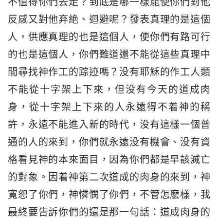
不值得你們去走？到底是哪一樣能使你們對他
反感又對他弃絶、迴避呢？發表真理的是這個
人，供應真理的也是這個人，使你們有路可行
的也是這個人，你們難道還不能從這些真理中
間尋找神作工的踪迹嗎？没有耶穌的作工人類
不能從十字架上下來，但没有今天的道成肉
身，從十字架上下來的人永遠得不着神的稱
許，永遠不能進入新的時代，没有這樣一個普
通的人的來到，你們就永遠没有機會、没有資
格看見神的本來面目，因為你們都是早該滅亡
的對象。因着神第二次道成的肉身的來到，神
寬恕了你們，神憐憫了你們，不管怎麽樣，我
最終要告訴你們的還是那一句話：道成肉身的