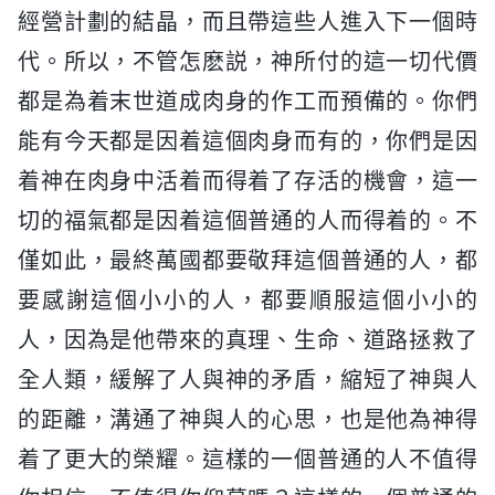
經營計劃的結晶，而且帶這些人進入下一個時
代。所以，不管怎麽説，神所付的這一切代價
都是為着末世道成肉身的作工而預備的。你們
能有今天都是因着這個肉身而有的，你們是因
着神在肉身中活着而得着了存活的機會，這一
切的福氣都是因着這個普通的人而得着的。不
僅如此，最終萬國都要敬拜這個普通的人，都
要感謝這個小小的人，都要順服這個小小的
人，因為是他帶來的真理、生命、道路拯救了
全人類，緩解了人與神的矛盾，縮短了神與人
的距離，溝通了神與人的心思，也是他為神得
着了更大的榮耀。這樣的一個普通的人不值得