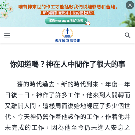
你知道嗎？神在人中間作了很大的事
你知道嗎？神在人中間作了很大的事
舊的時代過去，新的時代到來，年復一年
日復一日，神作了許多工作，他來到人間轉而
又離開人間，這樣周而復始地經歷了多少個世
代。今天神仍舊作着他該作的工作，作着他并
未完成的工作，因為他至今仍未進入安息之