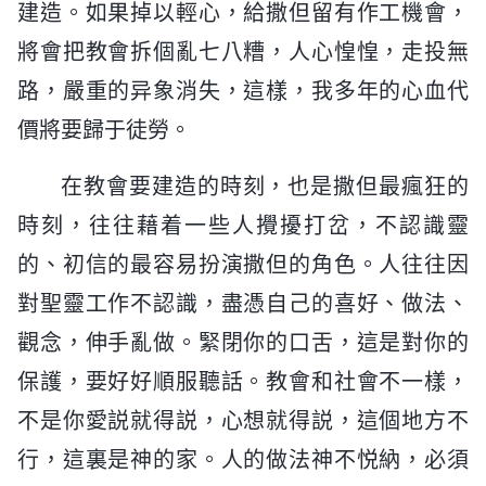
建造。如果掉以輕心，給撒但留有作工機會，
將會把教會拆個亂七八糟，人心惶惶，走投無
路，嚴重的异象消失，這樣，我多年的心血代
價將要歸于徒勞。
在教會要建造的時刻，也是撒但最瘋狂的
時刻，往往藉着一些人攪擾打岔，不認識靈
的、初信的最容易扮演撒但的角色。人往往因
對聖靈工作不認識，盡憑自己的喜好、做法、
觀念，伸手亂做。緊閉你的口舌，這是對你的
保護，要好好順服聽話。教會和社會不一樣，
不是你愛説就得説，心想就得説，這個地方不
行，這裏是神的家。人的做法神不悦納，必須