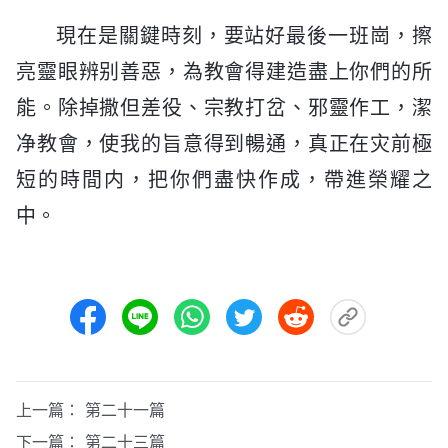
現在是關鍵時刻，要站好最後一班崗，擦
亮靈眼辨别善惡，為教會得建造盡上你們的所
能。除掉撒但差役、宗教打岔、邪靈作工，潔
净教會，使我的旨意得到暢通，真正在灾前極
短的時間内，把你們盡快作成，帶進榮耀之
中。
上一篇：
第二十一篇
下一篇：
第二十三篇