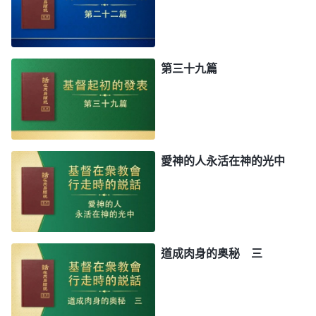
第三十九篇
愛神的人永活在神的光中
道成肉身的奥秘 三