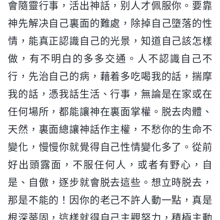
會隨靈行事，活出神話，别人才佩服你。要靠
神先解决自己裏面的難處，除掉自己墮落的性
情，能真正認識自己的光景，知道自己該怎樣
做，有不明白的多多交通。人不認識自己不
行，先治自己的病，藉着多吃喝我的話，揣摩
我的話，憑我話生活、行事，無論是在家或在
任何場所，都能讓神在裏面掌權。脱去肉體、
天然，裏面總讓神話作主權，不愁你的生命不
變化，慢慢你就覺得自己性情變化多了。從前
好出頭露面，不服任何人，或者有野心，自
是、自傲，逐步就會脱去這些。想立時脱去，
那是不能的！因你的老己不許人動一點，真是
根深蒂固，這樣就得自己主觀努力，積極主動