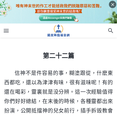
第二十二篇
第二十二篇
信神不是件容易的事，糊塗跟從，什麽東
西都吃，還以為津津有味，很有滋味呢！有的
還在喝彩，靈裏就是没分辨。這一次經驗值得
你們好好總結，在末後的時候，各種靈都出來
扮演，公開抵擋神的兒女前行，插手拆毁教會