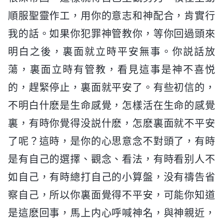
順服聖靈作工，用你的意志和神配合，肯實行
我的話。如果你犯罪神管教你，等你回過頭來
明白之後，裏面就立時平安無事。你説話放
蕩，裏面立時有管教，看見這事是神不喜悦
的，趕緊停止，裏面就平安了。有些初信的，
不明白什麽是生命感覺，怎樣活在生命的感覺
裏，有時你覺得没説什麽，怎麽裏面就不平安
了呢？這時，是你的心思意念不對頭了，有時
是有自己的選擇、觀念、看法，有時看别人不
如自己，有時總打自己的小算盤，没有禱告省
察自己，所以你裏面覺得不平安，可能你知道
是這麽回事，馬上内心呼喊神名，與神親近，