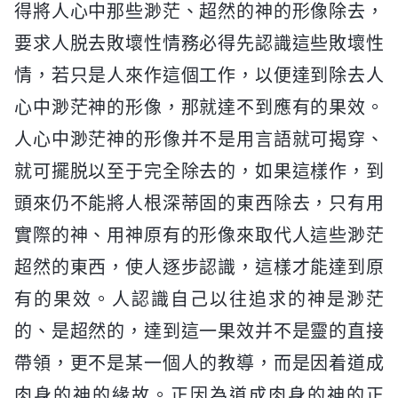
得將人心中那些渺茫、超然的神的形像除去，
要求人脱去敗壞性情務必得先認識這些敗壞性
情，若只是人來作這個工作，以便達到除去人
心中渺茫神的形像，那就達不到應有的果效。
人心中渺茫神的形像并不是用言語就可揭穿、
就可擺脱以至于完全除去的，如果這樣作，到
頭來仍不能將人根深蒂固的東西除去，只有用
實際的神、用神原有的形像來取代人這些渺茫
超然的東西，使人逐步認識，這樣才能達到原
有的果效。人認識自己以往追求的神是渺茫
的、是超然的，達到這一果效并不是靈的直接
帶領，更不是某一個人的教導，而是因着道成
肉身的神的緣故。正因為道成肉身的神的正