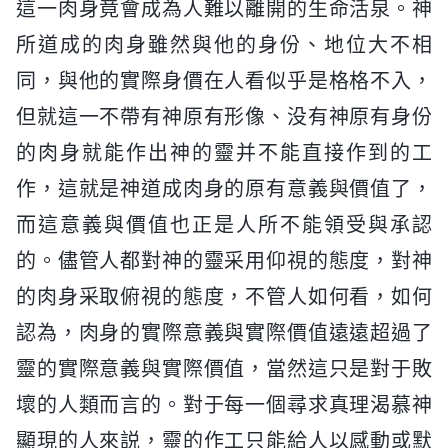
這一肉身竟會成為人難以離開的生命活泉。神
所道成的肉身雖然與他的身份、地位大不相
同，與他的實際身價在人看似乎是格格不入，
但就這一不帶有神原有形像、没有神原有身份
的肉身就能作出神的靈并不能直接作到的工
作，這就是神道成肉身的原有意義與價值了，
而這意義與價值也正是人所不能領受與承認
的。儘管人都對神的靈采用仰視的態度，對神
的肉身采取俯視的態度，不管人如何看，如何
認為，肉身的實際意義與實際價值遠遠超過了
靈的實際意義與實際價值，當然這只是對于敗
壞的人類而言的。對于每一個尋求真理渴慕神
顯現的人來説，靈的作工只能給人以感動或默