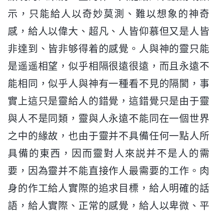
示，只能給人以奇妙莫測、難以想象的神奇
感，給人以偉大、超凡、人皆仰慕但又是人皆
非達到、皆非够得着的感覺。人與神的靈只能
是遥遥相望，似乎相隔很遠很遠，而且永遠不
能相同，似乎人與神有一種看不見的隔閡，事
實上這只是靈給人的錯覺，這錯覺只是由于靈
與人不是同類，靈與人永遠不能同在一個世界
之中的緣故，也由于靈并不具備任何一點人所
具備的東西，因而靈對人來説并不是人的需
要，因為靈并不能直接作人最需要的工作。肉
身的作工給人實際的追求目標，給人明確的話
語，給人實際、正常的感覺，給人以卑微、平