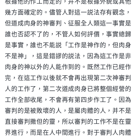
根據他的作工而定的，并不是根據外貌或其他
幾方面確定的。儘管人對這一説法存有觀念，
但道成肉身的神審判、征服全人類這一事實是
誰也否認不了的，不管人如何評價，事實總歸
是事實，誰也不能説「工作是神作的，但肉身
不是神」，這是錯謬的説法，因為這工作是非
肉身的神以外的人能作到的。既然工作已經作
完，在這工作以後就不會再出現第二次神審判
人的工作了，第二次道成肉身已將整個經營的
工作全部收尾，不會再有第四步作工了。因為
審判的是被敗壞的人，是屬肉體的人，并不是
直接審判撒但的靈，所以審判的工作不是在靈
界進行，而是在人中間進行。對于審判人肉體