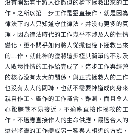
没有開始着手將人從撒但的權下拯救出來的工
作。之所以第一步工作是靈直接作，就是因為
律法下的人只知道守住律法，并没有更多的真
理，因為律法時代的工作幾乎不涉及人的性情
變化，更不關乎如何將人從撒但權下拯救出來
的工作，就此神的靈將這步極其簡單的不涉及
人敗壞性情的工作給完成了。這步工作與經營
的核心没有太大的關係，與正式拯救人的工作
也没有太大的關聯，也就不需要神道成肉身來
親自作工。靈作的工作隱含、難測，而且令人
心驚膽戰不易接近，不適應直接作拯救的工
作，不適應直接作人的生命供應，最適合人的
還是將靈的工作變成另一種與人相近的方式，