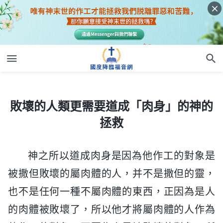
敗壞的人類更需要道成「肉身」的神的拯救
敗壞的人類更需要道成「肉身」的神的
拯救
神之所以道成肉身是因為他作工的對象是
被撒但敗壞的屬肉體的人，并不是撒但的靈，
也不是任何一種不屬肉體的東西，正因為是人
的肉體被敗壞了，所以他才將屬肉體的人作為