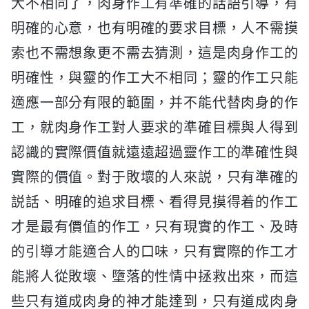
大不相同了，肉身作工有準確的話語引導，有
明確的心意，也有明確的要求目標，人不需摸
索也不需想象更不需去猜測，這是肉身作工的
明確性，與靈的作工大不相同；靈的作工只能
適應一部分有限的範圍，并不能代替肉身的作
工，就肉身作工對人要求的準確目標與人得到
認識的實際價值就遠遠超過靈作工的準確性與
實際的價值。對于敗壞的人來説，只有準確的
説話、明確的追求目標、看得見摸得着的作工
才是最有價值的作工，只有現實的作工、及時
的引導才能適合人的口味，只有實際的作工才
能將人從敗壞、墮落的性情中拯救出來，而這
些只有道成肉身的神才能達到，只有道成肉身