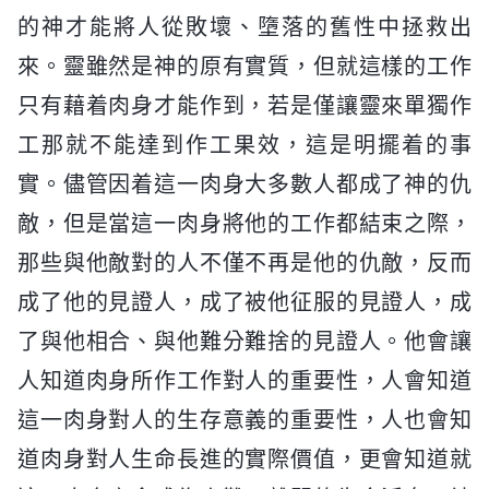
的神才能將人從敗壞、墮落的舊性中拯救出
來。靈雖然是神的原有實質，但就這樣的工作
只有藉着肉身才能作到，若是僅讓靈來單獨作
工那就不能達到作工果效，這是明擺着的事
實。儘管因着這一肉身大多數人都成了神的仇
敵，但是當這一肉身將他的工作都結束之際，
那些與他敵對的人不僅不再是他的仇敵，反而
成了他的見證人，成了被他征服的見證人，成
了與他相合、與他難分難捨的見證人。他會讓
人知道肉身所作工作對人的重要性，人會知道
這一肉身對人的生存意義的重要性，人也會知
道肉身對人生命長進的實際價值，更會知道就