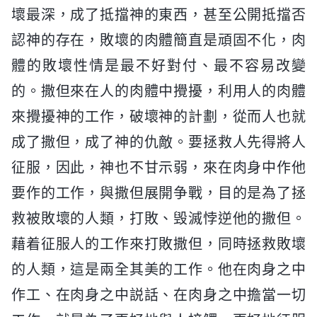
壞最深，成了抵擋神的東西，甚至公開抵擋否
認神的存在，敗壞的肉體簡直是頑固不化，肉
體的敗壞性情是最不好對付、最不容易改變
的。撒但來在人的肉體中攪擾，利用人的肉體
來攪擾神的工作，破壞神的計劃，從而人也就
成了撒但，成了神的仇敵。要拯救人先得將人
征服，因此，神也不甘示弱，來在肉身中作他
要作的工作，與撒但展開争戰，目的是為了拯
救被敗壞的人類，打敗、毁滅悖逆他的撒但。
藉着征服人的工作來打敗撒但，同時拯救敗壞
的人類，這是兩全其美的工作。他在肉身之中
作工、在肉身之中説話、在肉身之中擔當一切