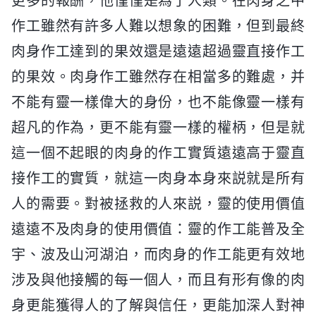
更多的報酬，他僅僅是為了人類。在肉身之中
作工雖然有許多人難以想象的困難，但到最終
肉身作工達到的果效還是遠遠超過靈直接作工
的果效。肉身作工雖然存在相當多的難處，并
不能有靈一樣偉大的身份，也不能像靈一樣有
超凡的作為，更不能有靈一樣的權柄，但是就
這一個不起眼的肉身的作工實質遠遠高于靈直
接作工的實質，就這一肉身本身來説就是所有
人的需要。對被拯救的人來説，靈的使用價值
遠遠不及肉身的使用價值：靈的作工能普及全
宇、波及山河湖泊，而肉身的作工能更有效地
涉及與他接觸的每一個人，而且有形有像的肉
身更能獲得人的了解與信任，更能加深人對神