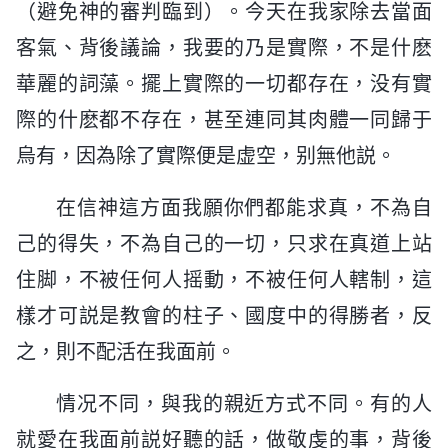
（避免神的審判臨到）。今天在我家除去當面
客氣、背後議論，我要的乃是實際，不是什麽
華麗的詞藻。擺上實際的一切都存在，没有實
際的什麽都不存在，甚至連同其肉體一同歸于
烏有，因為除了實際便是虚空，别無他説。
在信神這方面我願你們都能求真，不為自
己的得失，不為自己的一切，只求在真道上站
住脚，不被任何人摇動，不被任何人轄制，這
樣才可説是教會的柱子、國度中的得勝者，反
之，則不配活在我面前。
情况不同，與我的親近方式不同。有的人
就愛在我面前説好聽的話，做敬虔的事，背後