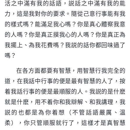
活之中滿有我的話語，説話之中滿有我的能
力，這是我對你的要求。隨從己意行事能有我
的樣式嗎？能滿足我心嗎？你是真心體察我意
的人嗎？你是真正摸我心的人嗎？你是真正為
我擺上、為我花費嗎？我説的話你都回味過了
嗎？
在各方面都要有智慧，用智慧行我完全的
道，在我話中行事的便是最有智慧的人了，按
着我話行事的便是最順服的人。我説的是什麽
就是什麽，用不着你和我辯解、和我講理，我
説的也都是為你着想（不管話語嚴厲、温
柔），你只管順服就行了，這樣才是真智慧