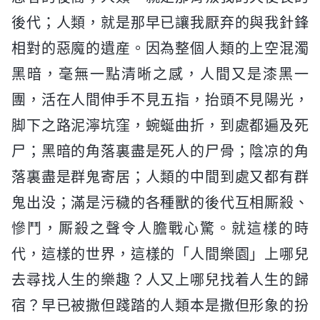
後代；人類，就是那早已讓我厭弃的與我針鋒
相對的惡魔的遺産。因為整個人類的上空混濁
黑暗，毫無一點清晰之感，人間又是漆黑一
團，活在人間伸手不見五指，抬頭不見陽光，
脚下之路泥濘坑窪，蜿蜒曲折，到處都遍及死
尸；黑暗的角落裏盡是死人的尸骨；陰凉的角
落裏盡是群鬼寄居；人類的中間到處又都有群
鬼出没；滿是污穢的各種獸的後代互相厮殺、
慘鬥，厮殺之聲令人膽戰心驚。就這樣的時
代，這樣的世界，這樣的「人間樂園」上哪兒
去尋找人生的樂趣？人又上哪兒找着人生的歸
宿？早已被撒但踐踏的人類本是撒但形象的扮