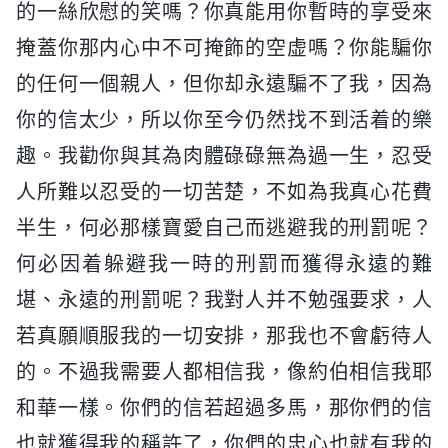
的一絲欣慰的笑嗎？你真能用你暫時的享受來
掩蓋你那内心中不可掩飾的空虚嗎？你能騙你
的任何一個親人，但你却永遠騙不了我，因為
你的信太少，所以你至今仍然找不到活着的樂
趣。我勸你與其為肉體碌碌無為過一生，忍受
人所難以忍受的一切苦楚，不如為我真心花費
半生，何必那樣寶愛自己而逃避我的刑罰呢？
何必因着躲避我一時的刑罰而獲得永遠的難
堪、永遠的刑罰呢？我對人并不勉强要求，人
若真願順服我的一切安排，那我也不會虧待人
的。不過我需要人都相信我，像約伯相信我耶
和華一樣。你們的信若超過多馬，那你們的信
也就獲得我的稱許了，你們的忠心也就有我的