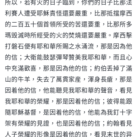
所以，若有火的日子臨到，你們的日子比那法
利賽人遭受耶穌責怪還要嚴重，比那抵擋摩西
的二百五十個首領所受的苦還要重，比那所多
瑪毁滅時所經受的火的焚燒還要嚴重。摩西擊
打磐石便有耶和華所賜之水涌流，那是因為他
的信；大衛能鼓瑟彈琴贊美我耶和華，而且心
中充滿歡喜，那是因為他的信；約伯丢掉了滿
山的牛羊，失去了萬貫家産，渾身長瘡，那是
因着他的信，他能聽見我耶和華的聲音，看見
我耶和華的榮耀，那是因着他的信；彼得能跟
隨耶穌基督，是因着他的信，他能為我釘十字
架有榮耀的見證，也是因着他的信；約翰看見
人子榮耀的形像是因着他的信，看見末世的异