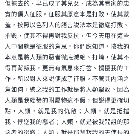
但擄去的、早已成了其兒女、成為其看家的忠
實的僕人征服。征服其原意本是打敗，使其蒙
羞，按照以色列人的語言説法本是徹底打敗、
摧毁，使其不得再對我反抗，但今天用在這些
人中間就是征服的意思。你們應知道，按我的
本意是將人類的惡者徹底滅絶、打垮，使其不
得再背叛我，更無有氣息來打岔、攪擾我的工
作，所以對人來説便成了征服。不管其内涵之
意如何，總之我的工作就是將人類擊敗。因為
人類是我經營的附屬物這不假，但説得更確切
點，人類，就是我的仇敵；人類，就是抵擋
我、悖逆我的惡者；人類，就是被我咒詛的那
惡者的後裔；人類，就是那背叛我的天使長的