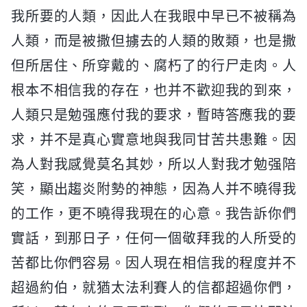
我所要的人類，因此人在我眼中早已不被稱為
人類，而是被撒但擄去的人類的敗類，也是撒
但所居住、所穿戴的、腐朽了的行尸走肉。人
根本不相信我的存在，也并不歡迎我的到來，
人類只是勉强應付我的要求，暫時答應我的要
求，并不是真心實意地與我同甘苦共患難。因
為人對我感覺莫名其妙，所以人對我才勉强陪
笑，顯出趨炎附勢的神態，因為人并不曉得我
的工作，更不曉得我現在的心意。我告訴你們
實話，到那日子，任何一個敬拜我的人所受的
苦都比你們容易。因人現在相信我的程度并不
超過約伯，就猶太法利賽人的信都超過你們，