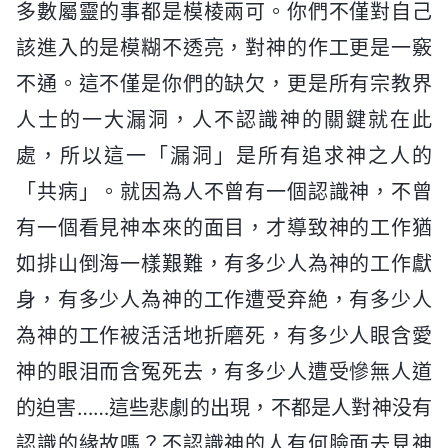
多數屬靈的事都是模棱兩可。你們不僅對自己
該進入的是模糊不透亮，對神的作工更是一竅
不通。這不僅是你們的缺欠，更是所有宗教界
人士的一大漏洞，人不認識神的關鍵就在此
處，所以這一「漏洞」是所有追求神之人的
「共病」。就因為人不曾有一個認識神，不曾
有一個看見神本來的面目，才導致神的工作猶
如排山倒海一樣艱難，有多少人為神的工作獻
身，有多少人為神的工作遭受弃絶，有多少人
為神的工作被活活地折磨死，有多少人眼含愛
神的眼泪而含冤死去，有多少人遭受慘無人道
的迫害……這些悲劇的出現，不都是人對神没有
認識的緣故嗎？不認識神的人有何臉面去見神