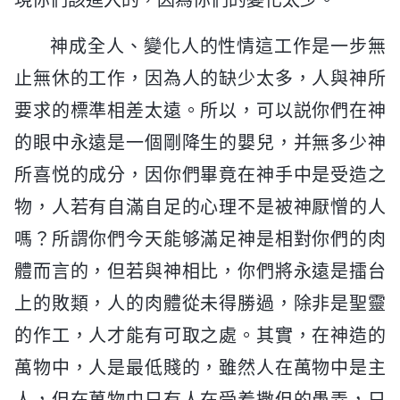
神成全人、變化人的性情這工作是一步無
止無休的工作，因為人的缺少太多，人與神所
要求的標準相差太遠。所以，可以説你們在神
的眼中永遠是一個剛降生的嬰兒，并無多少神
所喜悦的成分，因你們畢竟在神手中是受造之
物，人若有自滿自足的心理不是被神厭憎的人
嗎？所謂你們今天能够滿足神是相對你們的肉
體而言的，但若與神相比，你們將永遠是擂台
上的敗類，人的肉體從未得勝過，除非是聖靈
的作工，人才能有可取之處。其實，在神造的
萬物中，人是最低賤的，雖然人在萬物中是主
人，但在萬物中只有人在受着撒但的愚弄，只