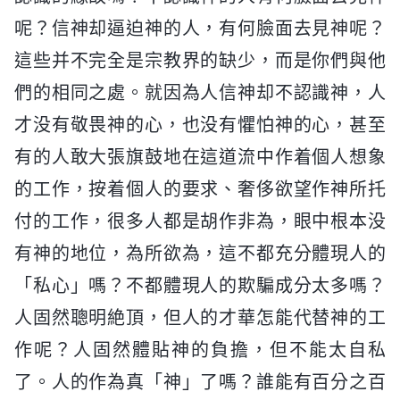
呢？信神却逼迫神的人，有何臉面去見神呢？
這些并不完全是宗教界的缺少，而是你們與他
們的相同之處。就因為人信神却不認識神，人
才没有敬畏神的心，也没有懼怕神的心，甚至
有的人敢大張旗鼓地在這道流中作着個人想象
的工作，按着個人的要求、奢侈欲望作神所托
付的工作，很多人都是胡作非為，眼中根本没
有神的地位，為所欲為，這不都充分體現人的
「私心」嗎？不都體現人的欺騙成分太多嗎？
人固然聰明絶頂，但人的才華怎能代替神的工
作呢？人固然體貼神的負擔，但不能太自私
了。人的作為真「神」了嗎？誰能有百分之百