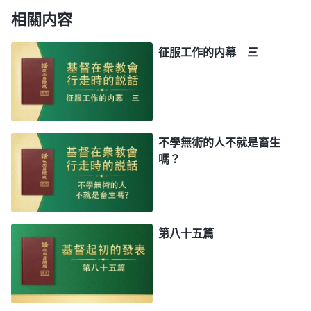
相關内容
征服工作的内幕 三
不學無術的人不就是畜生
嗎？
第八十五篇