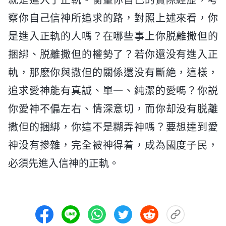
察你自己信神所追求的路，對照上述來看，你
是進入正軌的人嗎？在哪些事上你脱離撒但的
捆綁、脱離撒但的權勢了？若你還没有進入正
軌，那麽你與撒但的關係還没有斷絶，這樣，
追求愛神能有真誠、單一、純潔的愛嗎？你説
你愛神不偏左右、情深意切，而你却没有脱離
撒但的捆綁，你這不是糊弄神嗎？要想達到愛
神没有摻雜，完全被神得着，成為國度子民，
必須先進入信神的正軌。