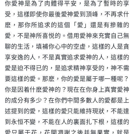
你愛神是為了肉體得平安，是為了暫時的享
受，這樣即使你最後愛神愛到頂峰，不再求什
麽，那你所追求的這個「愛」還是有摻雜的
愛，不是神所喜悦的。借用愛神來充實自己無
聊的生活，填補你心中的空虚，這樣的人是貪
享安逸的人，不是真實追求愛神的人，這樣的
愛是迫不得已的，是追求精神享受的，神不需
要這樣的愛。那麽，你的愛是屬于哪一種呢？
你是因着什麽愛神的？現在在你身上真實愛神
的成分有多少？在你們中間多數人的愛都是上
述提到的愛，這樣的愛只能維持現狀，不能達
到永恒不變，不能在人的裏面扎下根，這樣的
愛只屬于花，花開凋謝之後并無果實，就是