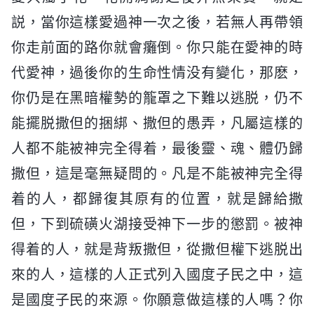
説，當你這樣愛過神一次之後，若無人再帶領
你走前面的路你就會癱倒。你只能在愛神的時
代愛神，過後你的生命性情没有變化，那麽，
你仍是在黑暗權勢的籠罩之下難以逃脱，仍不
能擺脱撒但的捆綁、撒但的愚弄，凡屬這樣的
人都不能被神完全得着，最後靈、魂、體仍歸
撒但，這是毫無疑問的。凡是不能被神完全得
着的人，都歸復其原有的位置，就是歸給撒
但，下到硫磺火湖接受神下一步的懲罰。被神
得着的人，就是背叛撒但，從撒但權下逃脱出
來的人，這樣的人正式列入國度子民之中，這
是國度子民的來源。你願意做這樣的人嗎？你