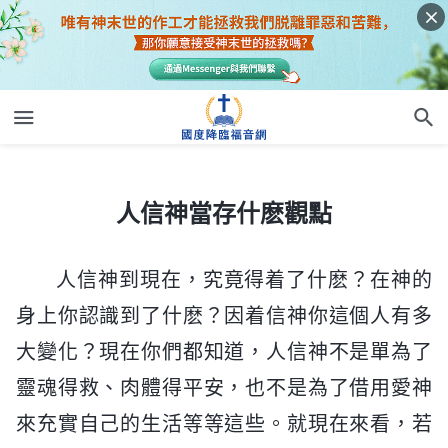
人信神當存什麽觀點
人信神當存什麽觀點
人信神到現在，究竟得着了什麽？在神的
身上你認識到了什麽？因着信神你這個人有多
大變化？現在你們都知道，人信神不是單為了
靈魂得救、肉體得平安，也不是為了借用愛神
來充實自己的生活等等這些。就現在來看，若