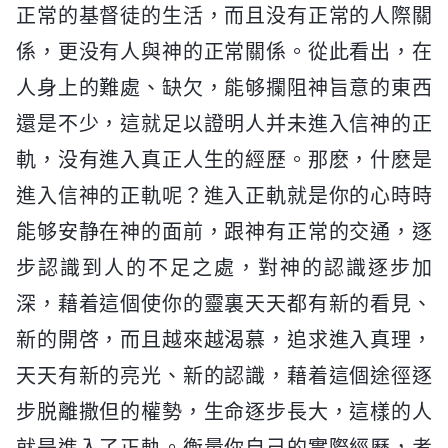
正常的基督徒的生活，而且没有正常的人際關
係，更没有人與神的正常關係。從此看出，在
人身上的難處、缺欠，能够攔阻神旨意的東西
還是不少，這就足以證明人并未進入信神的正
軌，没有進入真正人生的經歷。那麽，什麽是
進入信神的正軌呢？進入正軌就是你的心時時
能够安静在神的面前，跟神有正常的交通，逐
步認識到人的不足之處，對神的認識逐步加
深，藉着這個使你的靈裏天天都有新的看見、
新的開啓，而且越來越渴慕，追求進入真理，
天天有新的亮光、新的認識，藉着這個途徑逐
步脱離撒但的權勢，生命逐步長大，這樣的人
就是進入了正軌。衡量你自己的實際經歷，考