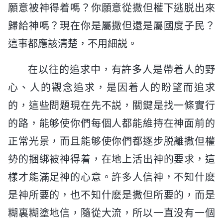
願意被神得着嗎？你願意從撒但權下逃脱出來
歸給神嗎？現在你是屬撒但還是屬國度子民？
這事都應該清楚，不用細説。
在以往的追求中，有許多人是帶着人的野
心、人的觀念追求，是因着人的盼望而追求
的，這些問題現在先不説，關鍵是找一條實行
的路，能够使你們每個人都能維持在神面前的
正常光景，而且能够使你們都逐步脱離撒但權
勢的捆綁被神得着，在地上活出神的要求，這
樣才能滿足神的心意。許多人信神，不知什麽
是神所要的，也不知什麽是撒但所要的，而是
糊裏糊塗地信，隨從大流，所以一直没有一個