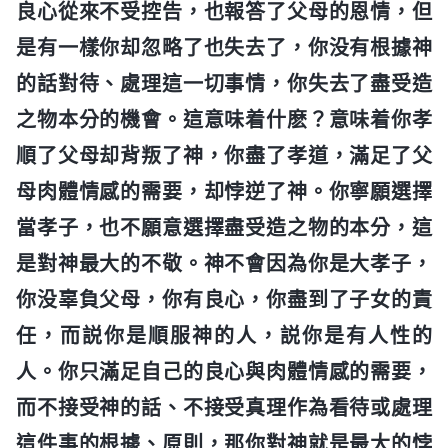
良心從來不受控告，也報答了父母的恩情，但
是有一樣你却忽略了也失去了，你没有根據神
的話對待、處理這一切事情，你失去了盡受造
之物本分的機會。這意味着什麽？意味着你孝
順了父母却背叛了神，你盡了孝道，滿足了父
母肉體情感的需要，却悖逆了神。你寧願選擇
當孝子，也不願意選擇盡受造之物的本分，這
是對神最大的不敬。神不會因為你是大孝子，
你没辜負父母，你有良心，你盡到了子女的責
任，而説你是順服神的人，説你是有人性的
人。你只滿足自己的良心與肉體情感的需要，
而不接受神的話、不接受真理作為看待或處理
這件事的根據、原則，那你對神就是最大的悖