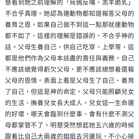
慧看到她之前理解的「烏鴉反哺，羔羊跪乳」
不合乎真理。她認為連動物都知道報答父母的
養育之恩，如果自己做不到這一點那就連動物
都不如了，這樣的理解是錯誤的，不合乎神的
話。父母生養自己，供自己吃穿、上學等，這
都是他們作為父母本該盡的責任與義務，自己
不應該總覺得虧欠父母，更不應該總想着還報
父母的恩情。表面上看是父母生了自己、養育
了自己，但這是神的命定。父母只能照顧兒女
的生活、撫養兒女長大成人，兒女這一生命運
的好壞，哪天會臨到什麽事、會有什麽不測父
母都掌管不了。明慧突然想起她五六歲的時候
跟着比自己大兩歲的姐姐去河邊玩，不小心掉