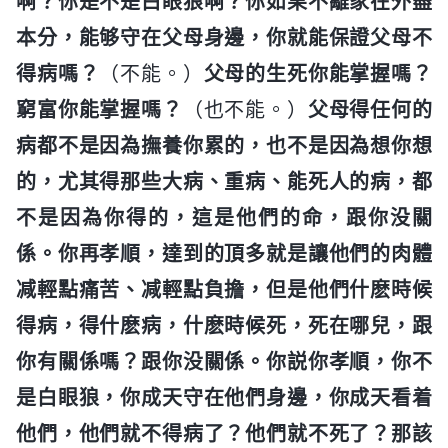
啊？你是不是白眼狼啊？你如果不離家在外盡
本分，能够守在父母身邊，你就能保證父母不
得病嗎？
（不能。）
父母的生死你能掌握嗎？
窮富你能掌握嗎？
（也不能。）
父母得任何的
病都不是因為撫養你累的，也不是因為想你想
的，尤其得那些大病、重病、能死人的病，都
不是因為你得的，這是他們的命，跟你没關
係。你再孝順，達到的頂多就是讓他們的肉體
减輕點痛苦、减輕點負擔，但是他們什麽時候
得病，得什麽病，什麽時候死，死在哪兒，跟
你有關係嗎？跟你没關係。你説你孝順，你不
是白眼狼，你成天守在他們身邊，你成天看着
他們，他們就不得病了？他們就不死了？那該