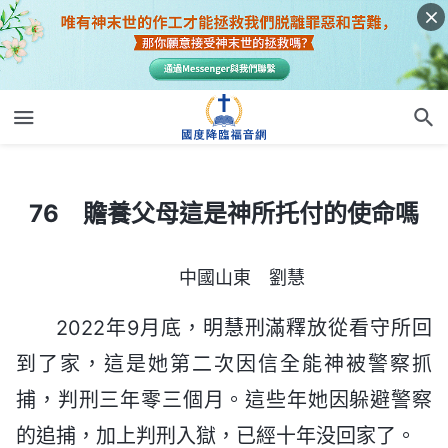
76 贍養父母這是神所托付的使命嗎
76 贍養父母這是神所托付的使命嗎
中國山東 劉慧
2022年9月底，明慧刑滿釋放從看守所回
到了家，這是她第二次因信全能神被警察抓
捕，判刑三年零三個月。這些年她因躲避警察
的追捕，加上判刑入獄，已經十年没回家了。