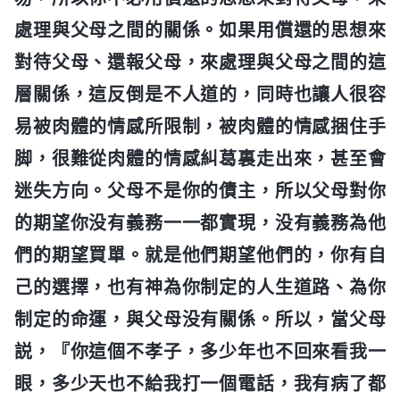
處理與父母之間的關係。如果用償還的思想來
對待父母、還報父母，來處理與父母之間的這
層關係，這反倒是不人道的，同時也讓人很容
易被肉體的情感所限制，被肉體的情感捆住手
脚，很難從肉體的情感糾葛裏走出來，甚至會
迷失方向。父母不是你的債主，所以父母對你
的期望你没有義務一一都實現，没有義務為他
們的期望買單。就是他們期望他們的，你有自
己的選擇，也有神為你制定的人生道路、為你
制定的命運，與父母没有關係。所以，當父母
説，『你這個不孝子，多少年也不回來看我一
眼，多少天也不給我打一個電話，我有病了都