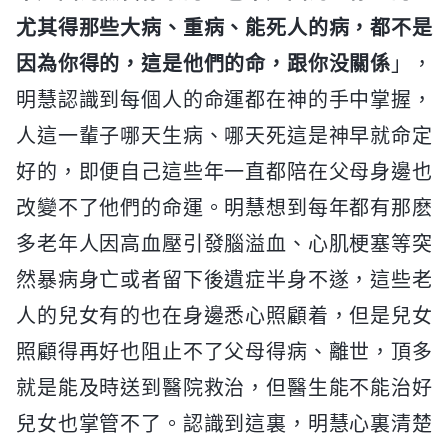
尤其得那些大病、重病、能死人的病，都不是
因為你得的，這是他們的命，跟你没關係
」，
明慧認識到每個人的命運都在神的手中掌握，
人這一輩子哪天生病、哪天死這是神早就命定
好的，即便自己這些年一直都陪在父母身邊也
改變不了他們的命運。明慧想到每年都有那麽
多老年人因高血壓引發腦溢血、心肌梗塞等突
然暴病身亡或者留下後遺症半身不遂，這些老
人的兒女有的也在身邊悉心照顧着，但是兒女
照顧得再好也阻止不了父母得病、離世，頂多
就是能及時送到醫院救治，但醫生能不能治好
兒女也掌管不了。認識到這裏，明慧心裏清楚