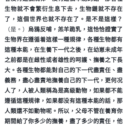
生物就不會繁衍生息下去，生物鏈就不存在
了，這個世界也就不存在了。是不是這樣？
（是。）
烏鴉反哺，羔羊跪乳，這恰恰證實了
生物界在遵循着這樣一種規律，各種生物都有
這種本能，在生養下一代之後，在幼崽未成年
之前都是在雌性或者雄性的呵護、撫養之下長
大。各種生物都能對自己的下一代盡責任、盡
義務，盡心盡責地撫養自己的下一代，更何况
人了，人被人類稱為是高級動物，如果都不能
遵循這種規律，如果都没有這種本能的話，那
人類還不如動物呢。所以，父母不管在養育你
期間給了你多少的撫養，盡了多少的責任，他