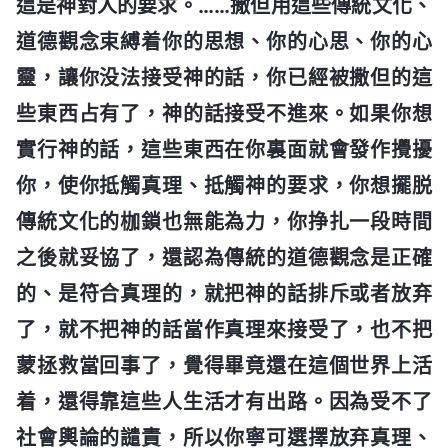
這是神對人的要求。……撒但用這些傳統文化、
道德觀念束縛着你的思想、你的心思、你的心
靈，讓你没法接受神的話，你已經被撒但的這
些東西占有了，神的話接受不進來。如果你想
實行神的話，這些東西在你裏面就會發作攪擾
你，使你抵觸真理、抵觸神的要求，你想擺脱
傳統文化的枷鎖也無能為力，你挣扎一段時間
之後就妥協了，還認為傳統的道德觀念是正確
的、是符合真理的，就把神的話排斥或者放弃
了，就不把神的話當作真理來接受了，也不把
蒙拯救當回事了，覺得畢竟還在這個世界上活
着，還得靠這些人生活才有出路。因為受不了
社會輿論的譴責，所以你寧可選擇放弃真理、