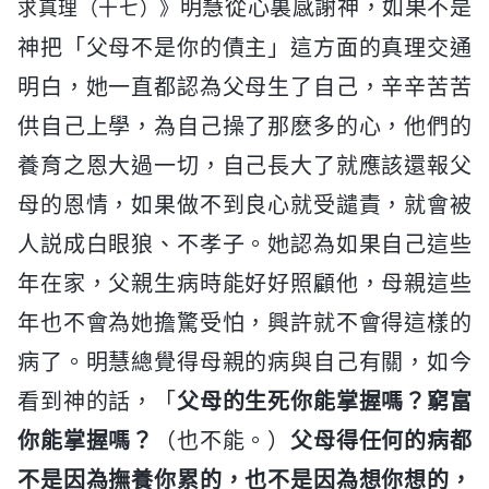
明慧從心裏感謝神，如果不是
求真理（十七）》
神把「父母不是你的債主」這方面的真理交通
明白，她一直都認為父母生了自己，辛辛苦苦
供自己上學，為自己操了那麽多的心，他們的
養育之恩大過一切，自己長大了就應該還報父
母的恩情，如果做不到良心就受譴責，就會被
人説成白眼狼、不孝子。她認為如果自己這些
年在家，父親生病時能好好照顧他，母親這些
年也不會為她擔驚受怕，興許就不會得這樣的
病了。明慧總覺得母親的病與自己有關，如今
看到神的話，「
父母的生死你能掌握嗎？窮富
你能掌握嗎？
（也不能。）
父母得任何的病都
不是因為撫養你累的，也不是因為想你想的，