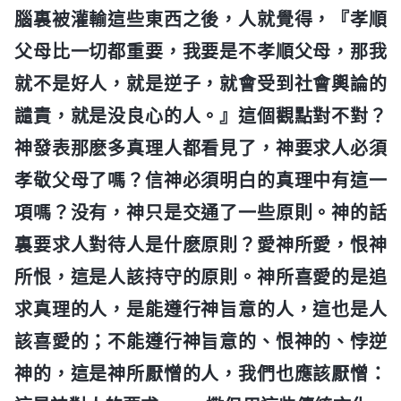
腦裏被灌輸這些東西之後，人就覺得，『孝順
父母比一切都重要，我要是不孝順父母，那我
就不是好人，就是逆子，就會受到社會輿論的
譴責，就是没良心的人。』這個觀點對不對？
神發表那麽多真理人都看見了，神要求人必須
孝敬父母了嗎？信神必須明白的真理中有這一
項嗎？没有，神只是交通了一些原則。神的話
裏要求人對待人是什麽原則？愛神所愛，恨神
所恨，這是人該持守的原則。神所喜愛的是追
求真理的人，是能遵行神旨意的人，這也是人
該喜愛的；不能遵行神旨意的、恨神的、悖逆
神的，這是神所厭憎的人，我們也應該厭憎：