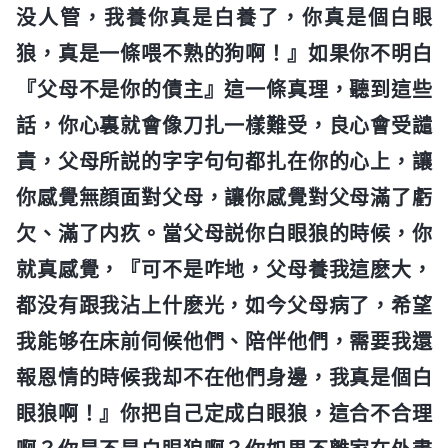
没人管，我養你真是白養了，你真是個白眼
狼，真是一條喂不熟的狗啊！』如果你不明白
『父母不是你的債主』這一條真理，聽到這些
話，你心裏就會像刀扎一樣難受，良心會受譴
責，父母所説的字字句句都扎在你的心上，讓
你感覺無顔面對父母，讓你感覺對父母滿了虧
欠、滿了内疚。當父母説你白眼狼的時候，你
就真感覺，『可不是咋地，父母養我這麽大，
都没有跟我沾上什麽光，如今父母病了，希望
我能够在床前伺候他們、陪伴他們，需要我還
報恩情的時候我却不在他們身邊，我真是個白
眼狼啊！』你把自己定成白眼狼，這合不合理