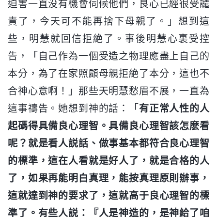
迫害一直没有機會伺候他們，良心已經很受譴
責了，今天可不能再捨下母親了。」想到這
些，明慧就回信拒絶了。事後明慧心裏受控
告，「自己作為一個受造之物理應盡上自己的
本分，為了在家照顧母親拒絶了本分，這也不
合神心意啊！」那些天明慧愁眉不展，一直為
這事禱告。她想到神的話：「
有正常人性的人
起碼得具備良心理智。具備良心理智該怎麽看
呢？就是看人説話、做事基本都符合良心理智
的標準，這在人看就是好人了，就是合格的人
了，如果再能明白真理，能按真理原則辦事，
這就達到神的要求了，這就高于良心理智的標
準了。有些人説：『人是神造的，是神給了咱