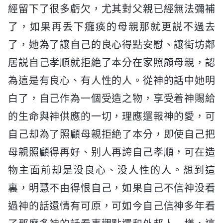
經留下了很多虧欠，尤其對父親已經無法彌補
了，如果再丢下癱痪的母親那就更説不過去
了，她為了讓自己的良心得點安慰、讓街坊鄰
居説自己孝順就拒絶了本分在家照顧母親，認
為這是有良心、有人性的人。從神的話中她明
白了，自己作為一個受造之物，享受着神賜給
的生命與神供應的一切，理應還報神的愛，可
自己却為了照顧母親拒絶了本分，即使自己把
母親照顧得再好、别人再誇自己孝順，可在造
物主面前却是没良心、没人性的人。想到這
裏，明慧不由得恨自己，如果自己不信神没看
過神的話還情有可原，可如今自己信神多年看