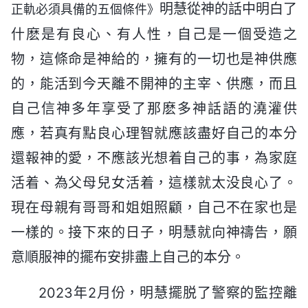
明慧從神的話中明白了
正軌必須具備的五個條件》
什麽是有良心、有人性，自己是一個受造之
物，這條命是神給的，擁有的一切也是神供應
的，能活到今天離不開神的主宰、供應，而且
自己信神多年享受了那麽多神話語的澆灌供
應，若真有點良心理智就應該盡好自己的本分
還報神的愛，不應該光想着自己的事，為家庭
活着、為父母兒女活着，這樣就太没良心了。
現在母親有哥哥和姐姐照顧，自己不在家也是
一樣的。接下來的日子，明慧就向神禱告，願
意順服神的擺布安排盡上自己的本分。
2023年2月份，明慧擺脱了警察的監控離