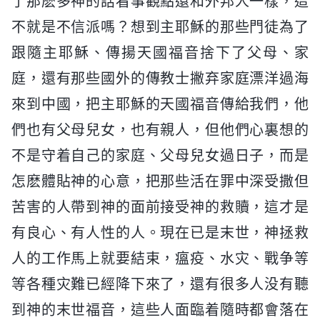
了那麽多神的話看事觀點還和外邦人一樣，這
不就是不信派嗎？想到主耶穌的那些門徒為了
跟隨主耶穌、傳揚天國福音捨下了父母、家
庭，還有那些國外的傳教士撇弃家庭漂洋過海
來到中國，把主耶穌的天國福音傳給我們，他
們也有父母兒女，也有親人，但他們心裏想的
不是守着自己的家庭、父母兒女過日子，而是
怎麽體貼神的心意，把那些活在罪中深受撒但
苦害的人帶到神的面前接受神的救贖，這才是
有良心、有人性的人。現在已是末世，神拯救
人的工作馬上就要結束，瘟疫、水灾、戰争等
等各種灾難已經降下來了，還有很多人没有聽
到神的末世福音，這些人面臨着隨時都會落在