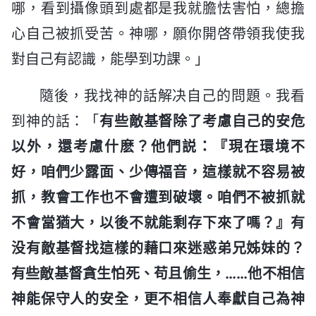
哪，看到攝像頭到處都是我就膽怯害怕，總擔
心自己被抓受苦。神哪，願你開啓帶領我使我
對自己有認識，能學到功課。」
隨後，我找神的話解决自己的問題。我看
到神的話：「
有些敵基督除了考慮自己的安危
以外，還考慮什麽？他們説：『現在環境不
好，咱們少露面、少傳福音，這樣就不容易被
抓，教會工作也不會遭到破壞。咱們不被抓就
不會當猶大，以後不就能剩存下來了嗎？』有
没有敵基督找這樣的藉口來迷惑弟兄姊妹的？
有些敵基督貪生怕死、苟且偷生，……他不相信
神能保守人的安全，更不相信人奉獻自己為神