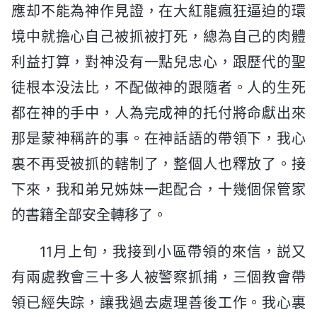
應却不能為神作見證，在大紅龍瘋狂逼迫的環
境中就擔心自己被抓被打死，總為自己的肉體
利益打算，對神没有一點兒忠心，跟歷代的聖
徒根本没法比，不配做神的跟隨者。人的生死
都在神的手中，人為完成神的托付將命獻出來
那是蒙神稱許的事。在神話語的帶領下，我心
裏不再受被抓的轄制了，整個人也釋放了。接
下來，我和弟兄姊妹一起配合，十幾個保管家
的書籍全部安全轉移了。
11月上旬，我接到小區帶領的來信，説又
有兩處教會三十多人被警察抓捕，三個教會帶
領已經失踪，讓我過去處理善後工作。我心裏