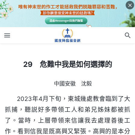
29 危難中我是如何選擇的
29 危難中我是如何選擇的
中國安徽 沈毅
2023年4月下旬，東城幾處教會臨到了大
抓捕，聽説好多帶領工人和弟兄姊妹都被抓
了。當時，上層帶領來信讓我去處理善後工
作。看到信我是既高興又緊張。高興的是本分