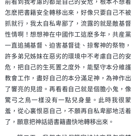
前看到我考慮的都是自己的安危，根本不想着
怎麽把書籍安全轉移出來，好像只要自己不被
抓就行，我太自私卑鄙了，流露的就是敵基督
性情啊！想想神在中國作工這麽多年，共産黨
一直追捕基督、迫害基督徒、掠奪神的祭物，
許多弟兄姊妹在惡劣的環境中不考慮自己的安
危，把自己的生死置之度外，能堅守本分維護
教會工作，盡好自己的本分滿足神，為神作出
了響亮的見證。再看看自己就是個膽小鬼，像
驚弓之鳥一樣没有一點兒身量。此時我很蒙
羞，從心裏恨惡自己，不願再自私卑鄙地活着
了，願意把神話語書籍盡快地轉移出來。