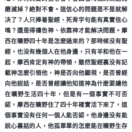
磨滅掉？絶對不會。這信心的問題是不是就解
决了？人只捧着聖經、死背字句能有真實信心
嗎？還是得禱告神、依靠神才能解决問題。摩
西在曠野四十年是怎麽過來的？那時候没有聖
經，也没有幾個人在他身邊，只有羊和他在一
起，摩西肯定有神的帶領，雖然聖經裏没有記
載神怎麽引領他，神是否向他顯現，是否曾經
向他説話，是否曾經讓他知道神為什麽要讓他
在曠野生活四十年，但是有一個事實不可否
認，摩西在曠野住了四十年確實活下來了，這
個事實没有任何一個人能否認。他身邊没有能
説心裏話的人，他孤單單的怎麽能在曠野生存