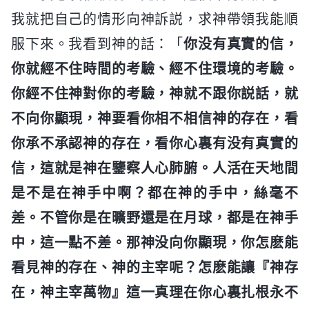
我就把自己的情形向神訴説，求神帶領我能順
服下來。我看到神的話：「
你没有真實的信，
你就經不住時間的考驗、經不住環境的考驗。
你經不住神對你的考驗，神就不跟你説話，就
不向你顯現，神要看你相不相信神的存在，看
你承不承認神的存在，看你心裏有没有真實的
信，這就是神在鑒察人心肺腑。人活在天地間
是不是在神手中啊？都在神的手中，絲毫不
差。不管你是在曠野還是在月球，都是在神手
中，這一點不差。那神没向你顯現，你怎麽能
看見神的存在、神的主宰呢？怎麽能讓『神存
在，神主宰萬物』這一真理在你心裏扎根永不