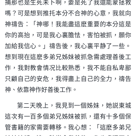
捕那也是生死未卜啊，要是死了我還能蒙拯救
嗎？可是想到推托本分不合神的心意，我就向
神禱告：「神哪！我能盡這麽重要的本分這是
你的高抬，可是我心裏膽怯，害怕被抓，願你
加給我信心。」禱告後，我心裏平静了一些。
想到現在這麽多弟兄姊妹被抓急需處理善後工
作，我對教會情况比較熟悉，我不能自私卑鄙
只顧自己的安危，我得盡上自己的全力，禱告
神、依靠神作好善後工作。
第二天晚上，我見到一個姊妹，她説東城
這次有一百多個弟兄姊妹被抓，還有十多個保
管書籍的家需要轉移。我心想：「這麽多弟兄