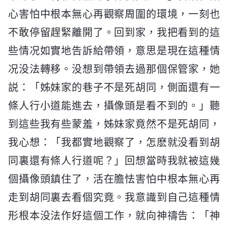
心害怕中根本無心再觀察周圍的環境，一刻也
不敢停留趕緊離開了。回到家，我把看到的這
些情况如實地告訴給帶領，意思是現在這種情
况没法轉移。没想到帶領去過那個保管家，她
説：「姊妹家的巷子不是死胡同，側面還有一
條人行小道能進去，攝像頭是看不到的。」聽
到這些我有些蒙羞，姊妹家竟然不是死胡同，
我心想：「我都實地觀察了，怎麽就没看到胡
同裏還有條人行道呢？」回想當時我就被這幾
個攝像頭鎮住了，活在膽怯害怕中根本無心再
走到胡同裏去看個究竟。我意識到自己這種情
形根本没法作好這個工作，就向神禱告：「神