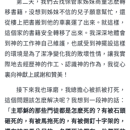
第二天，我們去找保管家姊妹商量怎麽轉
移書籍，没想到姊妹不信的兒子願意幫忙，還
從樓上把書搬到他的車裏運了出來。就這樣，
這個家的書籍安全轉移了出來。我深深地體會
到神的工作神自己維護，也感受到神擺設這樣
的環境是為了潔净變化我的敗壞性情，讓我實
際地去經歷神的作工、認識神的作為，我從心
裏向神獻上感謝和贊美！
接下來我也琢磨，我總擔心被抓被打死，
這個問題該怎麽解决呢？我想到一段神的話：
「
主耶穌的那些門徒都是怎麽死的？有被石頭
砸死的，有被馬拖死的，有被倒釘十字架的，