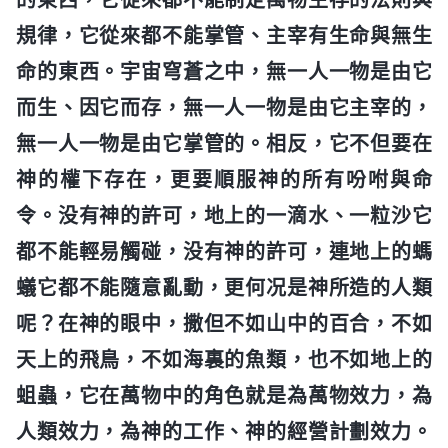
規律，它從來都不能掌管、主宰有生命與無生
命的東西。宇宙穹蒼之中，無一人一物是由它
而生、因它而存，無一人一物是由它主宰的，
無一人一物是由它掌管的。相反，它不但要在
神的權下存在，更要順服神的所有吩咐與命
令。没有神的許可，地上的一滴水、一粒沙它
都不能輕易觸碰，没有神的許可，連地上的螞
蟻它都不能隨意亂動，更何况是神所造的人類
呢？在神的眼中，撒但不如山中的百合，不如
天上的飛鳥，不如海裏的魚類，也不如地上的
蛆蟲，它在萬物中的角色就是為萬物效力，為
人類效力，為神的工作、神的經營計劃效力。