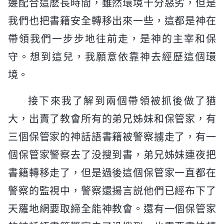
邊配合這麽長時間，雖然環境十分惡劣，但是
我們也把書籍安全轉移出來一些，這都是神在
帶領我們一步步地往前走，是神的主宰和保
守。想到這兒，我願意依靠神去經歷這個環
境。
接下來我了解到兩個帶領被抓後做了猶
大，出賣了教會所有的弟兄姊妹和保管家，有
三個保管家的神話語書籍被警察擄走了，有一
個保管家警察去了没搜到書，弟兄姊妹連夜把
書籍轉移走了，但是過後這個保管家一直都在
警察的監視中，警察還揚言説他們已經布下了
天羅地網要取締全能神教會。還有一個保管家