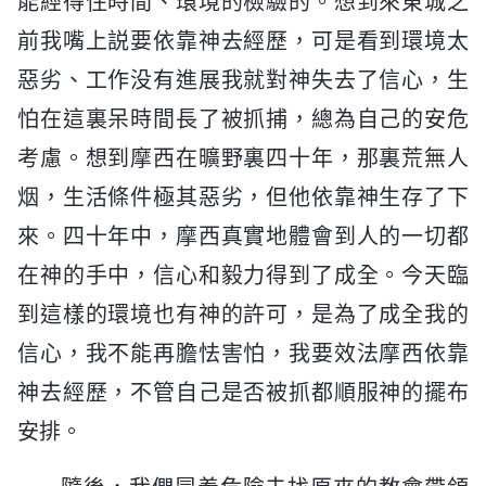
能經得住時間、環境的檢驗的。想到來東城之
前我嘴上説要依靠神去經歷，可是看到環境太
惡劣、工作没有進展我就對神失去了信心，生
怕在這裏呆時間長了被抓捕，總為自己的安危
考慮。想到摩西在曠野裏四十年，那裏荒無人
烟，生活條件極其惡劣，但他依靠神生存了下
來。四十年中，摩西真實地體會到人的一切都
在神的手中，信心和毅力得到了成全。今天臨
到這樣的環境也有神的許可，是為了成全我的
信心，我不能再膽怯害怕，我要效法摩西依靠
神去經歷，不管自己是否被抓都順服神的擺布
安排。