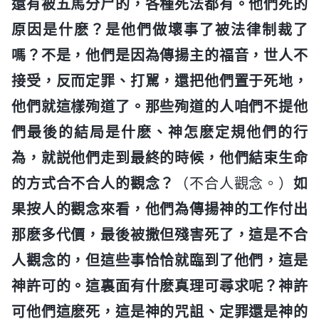
還有被五馬分尸的，各種死法都有。他們死的
原因是什麽？是他們做壞事了被法律制裁了
嗎？不是，他們是因為傳揚主的福音，世人不
接受，反而定罪、打駡，還把他們置于死地，
他們就這樣殉道了。那些殉道的人咱們不提他
們最後的結局是什麽、神怎麽定規他們的行
為，就説他們走到最終的時候，他們結束生命
的方式合不合人的觀念？
（不合人觀念。）
如
果按人的觀念來看，他們為傳揚神的工作付出
那麽多代價，最後被撒但殘害死了，這是不合
人觀念的，但這些事恰恰就臨到了他們，這是
神許可的。這裏面有什麽真理可尋求呢？神許
可他們這麽死，這是神的咒詛、定罪還是神的