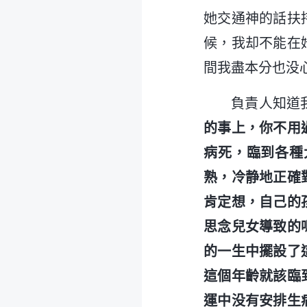
她交通神的話扶
候，我却不能在
間我盡本分也没
負責人知道
的事上，你不用
病死，臨到各種
熟，冷静地正確
肯定想，自己的
思念兒女導致的
的一生中擺設了
這個年齡就該臨
運中没有安排生