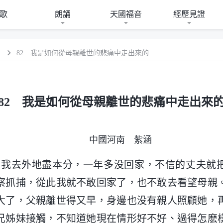
歌
朗誦
天國福音
經歷見證
）
82 我是如何從母親離世的悲痛中走出來的
82 我是如何從母親離世的悲痛中走出來
中國河南 紫涵
6月，我去外地盡本分，一年多没回家，不信的丈夫就
察抓捕，從此我就不敢回家了，也不敢去看望母親
大了，父親離世得又早，身邊也没有親人照顧她，
兄姊妹接觸，不知道她現在情形好不好、過得怎麽