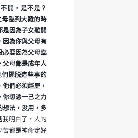
躲不開，是不是？
父母臨到大難的時
都是因為子女離開
，因為你與父母有
没必要因為父母臨
。父母都是成年人
他們擺脱這些事的
，他們必須經歷，
。你想憑一己之力
的想法，没用，多
話我明白了，人的
少苦都是神命定好