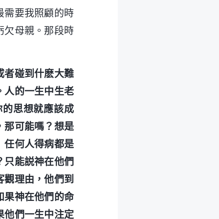
最需要我照顧的時
虧欠母親。那段時
或者碰到什麽大難
。人的一生中生老
你的思想就應該成
，那可能嗎？想是
』任何人得病都是
？只能説神在他們
客觀理由，他們到
如果神在他們的命
果他們一生中注定