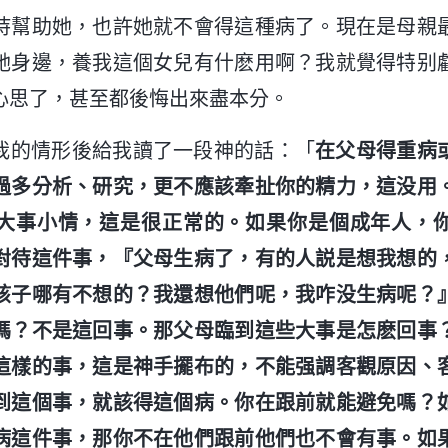
持幫助她，也許她就不會得這種病了。現在是母親
她身邊，養我這個女兒有什麽用啊？我就覺得特别
心思了，甚至都後悔出來盡本分。
我的情形後給我讀了一段神的話：「
在父母得重病
過多分析、研究，更不應該牽扯你的精力，這没用
大事小情，這是很正常的。如果你是個成年人，
對待這件事，『父母生病了，有的人説是想我想的
孩子哪有不想的？我還想他們呢，我咋没生病呢？
嗎？不是這回事。那父母臨到這些大事是怎麽回事
這樣的事，這是神手擺布的，不能强調客觀原因、
到這個事，就該得這個病。你在跟前就能避免嗎？
病這件事，那你不在他們跟前他們也不會有事。如