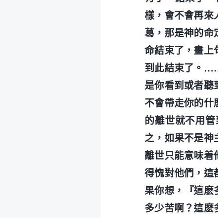
樣，會不會再來
葛，那是神的命
命結束了，畫上
到此結束了。…
是你看到或者聽
不會帶走你的什
的離世就不用管
之，如果不是神
離世只能意味着
得愧對他們，這
果你想，『這麽
多少苦啊？這麽