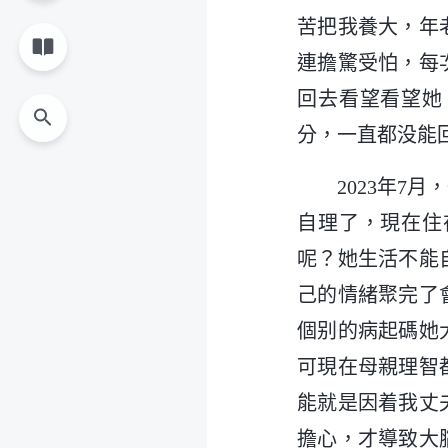
苦把我養大，年
連擔驚受怕，每
回去看望看望她
分，一直都没能
2023年
自理了，現在住
呢？她生活不能
己的情緒聚完了
個别的病起碼她
可現在母親理智
能就是因着我丈
擔心，才導致大