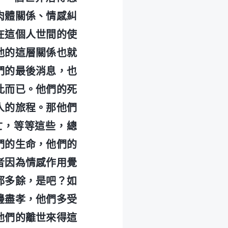
肉體關係、情感糾
在這個人世間的使
他的這層關係也就
們的最後消息，也
此而已。他們的死
人的旅程。那他們
亡，等等這些，總
們的生命，他們的
者因為情感作用覺
都多餘，是吧？如
邊盡孝，他們多受
他們的離世來得這