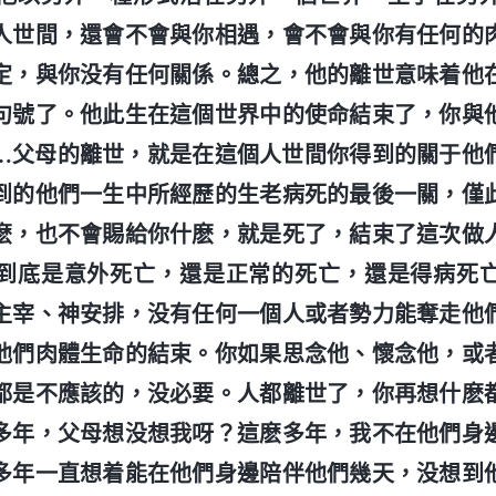
人世間，還會不會與你相遇，會不會與你有任何的
定，與你没有任何關係。總之，他的離世意味着他
句號了。他此生在這個世界中的使命結束了，你與
…父母的離世，就是在這個人世間你得到的關于他
到的他們一生中所經歷的生老病死的最後一關，僅
麽，也不會賜給你什麽，就是死了，結束了這次做
到底是意外死亡，還是正常的死亡，還是得病死
主宰、神安排，没有任何一個人或者勢力能奪走他
他們肉體生命的結束。你如果思念他、懷念他，或
都是不應該的，没必要。人都離世了，你再想什麽
多年，父母想没想我呀？這麽多年，我不在他們身
多年一直想着能在他們身邊陪伴他們幾天，没想到