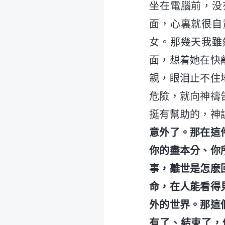
坐在電腦前，没
面，心裏就很自
女。那幾天我雖
面，想着她在快
親，眼泪止不住
危險，就向神禱
挺有幫助的，神
意外了。那在這
你的盡本分、你
事，離世是怎麽
命，在人能看得
外的世界。那這
有了、結束了，