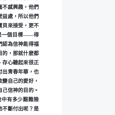
毫不感興趣，他們
麽益處，所以他們
寶貝來接受，更不
是一個目標——得
們認為信神能得福
目的，那就什麽都
、存心聽起來很正
付出青春年華，也
改變自己的愛好，
自己信神的目的。
途中有多少艱難險
地不斷付出呢？是