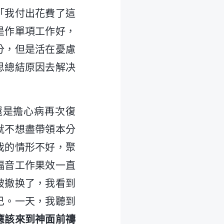
「我付出花費了這
是作單項工作好，
分，但是活在憂慮
思總結原因去解决
還是擔心病再次復
就不想盡帶領本分
我的情形不好，聚
福音工作果效一直
被撤换了，我看到
己。一天，我聽到
應該來到神面前禱