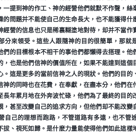
，一提到神的作工、神的經營他們就默不作聲，絲
燥的問題并不能使自己的生命長大，也不能獲得什
神經營的信息也只是稀裏糊塗地對待，却并不當作
部分來領受。這些人跟隨神的目的很簡單，那就
他們的目標根本不相干的事他們都懶得去搭理。他
的，也是他們信神的價值所在，如果不能達到這個
心。這是更多的當前信神之人的現狀。他們的目的
信神的同時也在花費，在奉獻，在盡本分，他們在
至長年累月地在外奔波忙碌，他們為了最終的目的
觀，甚至改變自己的追求方向，但他們却不能改變
營自己的理想而跑路，不管道路有多遠，也不管
不拔、視死如歸。是什麽力量能使得他們如此這樣