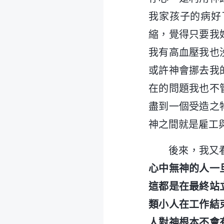
我家孩子的病好
縮，覺得只要我
我有高血壓我也
或許神會挪去我
在的問題我也不
盡到一個受造之
神之間就是雇工
後來，我又
心中無神的人一
這都是在最終站
類小人在工作結
人對神根本不會