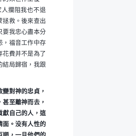
家人攔阻我也不退
蒙拯救。後來查出
只要我忠心盡本分
怨，福音工作中存
弃花費并不是為了
的結局歸宿，我跟
改變對神的忠貞，
，甚至離神而去，
貢獻自己的人，這
情面。没有人性的
百順，一旦他們的