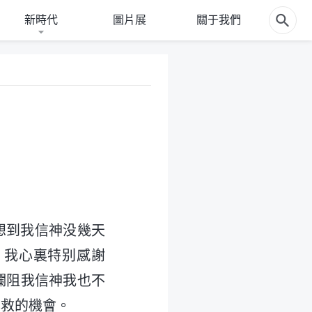
新時代
圖片展
關于我們
想到我信神没幾天
。我心裏特别感謝
攔阻我信神我也不
拯救的機會。