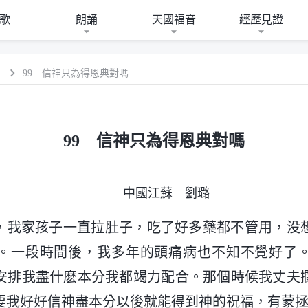
歌
朗誦
天國福音
經歷見證
）
99 信神只為得恩典對嗎
99 信神只為得恩典對嗎
中國江蘇 劉璐
年底，我家孩子一直拉肚子，吃了好多藥都不管用，没
。一段時間後，我多年的頭痛病也不知不覺好了
安排我盡什麽本分我都竭力配合。那個時候我丈夫
要我好好信神盡本分以後就能得到神的祝福，有蒙