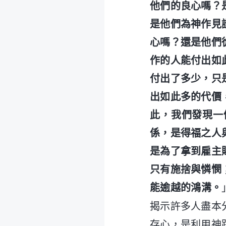
他們的良心嗎？
是他們為神作見
心嗎？還是他們
作的人能付出如
付出了多少，只
出如此多的代價
此，我們發現一
係，是得福之人
是為了拿到雇主
只有施捨與憐憫
能逾越的鴻溝。
揭示許多人盡本
存心，是利用神