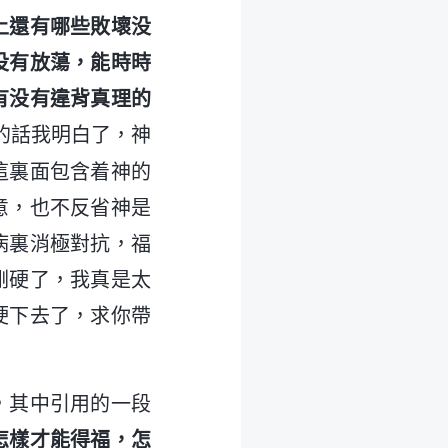
上還有哪些敗壞没
没有放蕩，能時時
有没有違背真理的
的話我明白了，神
這裏面包含着神的
意，也不反省神是
病裏消極對抗，福
剛硬了，我真是太
硬下去了，求你帶
，其中引用的一段
怎樣才能得福，怎