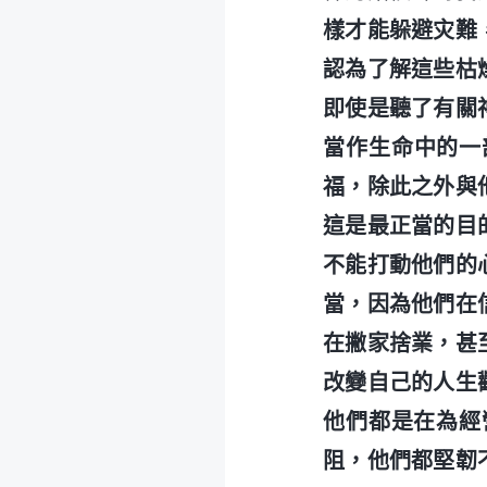
樣才能躲避灾難
認為了解這些枯
即使是聽了有關
當作生命中的一
福，除此之外與
這是最正當的目
不能打動他們的
當，因為他們在
在撇家捨業，甚
改變自己的人生
他們都是在為經
阻，他們都堅韌