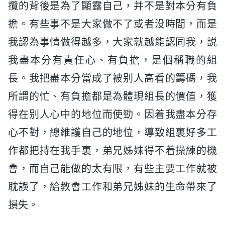
攬的背後是為了顯露自己，并不是對本分有負
擔。有些事不是大家做不了或者没時間，而是
我認為事情做得越多，大家就越能認同我，説
我盡本分有責任心、有負擔，是個稱職的組
長。我把盡本分當成了被别人高看的籌碼，我
所謂的忙、有負擔都是為體現組長的價值，獲
得在别人心中的地位而使勁。因着我盡本分存
心不對，總維護自己的地位，導致組裏好多工
作都把持在我手裏，弟兄姊妹得不着操練的機
會，而自己能做的太有限，有些主要工作就被
耽誤了，給教會工作和弟兄姊妹的生命帶來了
損失。