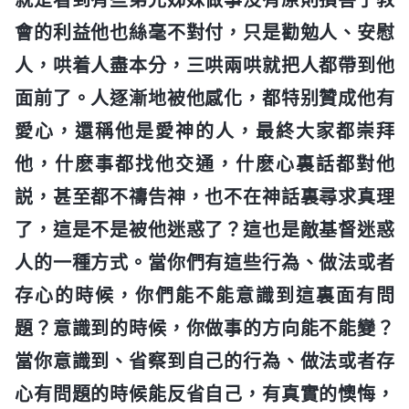
會的利益他也絲毫不對付，只是勸勉人、安慰
人，哄着人盡本分，三哄兩哄就把人都帶到他
面前了。人逐漸地被他感化，都特别贊成他有
愛心，還稱他是愛神的人，最終大家都崇拜
他，什麽事都找他交通，什麽心裏話都對他
説，甚至都不禱告神，也不在神話裏尋求真理
了，這是不是被他迷惑了？這也是敵基督迷惑
人的一種方式。當你們有這些行為、做法或者
存心的時候，你們能不能意識到這裏面有問
題？意識到的時候，你做事的方向能不能變？
當你意識到、省察到自己的行為、做法或者存
心有問題的時候能反省自己，有真實的懊悔，