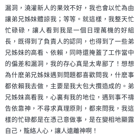
漏洞，澆灌新人的果效不好，我也會以忙為由
讓弟兄姊妹體諒我；等等。就這樣，我整天忙
忙碌碌，讓人看到我是一個日理萬機的好組
長，既得到了負責人的認同，也得到了一些弟
兄姊妹的高看、依賴，同時還掩蓋了工作當中
的偏差和漏洞，我的存心真是太卑鄙了！想想
為什麽弟兄姊妹遇到問題都喜歡問我，什麽事
都依賴我去做，主要是我大包大攬造成的。弟
兄姊妹高看我，心裏有我的地位，遇到事不禱
告依靠神，不尋求真理原則，都來問我，我這
樣的忙碌都是在憑己意做事，是在變相地顯露
自己，籠絡人心，讓人遠離神啊！