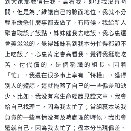
到大家那麽信任我、高看我，即便我没有時
間，但是為了維護自己的臉面地位，我就不分
輕重緩急什麽事都去做了。有時候，我給新人
聚會耽誤了飯點，姊妹催我去吃飯，我心裏還
會美滋滋的，覺得姊妹看到我本分忙得都顧不
上吃飯了，心裏肯定會高看我，覺得我挺能吃
苦、付代價的，是個稱職的組長。因着
「忙」，我還在很多事上享有「特權」，獲得
别人的體諒，這就掩蓋了自己的一些偏差和缺
少。比如，我没有寫生命經歷見證文章，我會
給自己找理由，因為我太忙了；當組裏本該我
負責的一些事情没有及時處理的時候，我也會
遷就自己，因為我太忙了；盡本分出現偏差、