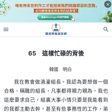
65 這樣忙碌的背後
65 這樣忙碌的背後
韓國 明白
我在教會做澆灌組長。我認為要想做一個
合格、稱職的組長，凡事都得親力親為，我也
這麽要求自己，組裏大事小情只要是我能看到
的我都主動去幹，甚至有些事務性的工作，弟