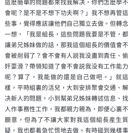
這麽簡單的問題都來找我解决，你們怎麽學不
會呢？是不是不想下功夫啊？」我不想再管這
些事，覺得應該讓他們自己獨立去做。但轉念
一想，「我是組長，這些問題我要是不管，都
讓弟兄姊妹做的話，那我這個組長的價值會不
會被削弱了？會不會有人説我没盡到責任、偷
奸耍滑？帶領知道了會不會説我没有工作能力
呢？算了，我能做的還是自己做吧。」就這
樣，平時組裏的活兒，大到安排聚會交通、解
决新人的問題，小到幫弟兄姊妹轉述信息、找
人作事務性工作，我都親力親為，即便心裏不
願意，但為了不讓大家對我這個組長産生質
疑，我也都着急忙慌地去做。有時碰到幾樣事