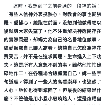
這時，我想到了之前看過的一段神的話：
「
有些人信神外表挺熱心，對教會的事也愛張
羅、愛操心，總跑在前面，没想到他做帶領以
後就讓大家失望了。他不注重解决神選民存在
的實際問題，却竭力為自己的名譽地位做事，
總愛顯露自己讓人高看，總談自己怎麽為神花
費受苦，并不是在追求真理、生命進入上下功
夫，這是所有人意想不到的事。雖然他忙忙碌
碌地作工，在各種場合總顯露自己，講一些字
句道理，得到了一些人的高看崇拜，也迷惑了
人心，地位也得到鞏固了，但最後的結果是什
麽？不管他是用小恩小惠賄賂人，還是炫耀自