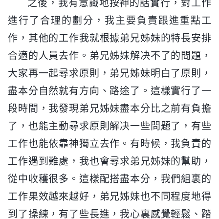
之後，我有意識地按神的話實行，對工作
進行了合理的劃分，我主要負責跟進重點工
作，其他的工作我就根據弟兄姊妹的特長安排
合適的人員去作。弟兄姊妹解决不了的問題，
大家再一起尋求原則，弟兄姊妹明白了原則，
盡本分自然就有方向、路途了。這樣實行了一
段時間，我發現弟兄姊妹盡本分比之前有負擔
了，也能主動尋求原則解决一些問題了，有些
工作也能依靠神獨立去作。有時候，我負責的
工作遇到難處，我也會尋求弟兄姊妹的幫助，
從中收穫很多。這樣配搭盡本分，我們組裏的
工作果效越來越好，弟兄姊妹也不同程度地得
到了操練，有了些長進，我心裏感覺輕鬆、踏