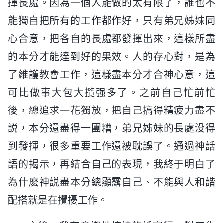
揮長處。因為一個人能做的太有限了，誰也不
能獨自把所有的工作都作好，只有弟兄姊妹同
心合意，把各自的長處都發揮出來，這樣所盡
的本分才能達到好的果效。人的存心對，是為
了維護教會工作，這樣盡本分才合神心意，這
可比做事大包大攬强多了。之前自己忙前忙
後，總追求一花獨放，把自己搞得精疲力盡不
説，本分還盡得一團糟，弟兄姊妹的長處没得
到發揮，很多重要工作還被耽誤了。通過神話
語的揭示，再結合自己的表現，我終于明白了
為什麽神説盡本分總顯露自己、不能與人和諧
配搭就是在攪擾工作。