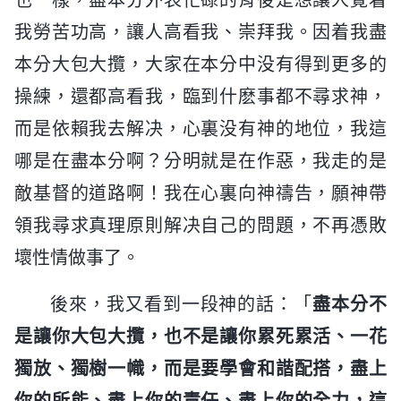
我勞苦功高，讓人高看我、崇拜我。因着我盡
本分大包大攬，大家在本分中没有得到更多的
操練，還都高看我，臨到什麽事都不尋求神，
而是依賴我去解决，心裏没有神的地位，我這
哪是在盡本分啊？分明就是在作惡，我走的是
敵基督的道路啊！我在心裏向神禱告，願神帶
領我尋求真理原則解决自己的問題，不再憑敗
壞性情做事了。
後來，我又看到一段神的話：「
盡本分不
是讓你大包大攬，也不是讓你累死累活、一花
獨放、獨樹一幟，而是要學會和諧配搭，盡上
你的所能、盡上你的責任、盡上你的全力，這