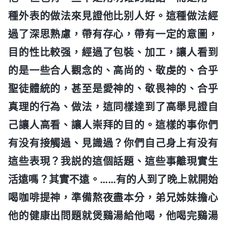
種外表的做法來見證他比别人好。這種做法經
過了深思熟慮，帶有存心，帶有一定的意圖，
目的性比較强，經過了包裝、加工，讓人看到
的是一些合人觀念的、高尚的、敬虔的、合乎
聖徒體統的，甚至是愛神的、敬畏神的、合乎
真理的行為、做法，這同樣達到了高舉見證自
己讓人高看、讓人崇拜的目的。這樣的事你們
有没有接觸過、見識過？你們自己身上有没有
這些表現？我説的這個話題、這些事離現實生
活遠嗎？其實不遠。……有的人到了晚上就開始
喝咖啡提神，準備熬夜盡本分，弟兄姊妹擔心
他的健康出問題就煲鷄湯給他喝，他喝完鷄湯