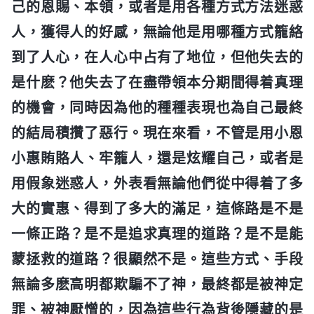
己的恩賜、本領，或者是用各種方式方法迷惑
人，獲得人的好感，無論他是用哪種方式籠絡
到了人心，在人心中占有了地位，但他失去的
是什麽？他失去了在盡帶領本分期間得着真理
的機會，同時因為他的種種表現也為自己最終
的結局積攢了惡行。現在來看，不管是用小恩
小惠賄賂人、牢籠人，還是炫耀自己，或者是
用假象迷惑人，外表看無論他們從中得着了多
大的實惠、得到了多大的滿足，這條路是不是
一條正路？是不是追求真理的道路？是不是能
蒙拯救的道路？很顯然不是。這些方式、手段
無論多麽高明都欺騙不了神，最終都是被神定
罪、被神厭憎的，因為這些行為背後隱藏的是