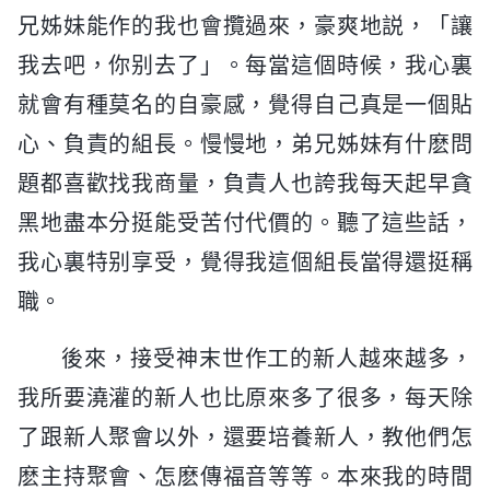
兄姊妹能作的我也會攬過來，豪爽地説，「讓
我去吧，你别去了」。每當這個時候，我心裏
就會有種莫名的自豪感，覺得自己真是一個貼
心、負責的組長。慢慢地，弟兄姊妹有什麽問
題都喜歡找我商量，負責人也誇我每天起早貪
黑地盡本分挺能受苦付代價的。聽了這些話，
我心裏特别享受，覺得我這個組長當得還挺稱
職。
後來，接受神末世作工的新人越來越多，
我所要澆灌的新人也比原來多了很多，每天除
了跟新人聚會以外，還要培養新人，教他們怎
麽主持聚會、怎麽傳福音等等。本來我的時間