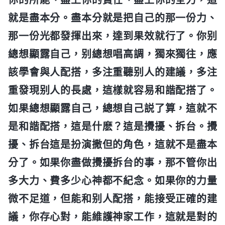
就是盡本分。盡本分就是把自己的那一份力、
那一份光都發揮出來，達到果效就行了。你别
總想顯露自己，别總想唱高調，獨來獨往，應
該學會與人配搭，多注重聽别人的建議，多注
重發現别人的長處，這樣就容易和諧配搭了。
如果總想顯露自己，總想自己説了算，這就不
是和諧配搭，這是什麽？這是攪擾、拆台。攪
擾、拆台這是扮演撒但的角色，這就不是盡本
分了。如果你盡做攪擾拆台的事，那不管你出
多大力、費多少心神都不紀念。如果你的力量
微不足道，但能和别人配搭，能接受正確的建
議，你存心對，能維護神家工作，這就是對的