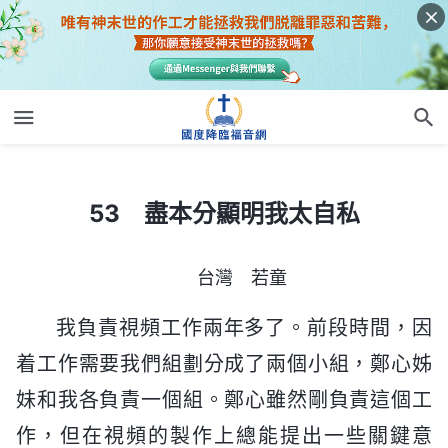
53 盡本分顯明我太自私
53 盡本分顯明我太自私
台灣 若童
我負責視頻工作兩年多了。前段時間，因
着工作需要我們組劃分成了兩個小組，鄭心姊
妹和我各負責一個組。鄭心雖然剛負責這個工
作，但在視頻的製作上總能提出一些關鍵意