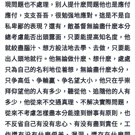
現問題也不處理，别人提什麽問題他也是應付
應付，支支吾吾，很勉强地應對。這是不是自
私卑鄙的表現？還有，敵基督無論盡什麽本分
總考慮能否出頭露面，只要能提高知名度，他
就絞盡腦汁、想方設法地去學、去做，只要能
出人頭地就行。他無論做什麽、想什麽，處處
只為自己的名利地位着想，無論盡什麽本分，
只争高低、争輸贏、争名望大小，他只在乎崇
拜仰望他的人有多少，聽從他、追隨他的人有
多少，他從來不交通真理、不解决實際問題，
從來不考慮怎樣盡本分能達到辦事有原則，也
不反省自己有没有忠心、有没有盡到責任，工
作還有没有什麽偏差、漏洞，還存在什麽問