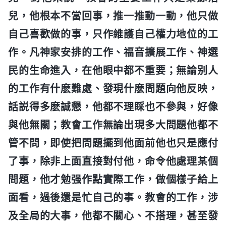
兒，他根本不當回事，推一推動一動，他只做
自己喜歡做的事，只作維護自己權力地位的工
作。凡神家安排的工作、福音擴展工作、神選
民的生命進入，在他眼中都不重要；無論别人
的工作有什麽難處、發現什麽問題向他反映，
話説得多麽誠懇，他都不理睬也不參與，好像
與他無關；教會工作無論出現多大問題他都不
管不問，即使把問題擺到他面前他也只是應付
了事，除非上面直接對付他，命令他處理某個
問題，他才勉强作點實際工作，做個樣子給上
面看，過後還是忙自己的事。教會的工作，涉
及全局的大事，他都不關心、不搭理，甚至發