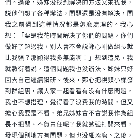
們。過後，姊妹没找到解决的方法又來找我，
説他們想了各種辦法，問題還是没有解决，問
我之前遇到這種情况都是怎麽處理的。我心
想：「要是我花時間解决了你們的問題，你們
做好了超過我，别人會不會説鄭心剛做組長就
比我强？那顯得我多無能啊！」想到這兒，我
就敷衍着説，這個問題我也没辦法。姊妹只好
回去自己繼續鑽研。後來，鄭心把視頻小樣發
到群組裏，讓大家一起看看有没有什麽問題，
我也不想搭理，覺得看了浪費我的時間，但又
擔心我要是不看，弟兄姊妹會不會説我作為組
長不把關、不負責任呢？我就勉强打開來看，
發現個别地方有問題，但也没細琢磨。之後，