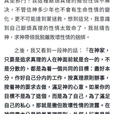
真是邪門！我這種厭煩真理的撒但性情不解
决，不管信神多少年也不會有生命性情的變
化，更不可能達到蒙拯救。想到這兒，我意識
到自己厭煩真理的性情太致命了，我就禱告
神，求神帶領我脱離敗壞性情的捆綁。
之後，我又看到一段神的話：「
在神家，
只要是追求真理的人在神面前就是合一的，不
是分散的，都是為着一個共同的目標：盡好本
分，作好自己分内的工作，按真理原則辦事，
按着神的要求去做，滿足神的心意。如果你的
目標不是為了這個，而是為了自己，為了滿足
自己的私心，那就是撒但敗壞性情的流露。在