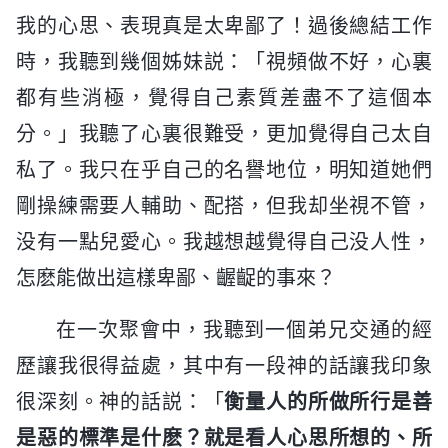
我的心思、表現真是太卑鄙了！過後總結工作
時，我聽到幾個姊妹説：「視頻做不好，心裏
都有些消極，覺得自己素質差盡不了這個本
分。」我聽了心裏很難受，更加覺得自己太自
私了。我只在乎自己的名譽地位，明知道她們
剛操練需要人輔助、配搭，但我却坐視不管，
没有一點兒愛心。我越想越覺得自己没人性，
怎麽能做出這樣卑鄙、齷齪的事來？
在一次聚會中，我聽到一個弟兄交通的經
歷讓我很得益處，其中有一段神的話讓我印象
很深刻。神的話説：「
衡量人的所做所行是善
是惡的標準是什麽？就是看人心思所想的、所