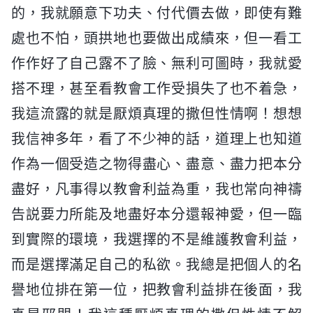
的，我就願意下功夫、付代價去做，即使有難
處也不怕，頭拱地也要做出成績來，但一看工
作作好了自己露不了臉、無利可圖時，我就愛
搭不理，甚至看教會工作受損失了也不着急，
我這流露的就是厭煩真理的撒但性情啊！想想
我信神多年，看了不少神的話，道理上也知道
作為一個受造之物得盡心、盡意、盡力把本分
盡好，凡事得以教會利益為重，我也常向神禱
告説要力所能及地盡好本分還報神愛，但一臨
到實際的環境，我選擇的不是維護教會利益，
而是選擇滿足自己的私欲。我總是把個人的名
譽地位排在第一位，把教會利益排在後面，我