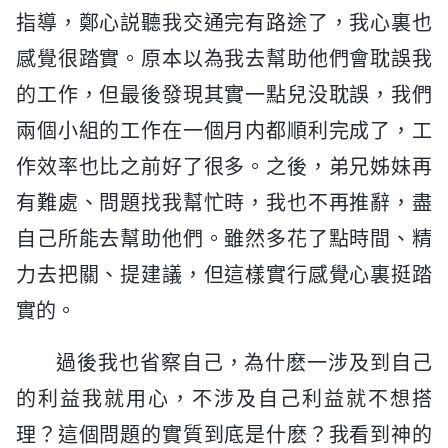
指導，鄭心説聽我交通完有路途了，我心裏也
感覺很踏實。原本以為我去幫助他們會耽誤我
的工作，但最後發現其實一點兒没耽誤，我們
兩個小組的工作在一個月内都順利完成了，工
作效率也比之前好了很多。之後，弟兄姊妹再
有難處、問題找我幫忙時，我也不再推辭，盡
自己所能去幫助他們。雖然多花了點時間、精
力去把關、提建議，但這樣實行感覺心裏挺踏
實的。
過後我也省察自己，為什麽一涉及到自己
的利益我就用心，不涉及自己利益就不想搭
理？這個問題的實質到底是什麽？我看到神的