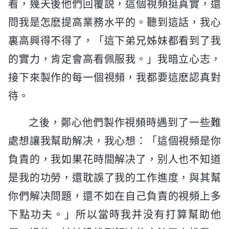
看，幾天後他們回覆説，這個視頻挺真實，還
問我是怎麽提高業務水平的。聽到這話，我心
裏高興得不得了，「這下弟兄姊妹都看到了我
的實力，肯定會高看佩服我。」我暗立心志，
接下來製作的每一個視頻，我都要這麽認真對
待。
之後，鄭心他們製作視頻時遇到了一些難
處想讓我幫助解决，我心想：「這個視頻是你
負責的，我如果花時間解决了，别人也不知道
是我的功勞，還耽誤了我的工作進度，與其幫
你們解决問題，還不如在自己負責的視頻上多
下點功夫。」所以當時我并没有打算幫助他