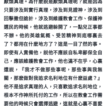
厭煩真理。為什麽説是厭煩真理呢？就是因為
只要涉及到實行真理，涉及到見證神，涉及到
回擊撒但詭計，涉及到維護教會工作、保護神
選民的時候，他就逃避躲開了，一點兒正事都
不辦。他的英雄氣概、受苦精神到底哪裏去
了？都用在什麽地方了？這是一目了然的事。
即使有人責備他，説他不應該自私卑鄙保全自
己，應該維護教會工作，他也滿不在乎，心裏
還説，『我才不做那些事呢，那些事與我無
關，那麽做對我追求名利地位有什麽益處？』
他不是追求真理的人，只喜歡追求名利地位，
根本不作神所托付的工作，所以在教會工作需
要他的時候只會選擇逃避，這就是心裏不喜愛