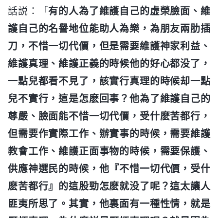
話説：「
有的人為了維護自己的虚榮臉面、維
護自己的名譽地位能助人為樂，為朋友兩肋插
刀，不惜一切代價，但是需要維護神家利益、
維護真理、維護正義的時候他的好心都没了，
一點兒都看不見了，該實行真理的時候却一點
兒不實行，這是怎麽回事？他為了維護自己的
尊嚴、臉面能不惜一切代價，受什麽苦都行，
但需要作實際工作、辦實事的時候，需要維護
教會工作、維護正面事物的時候，需要保護、
供應神選民的時候，他『不惜一切代價，受什
麽苦都行』的這股勁怎麽就没了呢？這太讓人
匪夷所思了。其實，他裏面有一種性情，就是