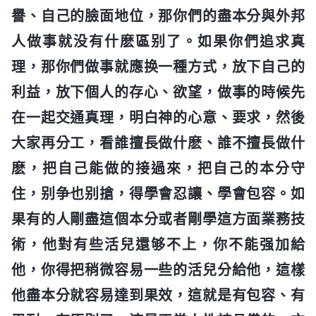
譽、自己的臉面地位，那你們的盡本分與外邦
人做事就没有什麽區别了。如果你們追求真
理，那你們做事就應换一種方式，放下自己的
利益，放下個人的存心、欲望，做事的時候先
在一起交通真理，明白神的心意、要求，然後
大家再分工，看誰擅長做什麽、誰不擅長做什
麽，把自己能做的接過來，把自己的本分守
住，别争也别搶，得學會忍讓、學會包容。如
果有的人剛盡這個本分或者剛學這方面業務技
術，他對有些活兒還够不上，你不能强加給
他，你得把稍微容易一些的活兒分給他，這樣
他盡本分就容易達到果效，這就是有包容、有