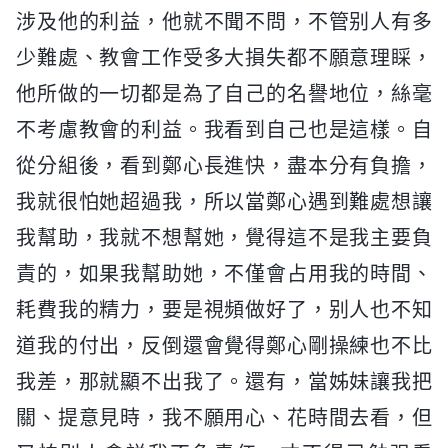
涉及他的利益，他就不聞不問，不管别人有多
少難處、教會工作受多大損失都不願意理睬，
他所做的一切都是為了自己的名譽地位，絲毫
不考慮教會的利益。我看到自己也是這樣。自
從分組後，看到鄭心長進快，盡本分有負擔，
我就很怕她超過我，所以當鄭心遇到難處想讓
我幫助，我就不想幫她，覺得這不是我主要負
責的，如果我幫助她，不僅會占用我的時間、
耗費我的精力，要是視頻做好了，别人也不知
道我的付出，反倒還會覺得鄭心剛操練也不比
我差，那就顯不出我了。還有，當姊妹讓我把
關、提意見時，我不願用心、花時間去看，但