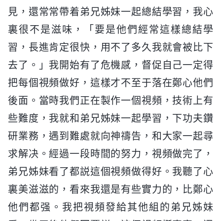
見，還常常帶着弟兄姊妹一起總結學習，我心
裏很不是滋味，「要是他們經常這樣總結學
習，長進肯定很快，用不了多久我就會被比下
去了。」我開始有了危機感，督促自己一定得
把每個視頻做好，這樣才不至于落在鄭心他們
後面。當時我們正在製作一個視頻，技術上有
些難度，我就和弟兄姊妹一起學習，下功夫鑽
研業務，遇到難處就向神禱告，和大家一起尋
求解决。經過一段時間的努力，視頻做完了，
弟兄姊妹看了都説這個視頻做得好。我聽了心
裏美滋滋的，看來我還是有些實力的，比鄭心
他們都强。我把視頻發給其他組的弟兄姊妹