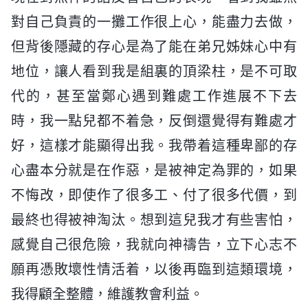
對自己負責的一攤工作很上心，能盡力去做，
但背後隱藏的存心是為了能在弟兄姊妹心中有
地位，讓人看到我是組裏的頂梁柱，是不可取
代的，甚至當鄭心遇到難處工作進展不下去
時，我一點兒都不着急，反倒還覺得有難處才
好，這樣才能顯得出我。我帶着這種卑鄙的存
心盡本分就是在作惡，是被神定為罪的，如果
不悔改，即使作了很多工、付了很多代價，到
最終也得被神淘汰。想到這兒我才有些害怕，
感覺自己很危險，我就向神禱告，立下心志不
願再憑敗壞性情活着，以後再臨到這類環境，
我得顧全整體，維護教會利益。