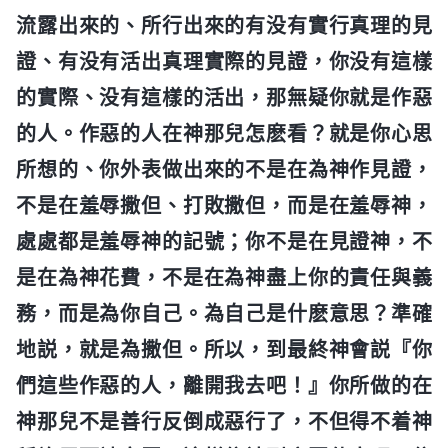
流露出來的、所行出來的有没有實行真理的見
證、有没有活出真理實際的見證，你没有這樣
的實際、没有這樣的活出，那無疑你就是作惡
的人。作惡的人在神那兒怎麽看？就是你心思
所想的、你外表做出來的不是在為神作見證，
不是在羞辱撒但、打敗撒但，而是在羞辱神，
處處都是羞辱神的記號；你不是在見證神，不
是在為神花費，不是在為神盡上你的責任與義
務，而是為你自己。為自己是什麽意思？準確
地説，就是為撒但。所以，到最終神會説『你
們這些作惡的人，離開我去吧！』你所做的在
神那兒不是善行反倒成惡行了，不但得不着神