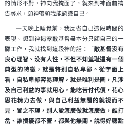
的情形不對，神向我掩面了，就來到神面前禱
告尋求，願神帶領我能認識自己。
一天晚上睡覺前，我反省自己這段時間的
表現。想到神揭露敵基督盡本分只顧自己的一
攤工作，我就找到這段神的話：「
敵基督没有
良心理智、没有人性，不但不知羞耻還有一個
典型的特徵，就是特别自私卑鄙。從字面上
看，自私卑鄙容易理解，就是唯利是圖，凡涉
及自己利益的事就用心，能吃苦付代價，花心
思花精力去做，與自己利益無關的就視而不
見、置之不理，别人愛怎麽做就怎麽做，誰打
岔、誰攪擾都不管，都與他無關。説得好聽點