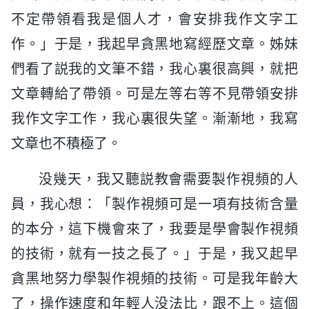
不定帶領看我是個人才，會安排我作文字工
作。」于是，我起早貪黑地寫經歷文章。姊妹
們看了説我的文筆不錯，我心裏很高興，就把
文章轉給了帶領。可是左等右等不見帶領安排
我作文字工作，我心裏很失望。漸漸地，我寫
文章也不積極了。
没幾天，我又聽説教會需要製作視頻的人
員，我心想：「製作視頻可是一項有技術含量
的本分，這下機會來了，我要是學會製作視頻
的技術，就有一技之長了。」于是，我又起早
貪黑地努力學製作視頻的技術。可是我年齡大
了，操作速度和年輕人没法比，跟不上。這個