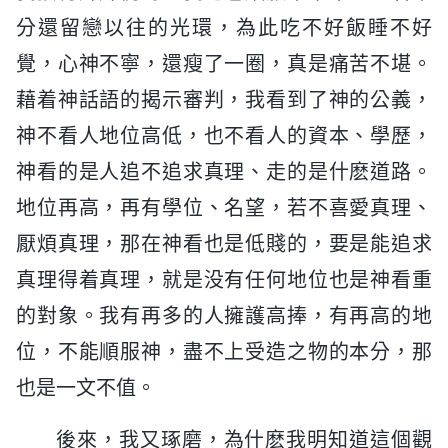
分還留戀以往的光環，為此吃不好飯睡不好
覺，心神不寧，還瘦了一圈，真是痛苦不堪。
藉着神話語的揭示審判，我看到了神的公義，
神不看人地位高低，也不看人的資本、學歷，
神看的是人追不追求真理、走的是什麽道路。
地位再高，再有學位、名望，若不喜愛真理、
厭煩真理，那在神看也是低賤的，要是能追求
真理得着真理，就是没有任何地位也是神看重
的對象。我有再多的人擁護高捧，有再高的地
位，不能順服神，盡不上受造之物的本分，那
也是一文不值。
後來，我又琢磨，為什麽我明知道這個觀