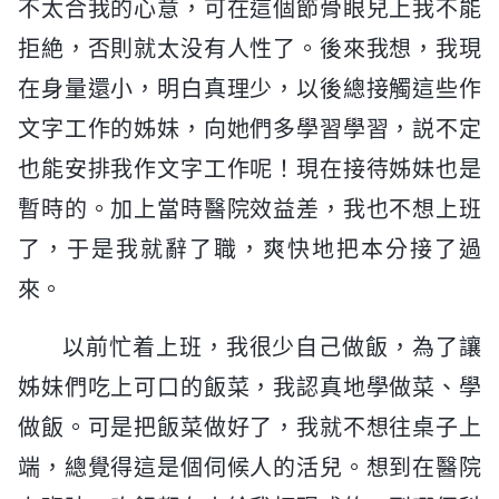
不太合我的心意，可在這個節骨眼兒上我不能
拒絶，否則就太没有人性了。後來我想，我現
在身量還小，明白真理少，以後總接觸這些作
文字工作的姊妹，向她們多學習學習，説不定
也能安排我作文字工作呢！現在接待姊妹也是
暫時的。加上當時醫院效益差，我也不想上班
了，于是我就辭了職，爽快地把本分接了過
來。
以前忙着上班，我很少自己做飯，為了讓
姊妹們吃上可口的飯菜，我認真地學做菜、學
做飯。可是把飯菜做好了，我就不想往桌子上
端，總覺得這是個伺候人的活兒。想到在醫院