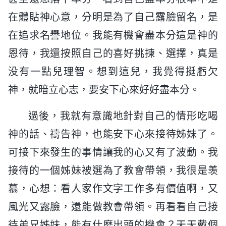
在體貼神心意，分明是為了自己露臉留名，是
在追求名譽地位。我能有機會盡本分這是神的
恩待，我還按照自己的喜好挑揀、選擇，真是
没有一點兒理智。想到這兒，我覺得挺虧欠
神，就暗立心志，要安下心來好好盡本分。
過後，我就有意識地針對自己的情形吃喝
神的話、禱告神，也能安下心來接待姊妹了。
可接下來發生的事情讓我的心又有了波動。我
接待的一個姊妹被選為了教會帶領，我很是羡
慕，心想：看人家作文字工作多有價值啊，又
風光又露臉，還能做教會帶領。再看看自己接
待弟兄姊妹，能有什麽出頭的機會？天天戴個