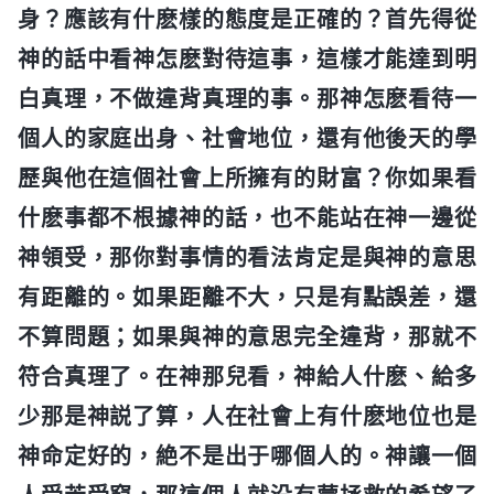
身？應該有什麽樣的態度是正確的？首先得從
神的話中看神怎麽對待這事，這樣才能達到明
白真理，不做違背真理的事。那神怎麽看待一
個人的家庭出身、社會地位，還有他後天的學
歷與他在這個社會上所擁有的財富？你如果看
什麽事都不根據神的話，也不能站在神一邊從
神領受，那你對事情的看法肯定是與神的意思
有距離的。如果距離不大，只是有點誤差，還
不算問題；如果與神的意思完全違背，那就不
符合真理了。在神那兒看，神給人什麽、給多
少那是神説了算，人在社會上有什麽地位也是
神命定好的，絶不是出于哪個人的。神讓一個