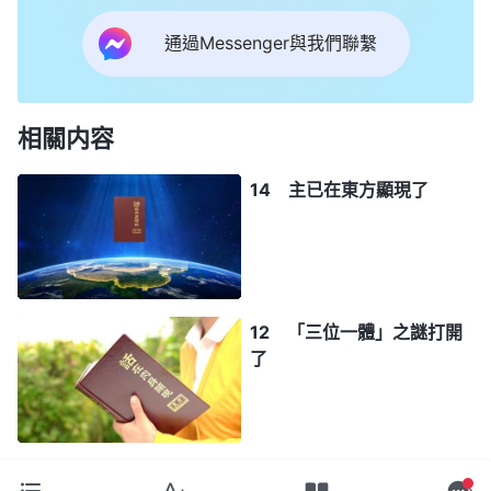
通過Messenger與我們聯繫
相關内容
14 主已在東方顯現了
12 「三位一體」之謎打開
了