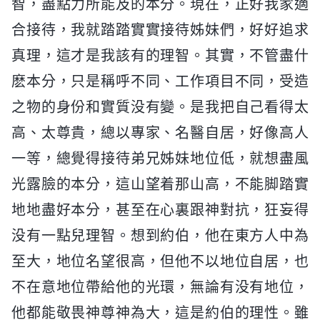
智，盡點力所能及的本分。現在，正好我家適
合接待，我就踏踏實實接待姊妹們，好好追求
真理，這才是我該有的理智。其實，不管盡什
麽本分，只是稱呼不同、工作項目不同，受造
之物的身份和實質没有變。是我把自己看得太
高、太尊貴，總以專家、名醫自居，好像高人
一等，總覺得接待弟兄姊妹地位低，就想盡風
光露臉的本分，這山望着那山高，不能脚踏實
地地盡好本分，甚至在心裏跟神對抗，狂妄得
没有一點兒理智。想到約伯，他在東方人中為
至大，地位名望很高，但他不以地位自居，也
不在意地位帶給他的光環，無論有没有地位，
他都能敬畏神尊神為大，這是約伯的理性。雖