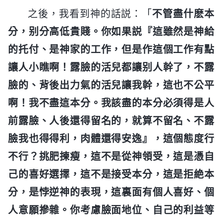
之後，我看到神的話説：「
不管盡什麽本
分，别分高低貴賤。你如果説『這雖然是神給
的托付、是神家的工作，但是作這個工作有點
讓人小瞧啊！露臉的活兒都讓别人幹了，不露
臉的、背後出力氣的活兒讓我幹，這也不公平
啊！我不盡這本分。我該盡的本分必須得是人
前露臉、人後還得留名的，就算不留名、不露
臉我也得得利，肉體還得安逸』，這個態度行
不行？挑肥揀瘦，這不是從神領受，這是憑自
己的喜好選擇，這不是接受本分，這是拒絶本
分，是悖逆神的表現，這裏面有個人喜好、個
人意願摻雜。你考慮臉面地位、自己的利益等