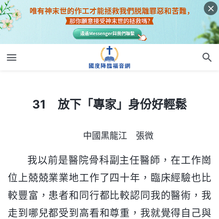
31 放下「專家」身份好輕鬆
31 放下「專家」身份好輕鬆
中國黑龍江 張微
我以前是醫院骨科副主任醫師，在工作崗
位上兢兢業業地工作了四十年，臨床經驗也比
較豐富，患者和同行都比較認同我的醫術，我
走到哪兒都受到高看和尊重，我就覺得自己與