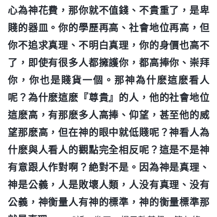
心為神花費，那你就不值錢、不貴重了，是卑
賤的器皿。你的學歷再高、社會地位再高，但
你不追求真理、不明白真理，你的身價也高不
了，即使有很多人都擁護你，都高捧你、崇拜
你，你也是賤貨一個。那神為什麽這麽看人
呢？為什麽這麽『尊貴』的人，他的社會地位
這麽高，有那麽多人高捧、仰望，甚至他的威
望那麽高，但在神的眼中就低賤呢？神看人為
什麽與人看人的觀點完全相反呢？這是不是神
有意跟人作對啊？絶對不是。因為神是真理、
神是公義，人是敗壞人類，人没有真理、没有
公義，神衡量人有神的標準，神的衡量標準那