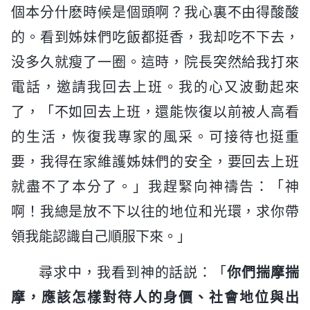
個本分什麽時候是個頭啊？我心裏不由得酸酸
的。看到姊妹們吃飯都挺香，我却吃不下去，
没多久就瘦了一圈。這時，院長突然給我打來
電話，邀請我回去上班。我的心又波動起來
了，「不如回去上班，還能恢復以前被人高看
的生活，恢復我專家的風采。可接待也挺重
要，我得在家維護姊妹們的安全，要回去上班
就盡不了本分了。」我趕緊向神禱告：「神
啊！我總是放不下以往的地位和光環，求你帶
領我能認識自己順服下來。」
尋求中，我看到神的話説：「
你們揣摩揣
摩，應該怎樣對待人的身價、社會地位與出