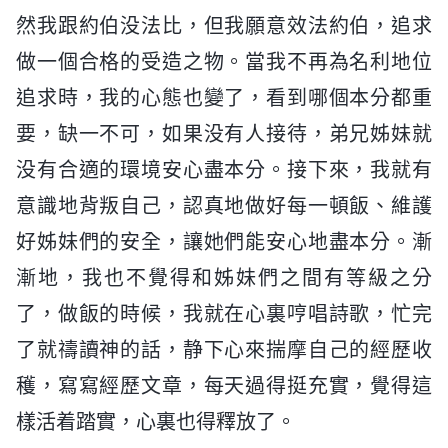
然我跟約伯没法比，但我願意效法約伯，追求
做一個合格的受造之物。當我不再為名利地位
追求時，我的心態也變了，看到哪個本分都重
要，缺一不可，如果没有人接待，弟兄姊妹就
没有合適的環境安心盡本分。接下來，我就有
意識地背叛自己，認真地做好每一頓飯、維護
好姊妹們的安全，讓她們能安心地盡本分。漸
漸地，我也不覺得和姊妹們之間有等級之分
了，做飯的時候，我就在心裏哼唱詩歌，忙完
了就禱讀神的話，静下心來揣摩自己的經歷收
穫，寫寫經歷文章，每天過得挺充實，覺得這
樣活着踏實，心裏也得釋放了。