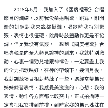
2018年5月，我加入了《國度禮歌》合唱
節目的訓練。以前我没學過唱歌、跳舞，剛開
始的訓練對我來説都挺難，唱歌時我特别緊
張，表情也很僵硬，跳舞時肢體動作更是不協
調。但是我没有氣餒，一想到《國度禮歌》合
唱專輯是向全人類見證神的到來，我就特别激
動，心裏一個勁兒地跟神禱告，一定要盡上我
的全力把歌唱好。在神的帶領下，幾個月後，
我對訓練項目相對熟練了一些，還經常帶弟兄
姊妹練習表情，我感覺美滋滋的，心想：我的
表情、動作各方面都比較突出，正式拍攝時一
定會把我安排到前排，到時家鄉的弟兄姊妹在