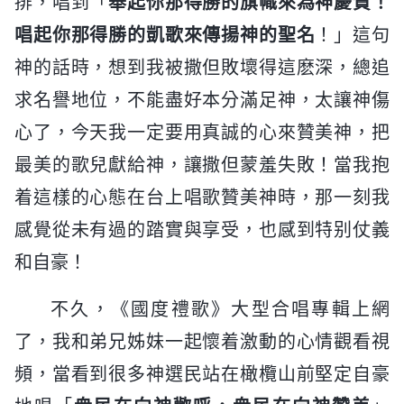
排，唱到「
舉起你那得勝的旗幟來為神慶賀！
唱起你那得勝的凱歌來傳揚神的聖名
！」這句
神的話時，想到我被撒但敗壞得這麽深，總追
求名譽地位，不能盡好本分滿足神，太讓神傷
心了，今天我一定要用真誠的心來贊美神，把
最美的歌兒獻給神，讓撒但蒙羞失敗！當我抱
着這樣的心態在台上唱歌贊美神時，那一刻我
感覺從未有過的踏實與享受，也感到特别仗義
和自豪！
不久，《國度禮歌》大型合唱專輯上網
了，我和弟兄姊妹一起懷着激動的心情觀看視
頻，當看到很多神選民站在橄欖山前堅定自豪