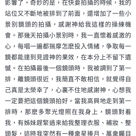
影響了。奇妙的是，在快要拍攝的時候，我的
站位又不斷地被排到了前面，還增加了一些小
景别鏡頭的拍攝，感謝神給我這樣的操練機
會。那幾天拍攝小景别時，我一直懷着感激的
心，每唱一遍都揣摩怎麽投入情緒，争取每一
鏡都能達到見證神的果效，在本分上不留下遺
憾。在拍攝最後一個鏡頭時，我被調到了第一
排，離鏡頭很近，我簡直不敢相信，就覺得自
己真是太榮幸了，心裏不住地感謝神，心想我
一定要把這個鏡頭拍好。當我高興地走到第一
排時，那麽多聚光燈照在我身上，鏡頭對着
我，有姊妹趕緊過來給我整理衣服、補妝、整
頭髮，這時我突然有一種衆星捧月、萬衆矚目