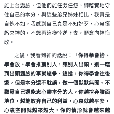
能上台露臉，但他們能任勞任怨、脚踏實地守
住自己的本分，與這些弟兄姊妹相比，我真是
自愧不如。我感到自己真是不知好歹，心裏挺
虧欠神的，不想再這樣悖逆下去，願意向神悔
改。
之後，我看到神的話説：「
你得學會捨、
學會放、學會推薦别人，讓别人出頭，别一臨
到出頭露臉的事就總争、總搶，你得學會往後
退，但是本分還不耽誤，做一個默默無聞、不
顯露自己還能忠心盡本分的人。你越捨弃臉面
地位，越能放弃自己的利益，心裏就越平安，
心裏空間就越來越大，你的情形就會越來越