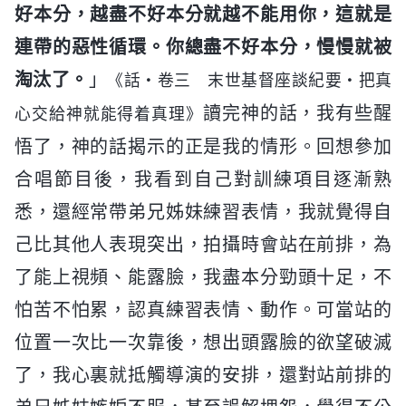
好本分，越盡不好本分就越不能用你，這就是
連帶的惡性循環。你總盡不好本分，慢慢就被
淘汰了。
」
《話・卷三 末世基督座談紀要・把真
讀完神的話，我有些醒
心交給神就能得着真理》
悟了，神的話揭示的正是我的情形。回想參加
合唱節目後，我看到自己對訓練項目逐漸熟
悉，還經常帶弟兄姊妹練習表情，我就覺得自
己比其他人表現突出，拍攝時會站在前排，為
了能上視頻、能露臉，我盡本分勁頭十足，不
怕苦不怕累，認真練習表情、動作。可當站的
位置一次比一次靠後，想出頭露臉的欲望破滅
了，我心裏就抵觸導演的安排，還對站前排的