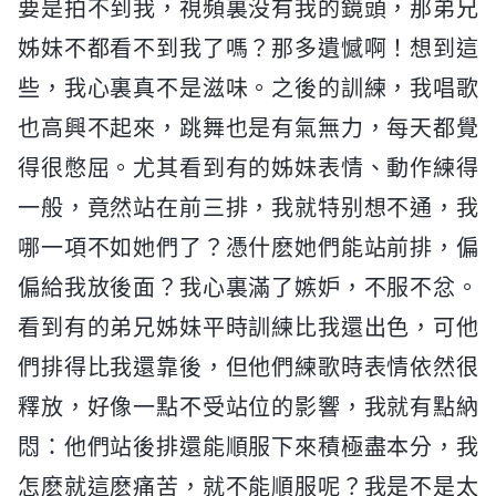
要是拍不到我，視頻裏没有我的鏡頭，那弟兄
姊妹不都看不到我了嗎？那多遺憾啊！想到這
些，我心裏真不是滋味。之後的訓練，我唱歌
也高興不起來，跳舞也是有氣無力，每天都覺
得很憋屈。尤其看到有的姊妹表情、動作練得
一般，竟然站在前三排，我就特别想不通，我
哪一項不如她們了？憑什麽她們能站前排，偏
偏給我放後面？我心裏滿了嫉妒，不服不忿。
看到有的弟兄姊妹平時訓練比我還出色，可他
們排得比我還靠後，但他們練歌時表情依然很
釋放，好像一點不受站位的影響，我就有點納
悶：他們站後排還能順服下來積極盡本分，我
怎麽就這麽痛苦，就不能順服呢？我是不是太