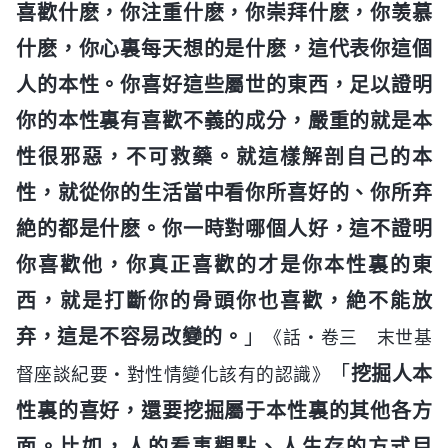
喜歡什麽，你注重什麽，你崇拜什麽，你羡慕
什麽，你心裏每天想的是什麽，這代表你這個
人的本性。你喜好這些屬世的東西，足以證明
你的本性裏有喜歡不義的成分，嚴重的就是本
性很邪惡，不可救藥。就這樣解剖自己的本
性，就從你的生活當中看你所喜好的、你所弃
絶的都是什麽。你一時對哪個人好，這不證明
你喜歡他，你真正喜歡的才是你本性裏的東
西，就是打斷你的骨頭你也喜歡，絶不能放
弃，這是不容易改變的。
」
《話・卷三 末世基
「
挖掘人本
督座談紀要・對性情變化該有的認識》
性裏的喜好，還要挖掘屬于本性裏的其他各方
面。比如，人的看事觀點、人生存的方式目