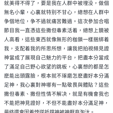
就美得不得了，要是我在人群中被埋没，做個
無名小輩，心裏就特别不甘心，總想在人群中
争個地位，争不過就痛苦難過。這次參加合唱
節目我一直憑這些撒但毒素活着，總想上鏡被
人高看，這些東西就像無形的枷鎖一樣捆綁着
我，支配着我的所思所想，讓我把拍視頻見證
神當成了展現自己魅力的平台，把盡本分當成
了滿足自己野心欲望的跳板，心裏想的都是怎
麽能出頭露臉，根本就不琢磨怎麽盡好本分滿
足神，我心裏對神哪有一點敬畏與體貼？這些
撒但毒素、撒但性情不解决，就是有機會我也
不能把神見證好，不但不能盡好本分滿足神，
最終還會因着悖逆抵擋神被神厭弃淘汰。