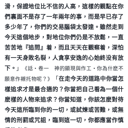
滑，保證地位比不信的人高，這樣的觀點在你
們裏面不是存了一年兩年的事，而是早已存了
多少年了，你們的交易腦袋太發達。雖然走到
今天這個地步，對地位你們仍是不放鬆，一直
苦苦地『追問』着，而且天天在觀察着，深怕
有一天身敗名裂，人貪享安逸的心始終没有放
下。
」
《話・卷一 神的顯現與作工・你為什麽不
「
在走今天的道路中你當怎
願意作襯托物呢？》
樣追求才是最合適的？你當把自己看為一個什
麽樣的人物來追求？你當知道，你該怎麽對待
今天這所臨到你的一切，或試煉或苦難，或無
情的刑罰或咒詛，臨到這一切，你都應當作慎