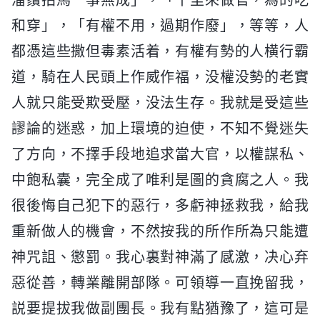
和穿」，「有權不用，過期作廢」，等等，人
都憑這些撒但毒素活着，有權有勢的人横行霸
道，騎在人民頭上作威作福，没權没勢的老實
人就只能受欺受壓，没法生存。我就是受這些
謬論的迷惑，加上環境的迫使，不知不覺迷失
了方向，不擇手段地追求當大官，以權謀私、
中飽私囊，完全成了唯利是圖的貪腐之人。我
很後悔自己犯下的惡行，多虧神拯救我，給我
重新做人的機會，不然按我的所作所為只能遭
神咒詛、懲罰。我心裏對神滿了感激，决心弃
惡從善，轉業離開部隊。可領導一直挽留我，
説要提拔我做副團長。我有點猶豫了，這可是