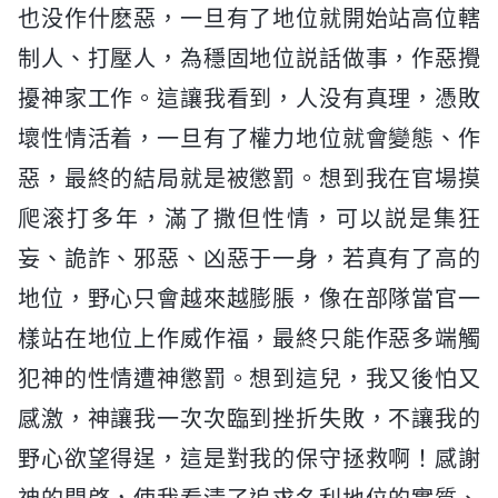
也没作什麽惡，一旦有了地位就開始站高位轄
制人、打壓人，為穩固地位説話做事，作惡攪
擾神家工作。這讓我看到，人没有真理，憑敗
壞性情活着，一旦有了權力地位就會變態、作
惡，最終的結局就是被懲罰。想到我在官場摸
爬滚打多年，滿了撒但性情，可以説是集狂
妄、詭詐、邪惡、凶惡于一身，若真有了高的
地位，野心只會越來越膨脹，像在部隊當官一
樣站在地位上作威作福，最終只能作惡多端觸
犯神的性情遭神懲罰。想到這兒，我又後怕又
感激，神讓我一次次臨到挫折失敗，不讓我的
野心欲望得逞，這是對我的保守拯救啊！感謝