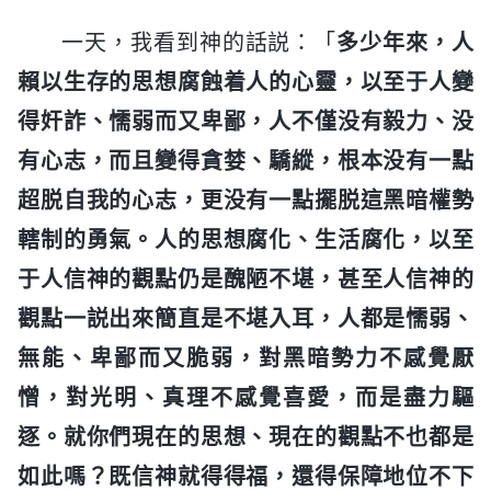
一天，我看到神的話説：「
多少年來，人
賴以生存的思想腐蝕着人的心靈，以至于人變
得奸詐、懦弱而又卑鄙，人不僅没有毅力、没
有心志，而且變得貪婪、驕縱，根本没有一點
超脱自我的心志，更没有一點擺脱這黑暗權勢
轄制的勇氣。人的思想腐化、生活腐化，以至
于人信神的觀點仍是醜陋不堪，甚至人信神的
觀點一説出來簡直是不堪入耳，人都是懦弱、
無能、卑鄙而又脆弱，對黑暗勢力不感覺厭
憎，對光明、真理不感覺喜愛，而是盡力驅
逐。就你們現在的思想、現在的觀點不也都是
如此嗎？既信神就得得福，還得保障地位不下