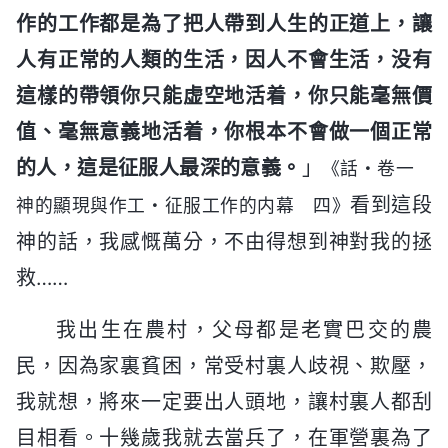
作的工作都是為了把人帶到人生的正道上，讓
人有正常的人類的生活，因人不會生活，没有
這樣的帶領你只能虚空地活着，你只能毫無價
值、毫無意義地活着，你根本不會做一個正常
的人，這是征服人最深的意義。
」
《話・卷一
看到這段
神的顯現與作工・征服工作的内幕 四》
神的話，我感慨萬分，不由得想到神對我的拯
救……
我出生在農村，父母都是老實巴交的農
民，因為家裏貧困，常受村裏人歧視、欺壓，
我就想，將來一定要出人頭地，讓村裏人都刮
目相看。十幾歲我就去當兵了，在軍營裏為了