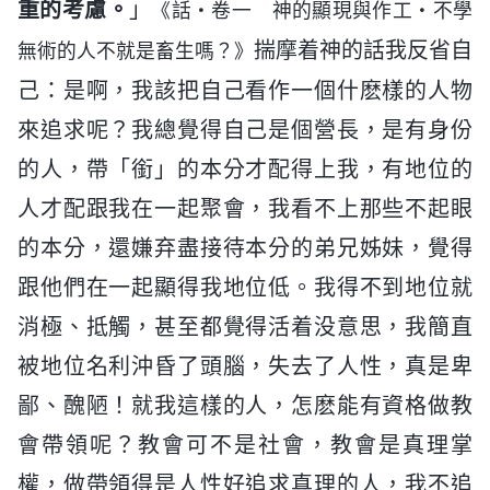
重的考慮。
」
《話・卷一 神的顯現與作工・不學
揣摩着神的話我反省自
無術的人不就是畜生嗎？》
己：是啊，我該把自己看作一個什麽樣的人物
來追求呢？我總覺得自己是個營長，是有身份
的人，帶「銜」的本分才配得上我，有地位的
人才配跟我在一起聚會，我看不上那些不起眼
的本分，還嫌弃盡接待本分的弟兄姊妹，覺得
跟他們在一起顯得我地位低。我得不到地位就
消極、抵觸，甚至都覺得活着没意思，我簡直
被地位名利沖昏了頭腦，失去了人性，真是卑
鄙、醜陋！就我這樣的人，怎麽能有資格做教
會帶領呢？教會可不是社會，教會是真理掌
權，做帶領得是人性好追求真理的人，我不追