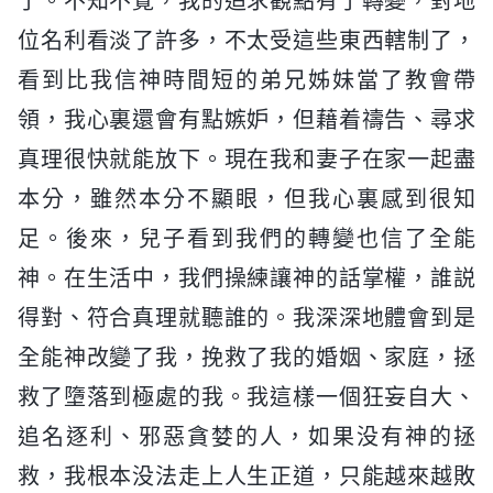
了。不知不覺，我的追求觀點有了轉變，對地
位名利看淡了許多，不太受這些東西轄制了，
看到比我信神時間短的弟兄姊妹當了教會帶
領，我心裏還會有點嫉妒，但藉着禱告、尋求
真理很快就能放下。現在我和妻子在家一起盡
本分，雖然本分不顯眼，但我心裏感到很知
足。後來，兒子看到我們的轉變也信了全能
神。在生活中，我們操練讓神的話掌權，誰説
得對、符合真理就聽誰的。我深深地體會到是
全能神改變了我，挽救了我的婚姻、家庭，拯
救了墮落到極處的我。我這樣一個狂妄自大、
追名逐利、邪惡貪婪的人，如果没有神的拯
救，我根本没法走上人生正道，只能越來越敗