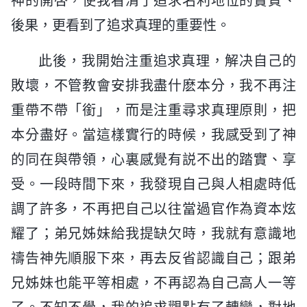
神的開啓，使我看清了追求名利地位的實質、
後果，更看到了追求真理的重要性。
此後，我開始注重追求真理，解决自己的
敗壞，不管教會安排我盡什麽本分，我不再注
重帶不帶「銜」，而是注重尋求真理原則，把
本分盡好。當這樣實行的時候，我感受到了神
的同在與帶領，心裏感覺有説不出的踏實、享
受。一段時間下來，我發現自己與人相處時低
調了許多，不再把自己以往當過官作為資本炫
耀了；弟兄姊妹給我提缺欠時，我就有意識地
禱告神先順服下來，再去反省認識自己；跟弟
兄姊妹也能平等相處，不再認為自己高人一等