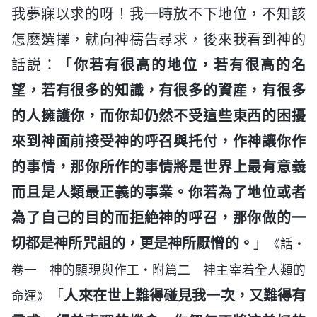
我夢寐以求的呀！我一時放不下地位，不知該
怎麽選擇，就向神禱告尋求，後來我看到神的
話説：「
你若有很高的地位，若有很高的名
望，若有很多的知識，有很多的資産，有很多
的人擁護你，而你却仍然不受這些東西的困擾
來到神面前接受神的呼召與托付，作神讓你作
的事情，那你所作的事情將是世界上最有意義
而且是人類最正義的事業。你若為了地位或者
為了自己的目的而拒絶神的呼召，那你做的一
切都是神所咒詛的，更是神所厭憎的。
」
《話・
卷一 神的顯現與作工・附篇二 神主宰着全人類的
「
人來在世上難得碰見我一次，又難得有
命運》