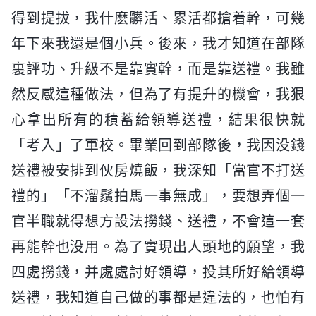
得到提拔，我什麽髒活、累活都搶着幹，可幾
年下來我還是個小兵。後來，我才知道在部隊
裏評功、升級不是靠實幹，而是靠送禮。我雖
然反感這種做法，但為了有提升的機會，我狠
心拿出所有的積蓄給領導送禮，結果很快就
「考入」了軍校。畢業回到部隊後，我因没錢
送禮被安排到伙房燒飯，我深知「當官不打送
禮的」「不溜鬚拍馬一事無成」，要想弄個一
官半職就得想方設法撈錢、送禮，不會這一套
再能幹也没用。為了實現出人頭地的願望，我
四處撈錢，并處處討好領導，投其所好給領導
送禮，我知道自己做的事都是違法的，也怕有