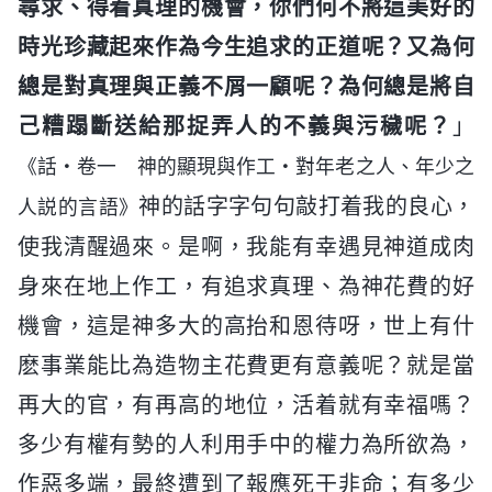
尋求、得着真理的機會，你們何不將這美好的
時光珍藏起來作為今生追求的正道呢？又為何
總是對真理與正義不屑一顧呢？為何總是將自
己糟蹋斷送給那捉弄人的不義與污穢呢？
」
《話・卷一 神的顯現與作工・對年老之人、年少之
神的話字字句句敲打着我的良心，
人説的言語》
使我清醒過來。是啊，我能有幸遇見神道成肉
身來在地上作工，有追求真理、為神花費的好
機會，這是神多大的高抬和恩待呀，世上有什
麽事業能比為造物主花費更有意義呢？就是當
再大的官，有再高的地位，活着就有幸福嗎？
多少有權有勢的人利用手中的權力為所欲為，
作惡多端，最終遭到了報應死于非命；有多少