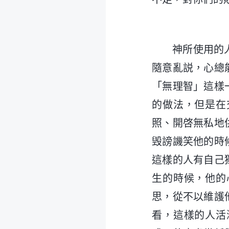
神所使用的
隨意亂説，心總
「無理智」這樣
的做法，但是在
照、開啓無私地
毁謗譏笑他的時
這樣的人有自己
生的時候，他的
思，從不以維護
看，這樣的人活