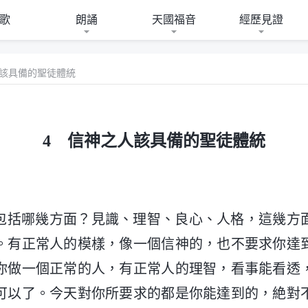
歌
朗誦
天國福音
經歷見證
人該具備的聖徒體統
4 信神之人該具備的聖徒體統
包括哪幾方面？見識、理智、良心、人格，這幾方
。有正常人的模樣，像一個信神的，也不要求你達
你做一個正常的人，有正常人的理智，看事能看透
可以了。今天對你所要求的都是你能達到的，絶對