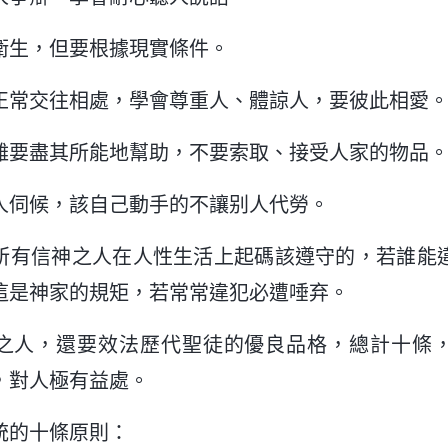
衛生，但要根據現實條件。
正常交往相處，學會尊重人、體諒人，要彼此相愛
難要盡其所能地幫助，不要索取、接受人家的物品
人伺候，該自己動手的不讓别人代勞。
所有信神之人在人性生活上起碼該遵守的，若誰能
這是神家的規矩，若常常違犯必遭唾弃。
之人，還要效法歷代聖徒的優良品格，總計十條
，對人極有益處。
統的十條原則：