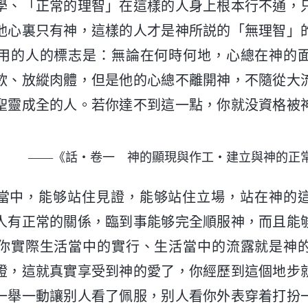
學、「正常的理智」在這樣的人身上根本行不通，
他心裏只有神，這樣的人才是神所説的「無理智」
用的人的標志是：無論在何時何地，心總在神的
欲、放縱肉體，但是他的心總不離開神，不隨從大
聖靈成全的人。若你達不到這一點，你就没資格被
——《話・卷一 神的顯現與作工・建立與神的正
當中，能够站住見證，能够站住立場，站在神的
人有正常的關係，臨到事能够完全順服神，而且能
你實際生活當中的實行、生活當中的流露就是神
證，這就真實享受到神的愛了，你經歷到這個地步
一舉一動讓别人看了佩服，别人看你外表穿着打扮