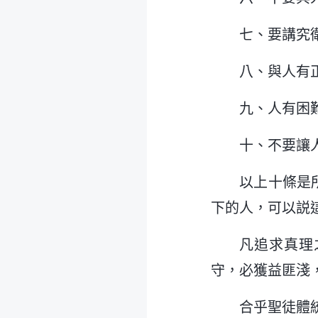
七、要講究
八、與人有
九、人有困
十、不要讓
以上十條是
下的人，可以説
凡追求真理
守，必獲益匪淺
合乎聖徒體