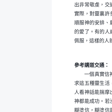
出非常敬虔，交
實際，對靈裏許
順服神的安排、
的愛了。有的人
佩服，這樣的人
參考講道交通：
一個真實信
求這五種靈生活
人看神話能揣摩
神都能成功。若
糊塗信，糊塗信