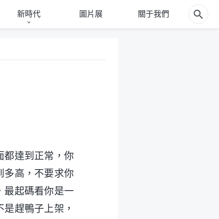
新時代
圖片展
關于我們
面都達到正常，你
到多高，不要求你
，最起碼看你是一
不是趕鴨子上架，