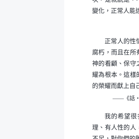
變化，正常人能
正常人的性
腐朽，而且在所
神的看顧、保守
耀為根本。這樣
的榮耀而獻上自
——《話
我的希望很
理、有人性的人
不足，對你們的