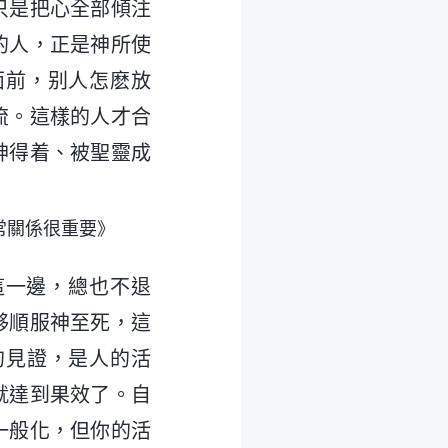
只是把心全部傾注
的人，正是神所使
面前，别人怎麽放
流。這樣的人才合
神得着、被聖靈成
常關係很重要》
這一邊，總也不退
够順服神至死，這
的見證，是人的活
就達到果效了。自
一般化，但你的活