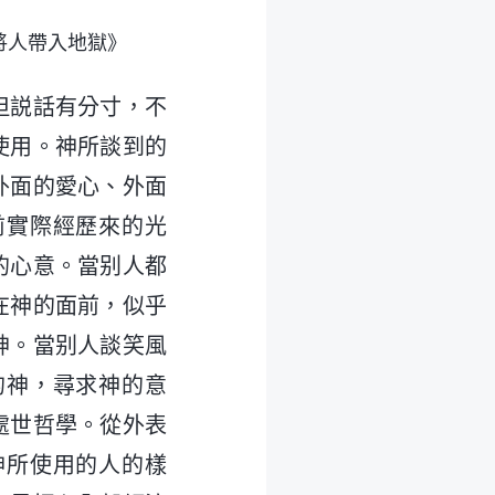
將人帶入地獄》
但説話有分寸，不
使用。神所談到的
外面的愛心、外面
前實際經歷來的光
的心意。當别人都
在神的面前，似乎
神。當别人談笑風
的神，尋求神的意
處世哲學。從外表
神所使用的人的樣