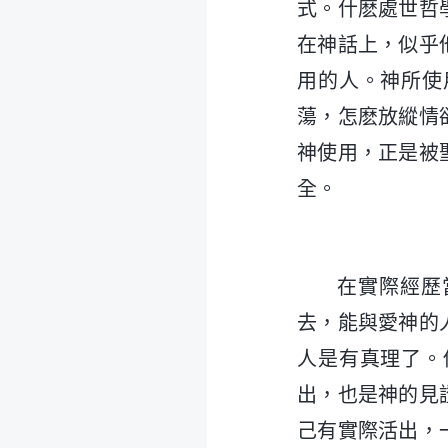
式。什麽處世哲
在神話上，似乎
用的人。神所使
蕩，怎麽放縱情
神使用，正是被
全。
在實際經歷
去，能與愛神的
人是有真理了。
出，也是神的見
己有實際活出，