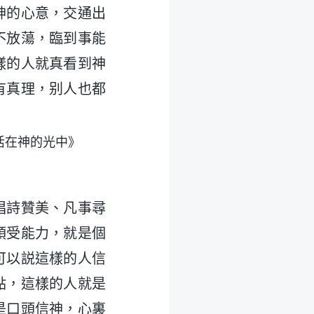
神的心意，交通出
不放蕩，臨到事能
樣的人就真看到神
有真理，别人也都
活在神的光中》
唱詩贊美、凡事尋
領受能力，就是個
可以説這樣的人信
點，這樣的人就是
是口頭信神，心裏