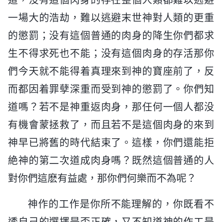
一場大的浩劫，難以逃避末世神對人類的更重
的懲罰；没有這個普通的肉身的降生你們都求
生不得求死也不能；没有這個肉身的存活那你
們今天就不能得着真理來到神的寶座前了，反
而都因着罪孽深重而受到神的懲罰了。你們知
道嗎？若不是神重返肉身，那任何一個人都没
有機會蒙拯救了，而且若不是這個肉身的來到
神早已將舊的時代結束了。這樣，你們還能拒
絶神的第二次道成肉身嗎？既然這個普通的人
對你們這麽有益處，那你們何樂而不為呢？
神作的工作是你所不能理解的，你既看不
透自己的選擇是否正確，又不知道神的作工是