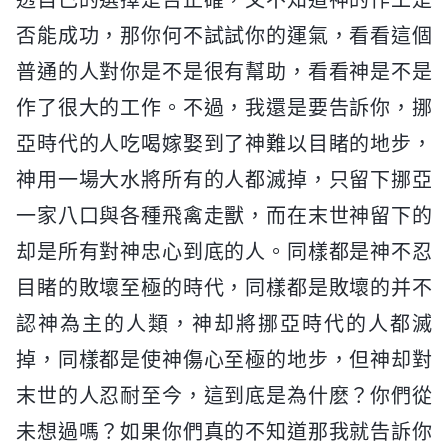
否能成功，那你何不試試你的運氣，看看這個
普通的人對你是不是很有幫助，看看神是不是
作了很大的工作。不過，我還是要告訴你，挪
亞時代的人吃喝嫁娶到了神難以目睹的地步，
神用一場大水將所有的人都滅掉，只留下挪亞
一家八口與各種飛禽走獸，而在末世神留下的
却是所有對神忠心到底的人。同樣都是神不忍
目睹的敗壞至極的時代，同樣都是敗壞的并不
認神為主的人類，神却將挪亞時代的人都滅
掉，同樣都是使神傷心至極的地步，但神却對
末世的人忍耐至今，這到底是為什麽？你們從
未想過嗎？如果你們真的不知道那我就告訴你