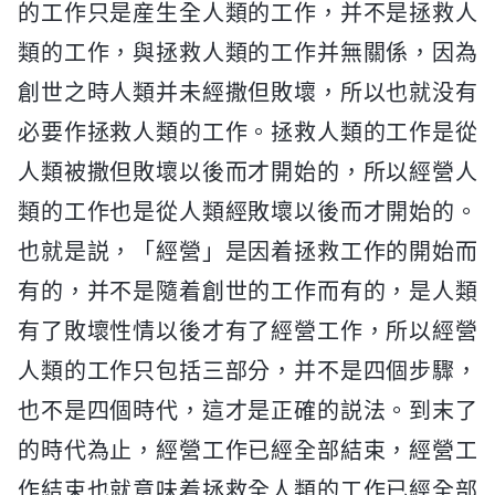
的工作只是産生全人類的工作，并不是拯救人
類的工作，與拯救人類的工作并無關係，因為
創世之時人類并未經撒但敗壞，所以也就没有
必要作拯救人類的工作。拯救人類的工作是從
人類被撒但敗壞以後而才開始的，所以經營人
類的工作也是從人類經敗壞以後而才開始的。
也就是説，「經營」是因着拯救工作的開始而
有的，并不是隨着創世的工作而有的，是人類
有了敗壞性情以後才有了經營工作，所以經營
人類的工作只包括三部分，并不是四個步驟，
也不是四個時代，這才是正確的説法。到末了
的時代為止，經營工作已經全部結束，經營工
作結束也就意味着拯救全人類的工作已經全部