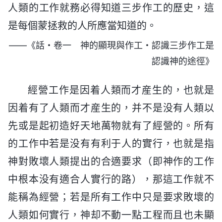
人類的工作就務必得知道三步作工的歷史，這
是每個蒙拯救的人所應當知道的。
——《話・卷一 神的顯現與作工・認識三步作工是
認識神的途徑》
經營工作是因着人類而才産生的，也就是
因着有了人類而才産生的，并不是没有人類以
先或是起初造好天地萬物就有了經營的。所有
的工作中若是没有有利于人的實行，也就是指
神對敗壞人類提出的合適要求（即神作的工作
中根本没有適合人實行的路），那這工作就不
能稱為經營；若是所有工作中只是要求敗壞的
人類如何實行，神却不動一點工程而且也未顯