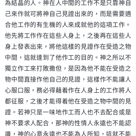
為結晶的人。神在人中間的工作不是只靠神自
己來作就可將神自己見證出來的，而是需要適
合他工作的有生機的人來成就他的這項工作。
他先將工作作在這些人身上，之後再在這些人
身上發表出來，將他這樣的見證作在受造之物
中間，這就達到了他作工的目的。神之所以不
獨立作工來打敗撒但，是因為他不能在受造之
物中間直接作他自己的見證，這樣作不能讓人
心服口服，務必得藉着作在人身上的工作將人
都征服，之後才能得着他在受造之物中間的見
證。若神只是一味地作工而人也不去配合或是
神不要求人配合，那神的性情人永遠也不能認
識，神的心意永遠也不能為人所知，這就不能