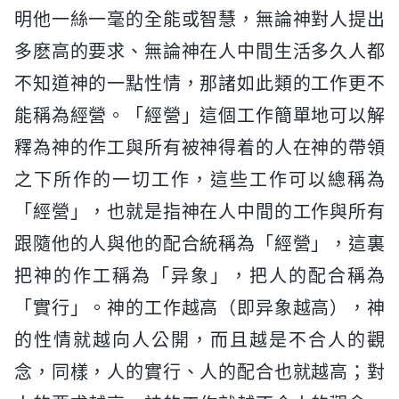
明他一絲一毫的全能或智慧，無論神對人提出
多麽高的要求、無論神在人中間生活多久人都
不知道神的一點性情，那諸如此類的工作更不
能稱為經營。「經營」這個工作簡單地可以解
釋為神的作工與所有被神得着的人在神的帶領
之下所作的一切工作，這些工作可以總稱為
「經營」，也就是指神在人中間的工作與所有
跟隨他的人與他的配合統稱為「經營」，這裏
把神的作工稱為「异象」，把人的配合稱為
「實行」。神的工作越高（即异象越高），神
的性情就越向人公開，而且越是不合人的觀
念，同樣，人的實行、人的配合也就越高；對