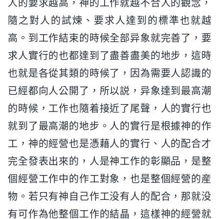
人的要求越高，神的工作就越不合人的觀念，
隨之對人的試煉、要求人達到的標準也就越
高。到工作結束的時候全部异象就完善了，要
求人實行的也都達到了盡善盡美的地步，這時
也就是各從其類的時候了，因為需要人認識的
已經都向人公開了，所以説，异象達到最高潮
的時候，工作也隨着接近了尾聲，人的實行也
就到了最高潮的地步。人的實行是根據神的作
工，神的經營也是憑藉人的實行、人的配合才
完全發表出來的，人是神工作的彰顯品，是整
個經營工作中的作工對象，也是整個經營的産
物。若只有神自己作工没有人的配合，那就没
有可作為他整個工作的結晶，這樣神的經營就