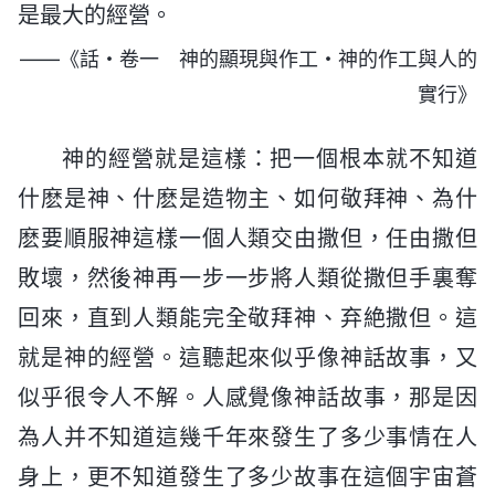
是最大的經營。
——《話・卷一 神的顯現與作工・神的作工與人的
實行》
神的經營就是這樣：把一個根本就不知道
什麽是神、什麽是造物主、如何敬拜神、為什
麽要順服神這樣一個人類交由撒但，任由撒但
敗壞，然後神再一步一步將人類從撒但手裏奪
回來，直到人類能完全敬拜神、弃絶撒但。這
就是神的經營。這聽起來似乎像神話故事，又
似乎很令人不解。人感覺像神話故事，那是因
為人并不知道這幾千年來發生了多少事情在人
身上，更不知道發生了多少故事在這個宇宙蒼