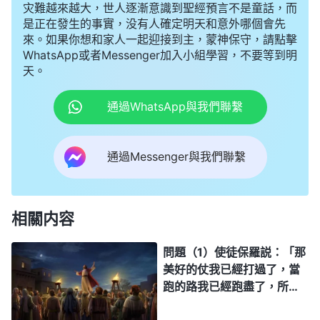
灾難越來越大，世人逐漸意識到聖經預言不是童話，而
是正在發生的事實，没有人確定明天和意外哪個會先
來。如果你想和家人一起迎接到主，蒙神保守，請點擊
WhatsApp或者Messenger加入小組學習，不要等到明
天。
通過WhatsApp與我們聯繫
通過Messenger與我們聯繫
相關内容
問題（1）使徒保羅説：「那
美好的仗我已經打過了，當
跑的路我已經跑盡了，所信
的道我已經守住了。從此以