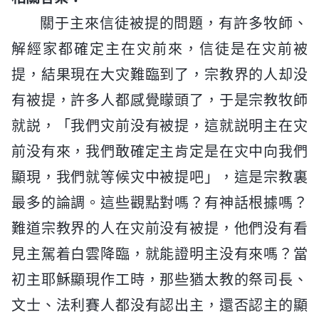
關于主來信徒被提的問題，有許多牧師、
解經家都確定主在灾前來，信徒是在灾前被
提，結果現在大灾難臨到了，宗教界的人却没
有被提，許多人都感覺矇頭了，于是宗教牧師
就説，「我們灾前没有被提，這就説明主在灾
前没有來，我們敢確定主肯定是在灾中向我們
顯現，我們就等候灾中被提吧」，這是宗教裏
最多的論調。這些觀點對嗎？有神話根據嗎？
難道宗教界的人在灾前没有被提，他們没有看
見主駕着白雲降臨，就能證明主没有來嗎？當
初主耶穌顯現作工時，那些猶太教的祭司長、
文士、法利賽人都没有認出主，還否認主的顯