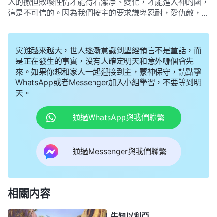
人的撒但敗壞性情才能得着潔净、變化，才能進入神的國，
這是不可信的。因為我們按主的要求謙卑忍耐，愛仇敵，背
十字架，攻克己身，撇弃世俗，為主作工傳道，等等，這些
就是我們的變化，就是我們進天國的憑據，只要我們繼續這
樣追求就能達到聖潔，就能進天國。
灾難越來越大，世人逐漸意識到聖經預言不是童話，而
是正在發生的事實，没有人確定明天和意外哪個會先
來。如果你想和家人一起迎接到主，蒙神保守，請點擊
WhatsApp或者Messenger加入小組學習，不要等到明
天。
通過WhatsApp與我們聯繫
通過Messenger與我們聯繫
相關内容
先知以利亞