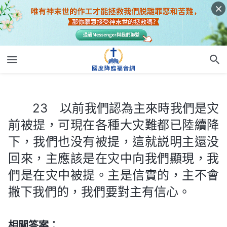
23 以前我們認為主來時我們是灾前被提，可現在各種大灾難都已陸續降下，我們也没有被提，這就説明主還没回來，主應該是在灾中向我們顯現，我們是在灾中被提。主是信實的，主不會撇下我們的，我們要對主有信心。
23 以前我們認為主來時我們是灾
前被提，可現在各種大灾難都已陸續降
下，我們也没有被提，這就説明主還没
回來，主應該是在灾中向我們顯現，我
們是在灾中被提。主是信實的，主不會
撇下我們的，我們要對主有信心。
相關答案：