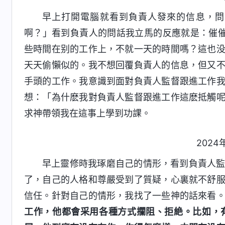
早上打開電腦就看到負責人發來的信息，問
啊？」看到負責人的問話我立馬的反應就是：催
些時間在别的工作上，不就一天的時間嗎？這也
天天偷懶似的。我不想回覆負責人的信息，但又
手頭的工作。我意識到面對負責人監督跟進工作
想：「為什麽我對負責人監督跟進工作這麽抵觸
求神帶領我在這事上學到功課。
2024
早上靈修時我琢磨自己的情形，看到負責人
了，自己的人格和尊嚴受到了質疑，心裏就不舒
信任。針對自己的情形，我找了一些神的話來看
工作，他都會采用各種方式攔阻、拒絶。比如，