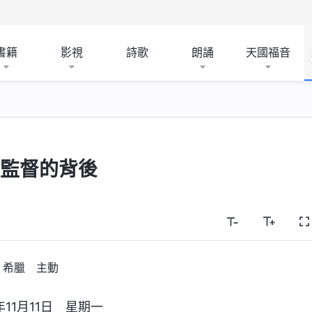
書籍
影視
詩歌
朗誦
天國福音
受監督的背後
希臘 主動
年11月11日 星期一