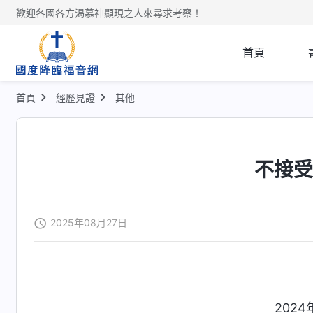
歡迎各國各方渴慕神顯現之人來尋求考察！
首頁
首頁
經歷見證
其他
不接
2025年08月27日
2024