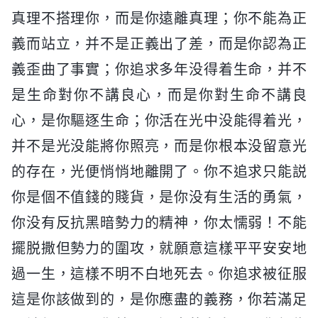
真理不搭理你，而是你遠離真理；你不能為正
義而站立，并不是正義出了差，而是你認為正
義歪曲了事實；你追求多年没得着生命，并不
是生命對你不講良心，而是你對生命不講良
心，是你驅逐生命；你活在光中没能得着光，
并不是光没能將你照亮，而是你根本没留意光
的存在，光便悄悄地離開了。你不追求只能説
你是個不值錢的賤貨，是你没有生活的勇氣，
你没有反抗黑暗勢力的精神，你太懦弱！不能
擺脱撒但勢力的圍攻，就願意這樣平平安安地
過一生，這樣不明不白地死去。你追求被征服
這是你該做到的，是你應盡的義務，你若滿足