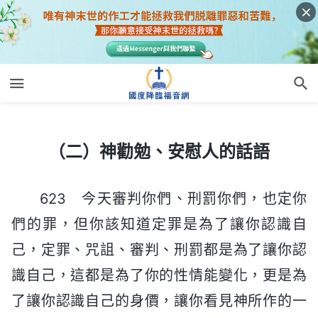
（二）神勸勉、安慰人的話語
（二）神勸勉、安慰人的話語
623 今天審判你們、刑罰你們，也定你
們的罪，但你該知道定罪是為了讓你認識自
己，定罪、咒詛、審判、刑罰都是為了讓你認
識自己，這都是為了你的性情能變化，更是為
了讓你認識自己的身價，讓你看見神所作的一