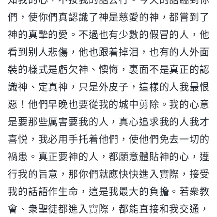
們，使你們真認識了神是慈愛的神，都嘗到了
神的真摯的愛。不過也有少數的假冒的人，他
看到别人悲傷，他也跟着掉泪，也有的人外面
裝的樣式是虧欠神、懊悔，裏面不是真正的認
識神、定真神，只是外皮子，這樣的人我最恨
惡！他們早晚也要從我的城中剪除。我的心意
是要那些厲害要我的人，真心追求我的人我才
喜悦，我必用手托着他們，使他們免去一切的
禍患。真正要神的人，都願意體貼神的心，遵
行我的旨意，那你們就應快快進入實際，接受
我的話語作生命，這是我最大的負擔。若衆教
會、衆聖徒都進入實際，都能直接和我交通，