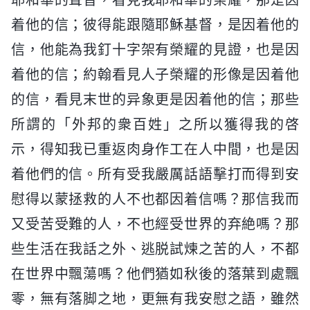
着他的信；彼得能跟隨耶穌基督，是因着他的
信，他能為我釘十字架有榮耀的見證，也是因
着他的信；約翰看見人子榮耀的形像是因着他
的信，看見末世的异象更是因着他的信；那些
所謂的「外邦的衆百姓」之所以獲得我的啓
示，得知我已重返肉身作工在人中間，也是因
着他們的信。所有受我嚴厲話語擊打而得到安
慰得以蒙拯救的人不也都因着信嗎？那信我而
又受苦受難的人，不也經受世界的弃絶嗎？那
些生活在我話之外、逃脱試煉之苦的人，不都
在世界中飄蕩嗎？他們猶如秋後的落葉到處飄
零，無有落脚之地，更無有我安慰之語，雖然