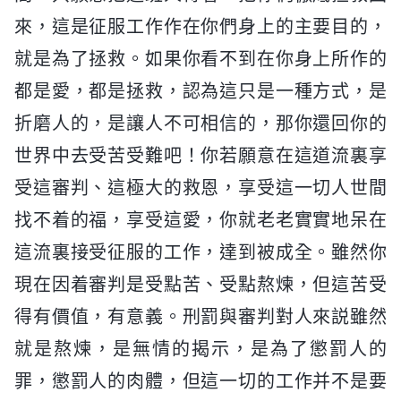
來，這是征服工作作在你們身上的主要目的，
就是為了拯救。如果你看不到在你身上所作的
都是愛，都是拯救，認為這只是一種方式，是
折磨人的，是讓人不可相信的，那你還回你的
世界中去受苦受難吧！你若願意在這道流裏享
受這審判、這極大的救恩，享受這一切人世間
找不着的福，享受這愛，你就老老實實地呆在
這流裏接受征服的工作，達到被成全。雖然你
現在因着審判是受點苦、受點熬煉，但這苦受
得有價值，有意義。刑罰與審判對人來説雖然
就是熬煉，是無情的揭示，是為了懲罰人的
罪，懲罰人的肉體，但這一切的工作并不是要