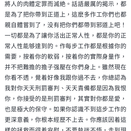
將人的肉體定罪而滅絶。話語嚴厲的揭示，都
是為了把你帶到正道上，這麽多作工你們也都
親自體嘗到了，没有把你們都帶到邪道上吧！
一切都是為了讓你活出正常人性，都是你的正
常人性能够達到的。作每步工作都是根據你的
需要，按着你的軟弱，按着你的實際身量作，
并不把難擔的擔子强壓在你們身上。雖然現在
你看不透，覺着好像我跟你過不去，你總認為
我對你天天刑罰審判、天天責備都是因為我恨
你，你接受的是刑罰審判，其實對你都是愛，
也是極大的保守。如果你認識不到這步工作的
更深意義，你根本經歷不上去。你應該因着這
樣的拯救而得着安慰，不要執迷不悟，走到現