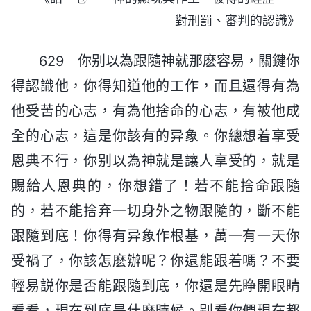
對刑罰、審判的認識》
629 你别以為跟隨神就那麽容易，關鍵你
得認識他，你得知道他的工作，而且還得有為
他受苦的心志，有為他捨命的心志，有被他成
全的心志，這是你該有的异象。你總想着享受
恩典不行，你别以為神就是讓人享受的，就是
賜給人恩典的，你想錯了！若不能捨命跟隨
的，若不能捨弃一切身外之物跟隨的，斷不能
跟隨到底！你得有异象作根基，萬一有一天你
受禍了，你該怎麽辦呢？你還能跟着嗎？不要
輕易説你是否能跟隨到底，你還是先睁開眼睛
看看，現在到底是什麽時候。别看你們現在都