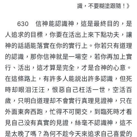
識，不要糊塗跟隨！》
630 信神能認識神，這是最終目的，是
人追求的目標，你要在活出上來下點功夫，讓
神的話語能落實在你的實行上。你若只有道理
的認識，那你信神就是一場空，若你再加上實
行、活出，這才算是完全，才是合神的心意。
在這條路上，有許多人能説出許多認識，但死
時却眼泪汪汪，恨惡自己枉活一世，空活百
歲，只明白道理却不會實行真理見證神，只在
外面東奔西跑，忙得不可開交，到臨死時才看
見自己没有真實的見證，絲毫不認識神，這不
是太晚了嗎？為何不趁今天來追求自己喜愛的