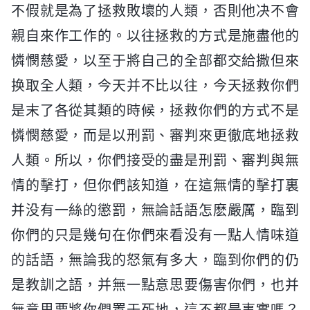
不假就是為了拯救敗壞的人類，否則他决不會
親自來作工作的。以往拯救的方式是施盡他的
憐憫慈愛，以至于將自己的全部都交給撒但來
换取全人類，今天并不比以往，今天拯救你們
是末了各從其類的時候，拯救你們的方式不是
憐憫慈愛，而是以刑罰、審判來更徹底地拯救
人類。所以，你們接受的盡是刑罰、審判與無
情的擊打，但你們該知道，在這無情的擊打裏
并没有一絲的懲罰，無論話語怎麽嚴厲，臨到
你們的只是幾句在你們來看没有一點人情味道
的話語，無論我的怒氣有多大，臨到你們的仍
是教訓之語，并無一點意思要傷害你們，也并
無意思要將你們置于死地，這不都是事實嗎？