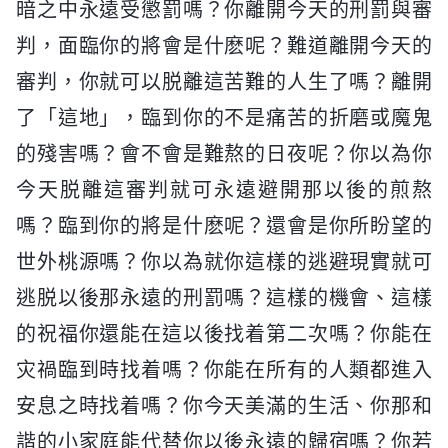
暗之中永遠受懲罰嗎？你離開今天的刑罰與審
判，面臨你的將會是什麽呢？難道離開今天的
審判，你就可以脱離這苦難的人生了嗎？離開
了「這地」，臨到你的不是痛苦的折磨或魔鬼
的殘害嗎？會不會是難熬的日夜呢？你以為你
今天脱離這審判就可永遠避開那以後的煎熬
嗎？臨到你的將是什麽呢？還會是你所盼望的
世外桃源嗎？你以為就你這樣的逃避現實就可
逃脱以後那永遠的刑罰嗎？這樣的機會、這樣
的祝福你還能在這以後找着第二次嗎？你能在
灾禍臨到時找着嗎？你能在所有的人類都進入
安息之時找着嗎？你今天美滿的生活、你那和
諧的小家庭能代替你以後永遠的歸宿嗎？你若