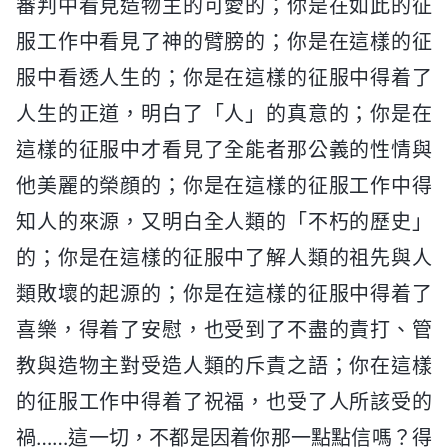
審判中看見造物主的可愛的；你是在如此的征
服工作中看見了神的臂膀的；你是在這樣的征
服中看透人生的；你是在這樣的征服中得着了
人生的正道，明白了「人」的真意的；你是在
這樣的征服中才看見了全能者那公義的性情與
他美麗的榮顔的；你是在這樣的征服工作中得
知人的來源，又明白全人類的「不朽的歷史」
的；你是在這樣的征服中了解人類的祖先與人
類敗壞的起源的；你是在這樣的征服中得着了
喜樂，得着了安慰，也受到了不盡的責打、管
教與造物主對受造人類的斥責之語；你在這樣
的征服工作中得着了祝福，也受了人所該受的
禍……這一切，不都是因着你那一點點信嗎？得