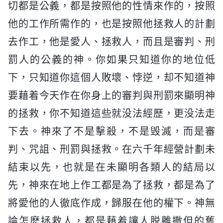
切都是公義，都是按照他的性情來作的，按照
他的工作所需作的，也是按照他拯救人的計劃
去作工，他是愛人、拯救人，而且是審判、刑
罰人的公義的神。你如果只知道你的地位低
下，只知道你這個人敗壞、悖逆，却不知道神
要藉着今天作在你身上的審判與刑罰來顯明神
的拯救，你不知道這些就没法經歷，更没法走
下去。神來了不是擊殺，不是毁滅，而是審
判、咒詛、刑罰與拯救。在六千年經營計劃未
結束以先，也就是在未顯明各類人的結局以
先，神來在地上作工都是為了拯救，都是為了
將愛他的人徹底作成，歸服在他的權下。神無
論怎麽拯救人，都是藉着讓人脱離撒但的舊