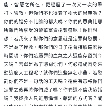
能、智慧之所在，更經歷了一次又一次的擊
打、管教，但你們不也得着了極大的恩典嗎？
你們的福分不比誰的都大嗎？你們的恩典比那
所羅門所享受的榮華富貴還豐盛呢！你們想一
想：若我來了對你們的意思就是定罪與懲罰，
不是為了拯救，那你們的日子還會持續這麽長
時間嗎？你們這屬罪的血氣之人還能存留到今
天嗎？若單是為了懲罰你們，何必道成肉身來
動這麽大工程呢？就你們這些無名小輩，若懲
罰你們不是一句話的工夫嗎？還需有意將你們
定罪之後再將你們滅了嗎？你們還不信我這話
嗎？我拯救人只能用憐憫、慈愛的方式嗎？或