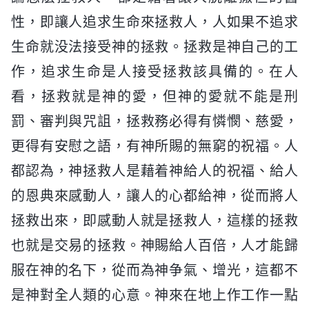
性，即讓人追求生命來拯救人，人如果不追求
生命就没法接受神的拯救。拯救是神自己的工
作，追求生命是人接受拯救該具備的。在人
看，拯救就是神的愛，但神的愛就不能是刑
罰、審判與咒詛，拯救務必得有憐憫、慈愛，
更得有安慰之語，有神所賜的無窮的祝福。人
都認為，神拯救人是藉着神給人的祝福、給人
的恩典來感動人，讓人的心都給神，從而將人
拯救出來，即感動人就是拯救人，這樣的拯救
也就是交易的拯救。神賜給人百倍，人才能歸
服在神的名下，從而為神争氣、增光，這都不
是神對全人類的心意。神來在地上作工作一點