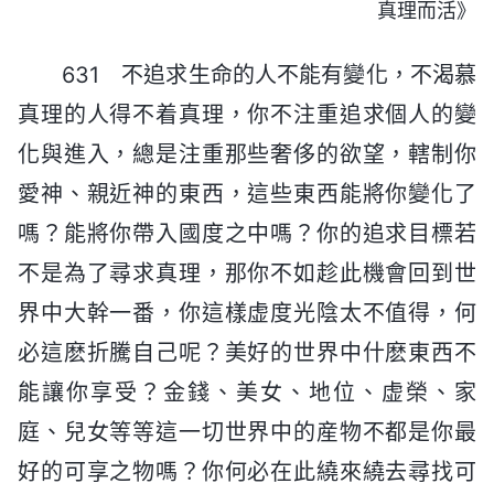
真理而活》
631 不追求生命的人不能有變化，不渴慕
真理的人得不着真理，你不注重追求個人的變
化與進入，總是注重那些奢侈的欲望，轄制你
愛神、親近神的東西，這些東西能將你變化了
嗎？能將你帶入國度之中嗎？你的追求目標若
不是為了尋求真理，那你不如趁此機會回到世
界中大幹一番，你這樣虚度光陰太不值得，何
必這麽折騰自己呢？美好的世界中什麽東西不
能讓你享受？金錢、美女、地位、虚榮、家
庭、兒女等等這一切世界中的産物不都是你最
好的可享之物嗎？你何必在此繞來繞去尋找可