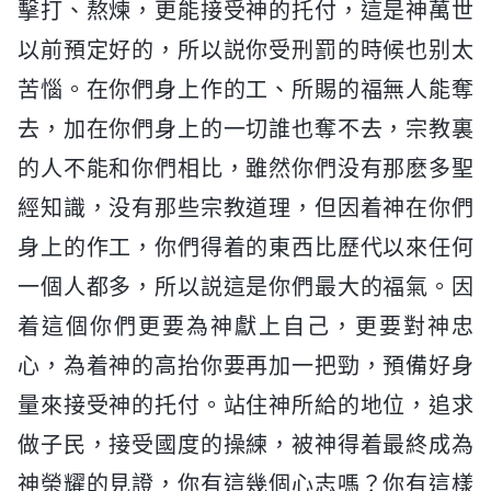
擊打、熬煉，更能接受神的托付，這是神萬世
以前預定好的，所以説你受刑罰的時候也别太
苦惱。在你們身上作的工、所賜的福無人能奪
去，加在你們身上的一切誰也奪不去，宗教裏
的人不能和你們相比，雖然你們没有那麽多聖
經知識，没有那些宗教道理，但因着神在你們
身上的作工，你們得着的東西比歷代以來任何
一個人都多，所以説這是你們最大的福氣。因
着這個你們更要為神獻上自己，更要對神忠
心，為着神的高抬你要再加一把勁，預備好身
量來接受神的托付。站住神所給的地位，追求
做子民，接受國度的操練，被神得着最終成為
神榮耀的見證，你有這幾個心志嗎？你有這樣