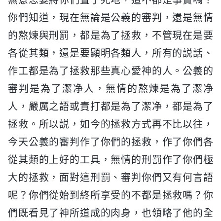
你們知道，現在無論是公義的審判，還是無情
的熬煉與刑罰，都是為了拯救，不管現在是要
各從其類，還是要顯明各類人，所有的説話、
作工都是為了拯救那些真心愛神的人。公義的
審判是為了潔净人，無情的熬煉是為了潔净
人，嚴厲之語或責打都是為了潔净，都是為了
拯救。所以説，如今的拯救方式再不比以往，
今天公義的審判作了你們的拯救，作了你們各
從其類的上好的工具，無情的刑罰作了你們極
大的拯救，面對這刑罰、審判你們又有何言語
呢？你們從始到終所享受的不都是拯救嗎？你
們既看見了神所道成的肉身，也領略了他的全