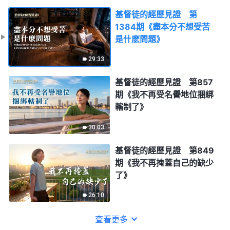
基督徒的經歷見證 第
1384期《盡本分不想受苦
是什麽問題》
29:33
基督徒的經歷見證 第857
期《我不再受名譽地位捆綁
轄制了》
30:03
基督徒的經歷見證 第849
期《我不再掩蓋自己的缺少
了》
26:10
查看更多