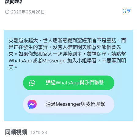
麽問題》
分享
2026年05月28日
灾難越來越大，世人逐漸意識到聖經預言不是童話，而
是正在發生的事實，没有人確定明天和意外哪個會先
來。如果你想和家人一起迎接到主，蒙神保守，請點擊
WhatsApp或者Messenger加入小組學習，不要等到明
天。
通過WhatsApp與我們聯繫
通過Messenger與我們聯繫
同類視頻
13
/
1528