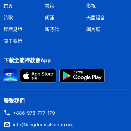
首頁
書籍
影視
詩歌
朗誦
天國福音
經歷見證
新時代
圖片展
關于我們
下載全能神教會App
聯繫我們
+886-978-777-179
info@kingdomsalvation.org