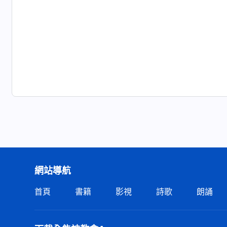
網站導航
首頁
書籍
影視
詩歌
朗誦