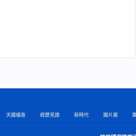
天國福音
經歷見證
新時代
圖片展