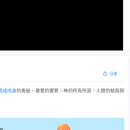
分享
道成肉身
的奥秘，基督的實質，神的所有所是，人類的結局與