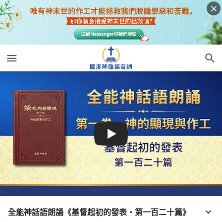
全能神話語朗誦《基督起初的發表・第一百二十篇》