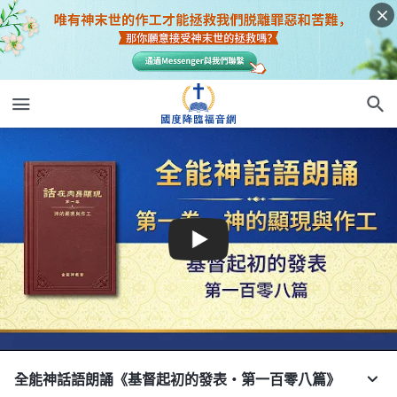
全能神話語朗誦《基督起初的發表・第一百零八篇》