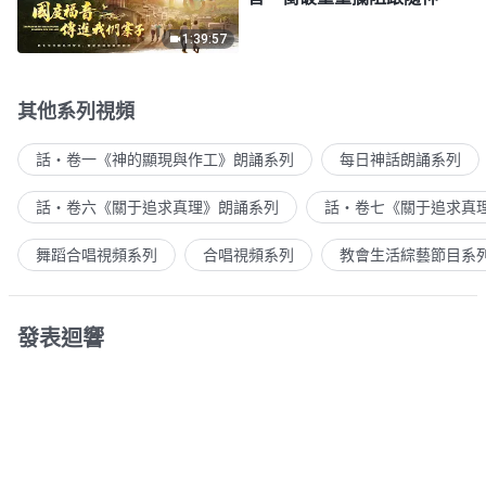
1:39:57
其他系列視頻
話・卷一《神的顯現與作工》朗誦系列
每日神話朗誦系列
話・卷六《關于追求真理》朗誦系列
話・卷七《關于追求真
舞蹈合唱視頻系列
合唱視頻系列
教會生活綜藝節目系
發表迴響