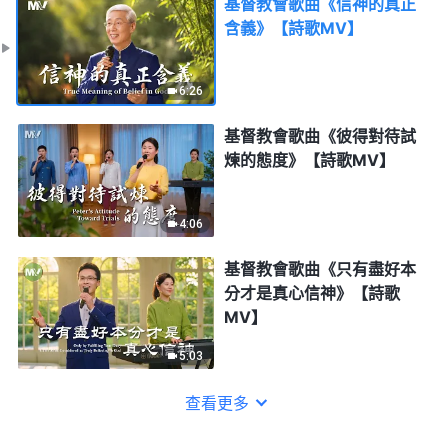
基督教會歌曲《信神的真正
含義》【詩歌MV】
6:26
基督教會歌曲《彼得對待試
煉的態度》【詩歌MV】
4:06
基督教會歌曲《只有盡好本
分才是真心信神》【詩歌
MV】
5:03
查看更多