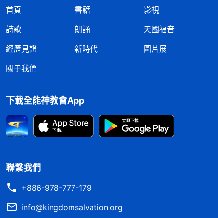
首頁
書籍
影視
詩歌
朗誦
天國福音
經歷見證
新時代
圖片展
關于我們
下載全能神教會App
聯繫我們
+886-978-777-179
info@kingdomsalvation.org