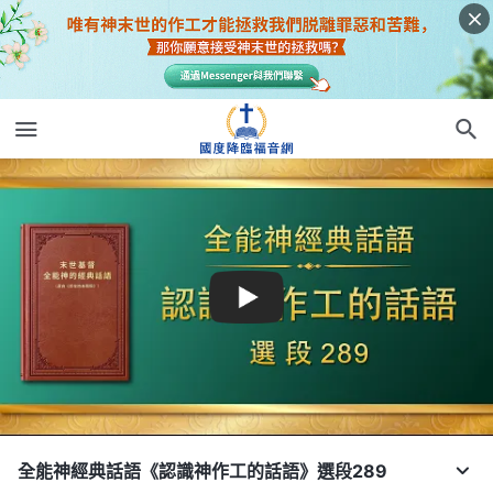
全能神經典話語《認識神作工的話語》選段289