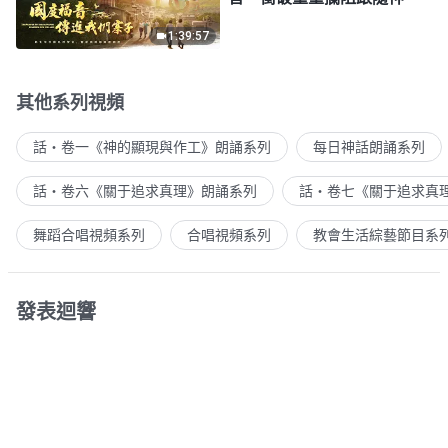
1:39:57
其他系列視頻
話・卷一《神的顯現與作工》朗誦系列
每日神話朗誦系列
話・卷六《關于追求真理》朗誦系列
話・卷七《關于追求真
舞蹈合唱視頻系列
合唱視頻系列
教會生活綜藝節目系
發表迴響