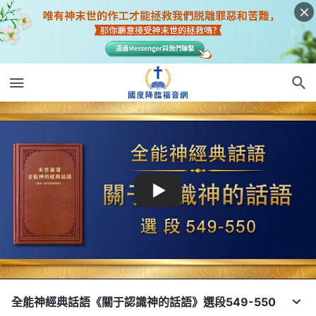
全能神經典話語《關于認識神的話語》選段549-550