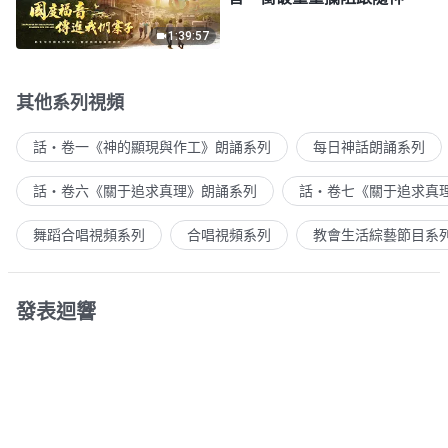
1:39:57
其他系列視頻
話・卷一《神的顯現與作工》朗誦系列
每日神話朗誦系列
話・卷六《關于追求真理》朗誦系列
話・卷七《關于追求真
舞蹈合唱視頻系列
合唱視頻系列
教會生活綜藝節目系
發表迴響