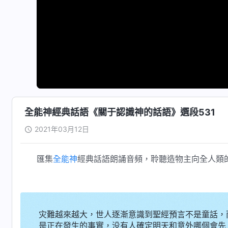
全能神經典話語《關于認識神的話語》選段531
2021年03月12日
匯集
全能神
經典話語朗誦音頻，聆聽造物主向全人類
灾難越來越大，世人逐漸意識到聖經預言不是童話，
是正在發生的事實，没有人確定明天和意外哪個會先