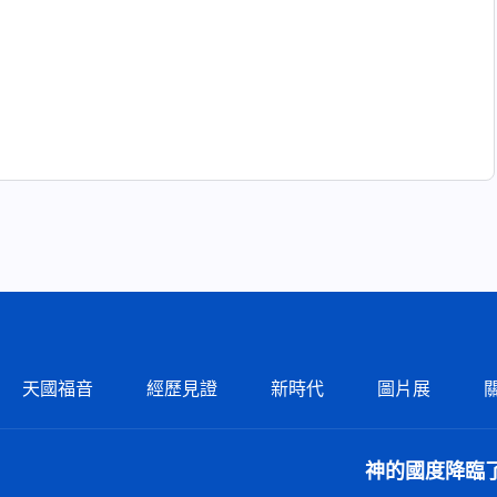
天國福音
經歷見證
新時代
圖片展
神的國度降臨