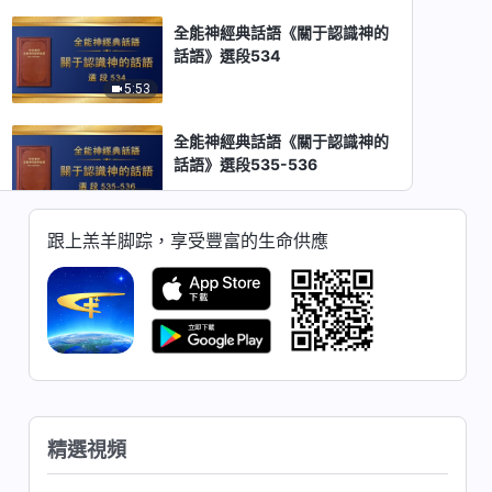
全能神經典話語《關于認識神的
話語》選段534
5:53
全能神經典話語《關于認識神的
話語》選段535-536
6:52
跟上羔羊脚踪，享受豐富的生命供應
全能神經典話語《關于認識神的
話語》選段537
8:16
全能神經典話語《關于認識神的
話語》選段538-539
9:41
精選視頻
全能神經典話語《關于認識神的
話語》選段540