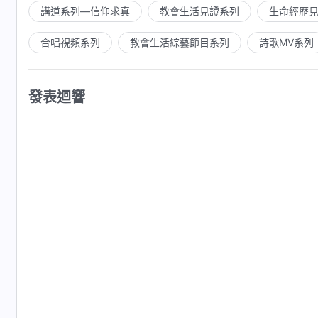
講道系列—信仰求真
教會生活見證系列
生命經歷
合唱視頻系列
教會生活綜藝節目系列
詩歌MV系列
發表迴響