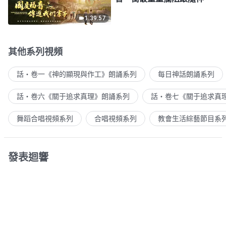
1:39:57
其他系列視頻
話・卷一《神的顯現與作工》朗誦系列
每日神話朗誦系列
話・卷六《關于追求真理》朗誦系列
話・卷七《關于追求真
舞蹈合唱視頻系列
合唱視頻系列
教會生活綜藝節目系
發表迴響