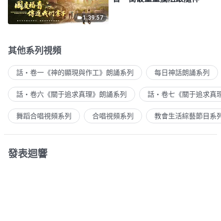
1:39:57
其他系列視頻
話・卷一《神的顯現與作工》朗誦系列
每日神話朗誦系列
話・卷六《關于追求真理》朗誦系列
話・卷七《關于追求真
舞蹈合唱視頻系列
合唱視頻系列
教會生活綜藝節目系
發表迴響