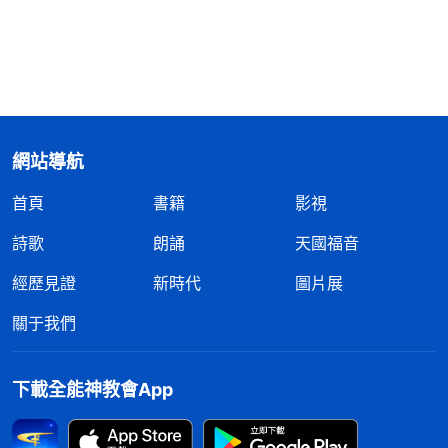
網站導航
首頁
書籍
影視
詩歌
朗誦
天國福音
經歷見證
新時代
圖片展
關于我們
下載全能神教會App