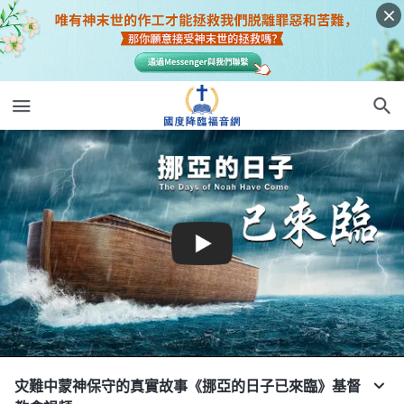
灾難中蒙神保守的真實故事《挪亞的日子已來臨》基督