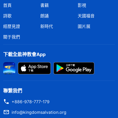
首頁
書籍
影視
詩歌
朗誦
天國福音
經歷見證
新時代
圖片展
關于我們
下載全能神教會App
聯繫我們
+886-978-777-179
info@kingdomsalvation.org