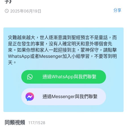
子》
分享
2025年06月19日
灾難越來越大，世人逐漸意識到聖經預言不是童話，而
是正在發生的事實，没有人確定明天和意外哪個會先
來。如果你想和家人一起迎接到主，蒙神保守，請點擊
WhatsApp或者Messenger加入小組學習，不要等到明
天。
通過WhatsApp與我們聯繫
通過Messenger與我們聯繫
同類視頻
117
/
1528