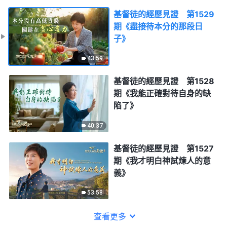
基督徒的經歷見證 第1529
期《盡接待本分的那段日
子》
43:59
基督徒的經歷見證 第1528
期《我能正確對待自身的缺
陷了》
40:37
基督徒的經歷見證 第1527
期《我才明白神試煉人的意
義》
53:58
查看更多