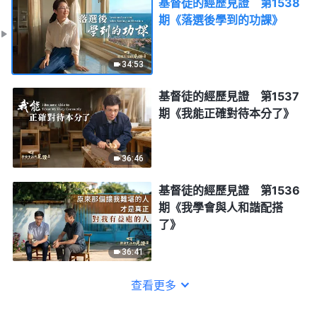
基督徒的經歷見證 第1538
期《落選後學到的功課》
34:53
基督徒的經歷見證 第1537
期《我能正確對待本分了》
36:46
基督徒的經歷見證 第1536
期《我學會與人和諧配搭
了》
36:41
查看更多