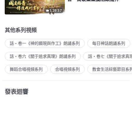
1:39:57
其他系列視頻
話・卷一《神的顯現與作工》朗誦系列
每日神話朗誦系列
話・卷六《關于追求真理》朗誦系列
話・卷七《關于追求真
舞蹈合唱視頻系列
合唱視頻系列
教會生活綜藝節目系
發表迴響