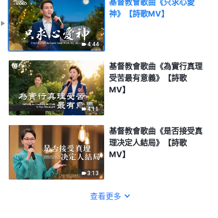
基督教會歌曲《只求心愛
神》【詩歌MV】
4:44
基督教會歌曲《為實行真理
受苦最有意義》【詩歌
MV】
4:11
基督教會歌曲《是否接受真
理决定人結局》【詩歌
MV】
3:13
查看更多