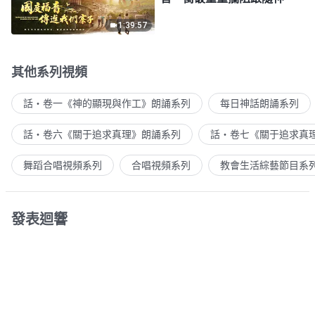
1:39:57
其他系列視頻
話・卷一《神的顯現與作工》朗誦系列
每日神話朗誦系列
話・卷六《關于追求真理》朗誦系列
話・卷七《關于追求真
舞蹈合唱視頻系列
合唱視頻系列
教會生活綜藝節目系
發表迴響