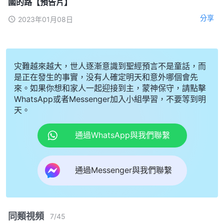
國的路【預告片】
分享
2023年01月08日
灾難越來越大，世人逐漸意識到聖經預言不是童話，而
是正在發生的事實，没有人確定明天和意外哪個會先
來。如果你想和家人一起迎接到主，蒙神保守，請點擊
WhatsApp或者Messenger加入小組學習，不要等到明
天。
通過WhatsApp與我們聯繫
通過Messenger與我們聯繫
同類視頻
7
/
45