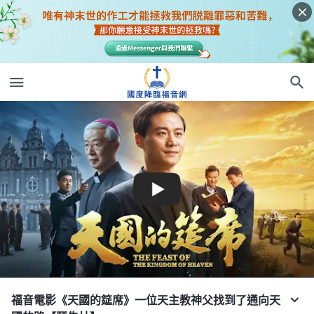
福音電影《天國的筵席》一位天主教神父找到了通向天