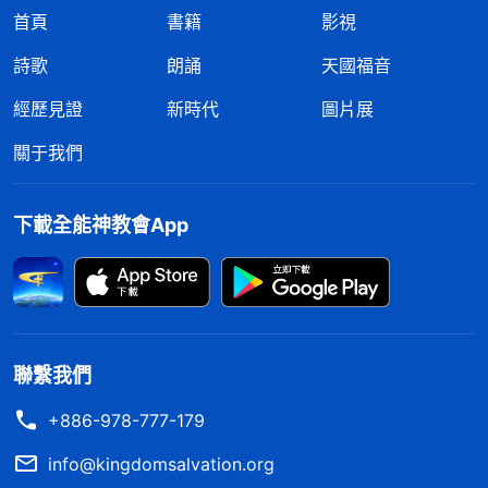
首頁
書籍
影視
詩歌
朗誦
天國福音
經歷見證
新時代
圖片展
關于我們
下載全能神教會App
聯繫我們
+886-978-777-179
info@kingdomsalvation.org