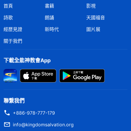
首頁
書籍
影視
詩歌
朗誦
天國福音
經歷見證
新時代
圖片展
關于我們
下載全能神教會App
聯繫我們
+886-978-777-179
info@kingdomsalvation.org