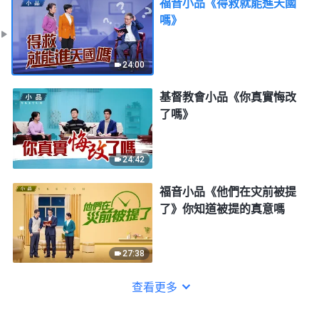
福音小品《得救就能進天國
嗎》
24:00
基督教會小品《你真實悔改
了嗎》
24:42
福音小品《他們在灾前被提
了》你知道被提的真意嗎
27:38
查看更多