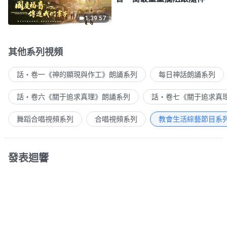
1:39:57
其他系列視頻
話・卷一《神的顯現與作工》朗誦系列
每日神話朗誦系列
話・卷六《關于追求真理》朗誦系列
話・卷七《關于追求真
舞蹈合唱視頻系列
合唱視頻系列
教會生活綜藝節目系
發表迴響