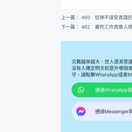
上一篇：
460 信神不接受真理
下一篇：
462 審判工作真像人
灾難越來越大，世人逐漸意
没有人確定明天和意外哪個
守，請點擊WhatsApp或者
通過WhatsAp
通過Messenge