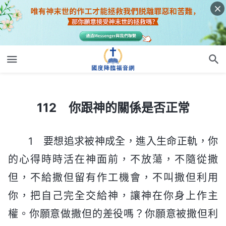
112 你跟神的關係是否正常
112 你跟神的關係是否正常
1 要想追求被神成全，進入生命正軌，你
的心得時時活在神面前，不放蕩，不隨從撒
但，不給撒但留有作工機會，不叫撒但利用
你，把自己完全交給神，讓神在你身上作主
權。你願意做撒但的差役嗎？你願意被撒但利