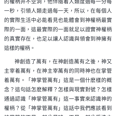
的權柄并不空洞，他伴隨着人類度過每一分每
一秒，引領人類走過每一天，所以，在每個人
的實際生活中必能看見也能體會到神權柄最實
際的一面，這最實際的一面就足以證實神權柄
的真實存在，也足以讓人認識與領會到神擁有
這樣的權柄。
神創造了萬有，在神創造萬有之後，神又
主宰着萬有，在神主宰萬有的同時神也在掌管
着萬有。「神掌管萬有」這是一個什麽樣的概
念？這句話怎麽解釋？怎樣與現實對號？怎樣
通過認識「神掌管萬有」這一事實來認識神的
權柄？從「神掌管萬有」這話中我們應該看到