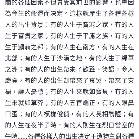
關的各個因素不但會受其前世的影響，也會因
為今生的命運而决定。這樣就産生了各種各樣
人的出生背景：有的人生于貧寒之家，有的人
生于富貴之家；有的人生于平庸之族，有的人
生于顯赫之邦；有的人生在南方，有的人生在
北部；有的人生于沙漠之地，有的人生于緑草
之洲；有的人的出生帶來了歡聲、笑語，令人
慶賀，有的人的出生却帶來了哀哭、帶來了灾
禍，讓人憂愁；有的人生來就如寶貝，有的人
生來就如草芥；有的人五官端正，有的人眼鼻
口歪；有的人模樣俊俏，有的人長相醜陋；有
的人生在夜半子時，有的人則生在烈日當空的
午時……各種各樣人的出生决定于造物主對各種