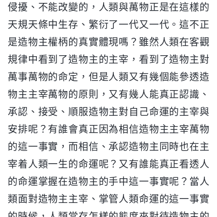
侵擾、不能改變的，人類與萬物正是在這樣的
天規天條中生存、繁衍了一代又一代。這不正
是造物主權柄的真實體現嗎？雖然人類在客觀
規律中看到了造物主的主宰，看到了造物主對
萬事萬物的命定，但是人類又有幾個能參透造
物主主宰萬物的原則，又有幾人能真正認識、
承認、接受、順服造物主對自己命運的主宰與
安排呢？有誰會真正因為相信造物主主宰萬物
的這一事實，而相信、承認造物主同時也在主
宰着人類一生的命運呢？又有誰能真正看透人
的命運掌握在造物主的手中這一事實呢？當人
類面對造物主主宰、掌管人類命運的這一事實
的時候，人類當存怎樣的態度來對待造物主的