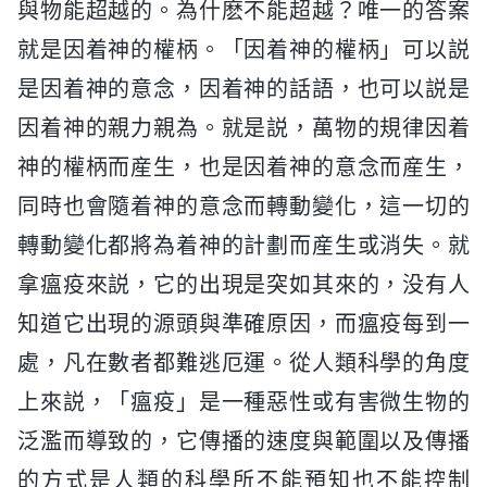
與物能超越的。為什麽不能超越？唯一的答案
就是因着神的權柄。「因着神的權柄」可以説
是因着神的意念，因着神的話語，也可以説是
因着神的親力親為。就是説，萬物的規律因着
神的權柄而産生，也是因着神的意念而産生，
同時也會隨着神的意念而轉動變化，這一切的
轉動變化都將為着神的計劃而産生或消失。就
拿瘟疫來説，它的出現是突如其來的，没有人
知道它出現的源頭與準確原因，而瘟疫每到一
處，凡在數者都難逃厄運。從人類科學的角度
上來説，「瘟疫」是一種惡性或有害微生物的
泛濫而導致的，它傳播的速度與範圍以及傳播
的方式是人類的科學所不能預知也不能控制