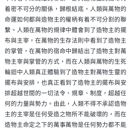
着密不可分的關係，歸根結底，人類與萬物的
命運如何都與造物主的權柄有着不可分割的聯
繫。人類在萬物的規律中體會到了造物主的擺
布與主宰，在萬物的生存法則中看到了造物主
的掌管，在萬物的宿命中歸結出了造物主對萬
物主宰與掌管的方式，而在人類與萬物的生死
輪迴中人類真正體驗到了造物主對萬物生靈的
擺布與安排，也真正看到了造物主的擺布與安
排超越世間的一切法令、規章、制度，超越任
何的力量與勢力。由此，人類不得不承認造物
主的主宰是任何受造之物所不能破壞的，而在
造物主命定之下的萬事萬物是任何勢力都不能