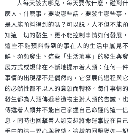
人每天該去哪兒，每天要做什麽，碰到什
麽人、什麽事，要説哪些話，要發生哪些事，
是人能預料得到的嗎？可以説，人不但不能預
知這一切的發生，更不能控制事情如何發展，
這些不能預料得到的事在人的生活中屢見不
鮮、頻頻發生。這些「生活瑣事」的發生與發
展方式或規律在不斷地提示着人類：任何一件
事情的出現都不是偶然的，它發展的過程與它
的必然性都不以人的意願而轉移。每件事情的
發生都為人類傳遞着造物主對人類的告誡，也
傳遞着人類并不能自己掌握自己命運的這一信
息，同時也回擊着人類妄想將命運掌握在自己
手中的這一野心與欲望。這樣的回擊猶如一記