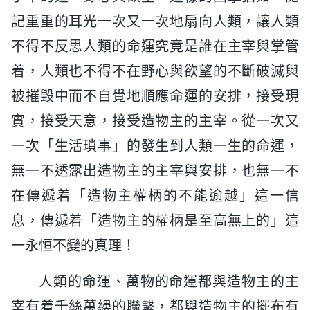
記重重的耳光一次又一次地扇向人類，讓人類
不得不反思人類的命運究竟是誰在主宰與掌管
着，人類也不得不在野心與欲望的不斷破滅與
被摧毁中而不自覺地順應命運的安排，接受現
實，接受天意，接受造物主的主宰。從一次又
一次「生活瑣事」的發生到人類一生的命運，
無一不透露出造物主的主宰與安排，也無一不
在傳遞着「造物主權柄的不能逾越」這一信
息，傳遞着「造物主的權柄是至高無上的」這
一永恒不變的真理！
人類的命運、萬物的命運都與造物主的主
宰有着千絲萬縷的聯繫，都與造物主的擺布有