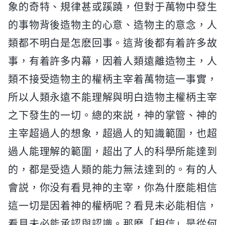
象的奇特、規律甚或蹊蹺，但對于萬物中發生
的事物背後造物主的心意、造物主的意念，人
類都不明白是怎麽回事。這背後都有着許多故
事，有着許多内幕，因着人類遠離造物主，人
類不接受造物主的權柄主宰着萬物這一事實，
所以人類永遠不能理解與明白造物主權柄主宰
之下發生的一切。總的來説，神的掌管、神的
主宰超過人的想象，超過人的知識範圍，也超
過人能理解的範圍，超出了人的科學所能達到
的，都是受造人類的能力無法達到的。有的人
會説，你没有看見神的主宰，你為什麽能相信
這一切是因着神的權柄呢？看見未必能相信，
看見未必能承認與認識。那麽「相信」是從何