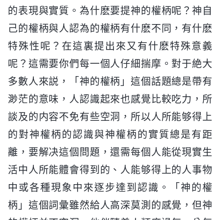
的表現與實質。為什麽要提神的權柄呢？神自
己的權柄與人認為的權柄有什麽不同，有什麽
特殊性呢？在這裏提出來又有什麽特殊意義
呢？這需要你們每一個人仔細揣摩。對于絶大
多數人來説，「神的權柄」這個話題總是帶有
渺茫的意味，人認識起來也感覺比較吃力，所
談及的内容不免有些空洞，所以人所能够得上
的對神權柄的認識與神權柄的實質總是有距
離，要解决這個問題，還需每個人能從現實生
活中人所能體會得到的、人能够得上的人事物
中或各種現象中來逐步達到認識。「神的權
柄」這個詞彙雖然給人高深莫測的感覺，但神