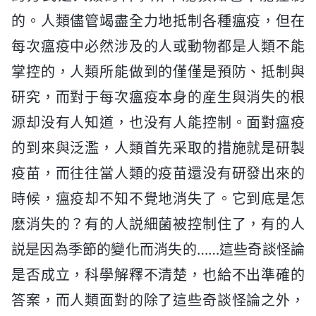
的。人類儘管竭盡全力地抵制各種瘟疫，但在
每次瘟疫中必然涉及的人或動物都是人類不能
掌控的，人類所能做到的僅僅是預防、抵制與
研究，而對于每次瘟疫本身的産生與消失的根
源却没有人知道，也没有人能控制。面對瘟疫
的到來與泛濫，人類首先采取的措施就是研製
疫苗，而往往當人類的疫苗還没有研發出來的
時候，瘟疫却不知不覺地消失了。它到底是怎
麽消失的？有的人説細菌被控制住了，有的人
説是因為季節的變化而消失的……這些奇談怪論
是否成立，科學解釋不清楚，也給不出準確的
答案，而人類面對的除了這些奇談怪論之外，