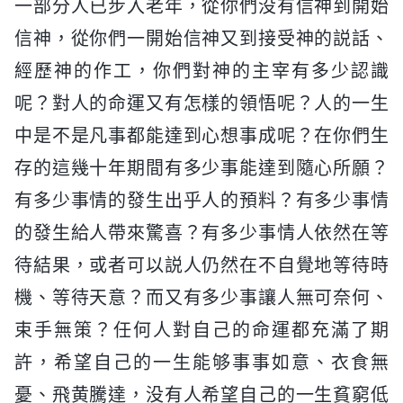
一部分人已步入老年，從你們没有信神到開始
信神，從你們一開始信神又到接受神的説話、
經歷神的作工，你們對神的主宰有多少認識
呢？對人的命運又有怎樣的領悟呢？人的一生
中是不是凡事都能達到心想事成呢？在你們生
存的這幾十年期間有多少事能達到隨心所願？
有多少事情的發生出乎人的預料？有多少事情
的發生給人帶來驚喜？有多少事情人依然在等
待結果，或者可以説人仍然在不自覺地等待時
機、等待天意？而又有多少事讓人無可奈何、
束手無策？任何人對自己的命運都充滿了期
許，希望自己的一生能够事事如意、衣食無
憂、飛黄騰達，没有人希望自己的一生貧窮低