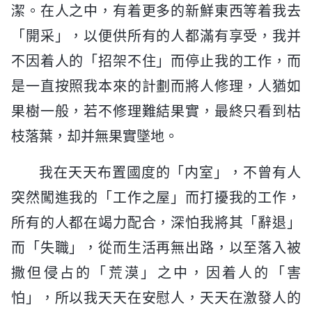
潔。在人之中，有着更多的新鮮東西等着我去
「開采」，以便供所有的人都滿有享受，我并
不因着人的「招架不住」而停止我的工作，而
是一直按照我本來的計劃而將人修理，人猶如
果樹一般，若不修理難結果實，最終只看到枯
枝落葉，却并無果實墜地。
我在天天布置國度的「内室」，不曾有人
突然闖進我的「工作之屋」而打擾我的工作，
所有的人都在竭力配合，深怕我將其「辭退」
而「失職」，從而生活再無出路，以至落入被
撒但侵占的「荒漠」之中，因着人的「害
怕」，所以我天天在安慰人，天天在激發人的