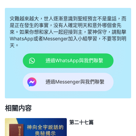
灾難越來越大，世人逐漸意識到聖經預言不是童話，而
是正在發生的事實，没有人確定明天和意外哪個會先
來。如果你想和家人一起迎接到主，蒙神保守，請點擊
WhatsApp或者Messenger加入小組學習，不要等到明
天。
通過WhatsApp與我們聯繫
通過Messenger與我們聯繫
相關内容
第二十七篇