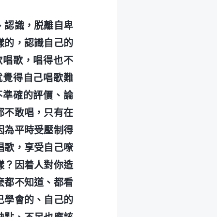
、認識，脱離自卑
樣的，認識自己的
歡唱歌，唱得也不
就覺得自己唱歌難
不準確的評價、論
都不敢唱，只有在
因為平時受壓制得
唱歌，享受自己嘹
樣？因着人對你造
麽都不知道、都看
己學會的、自己的