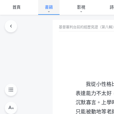
首頁
書籍
影視
詩
基督審判台前的經歷見證（第八輯
我從小性格
表達能力不太好
沉默寡言。上學
只能被動地等老