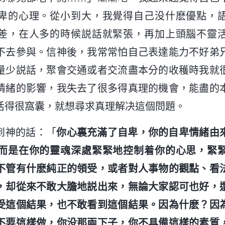
卑的心理。從小到大，我覺得自己没什麽優點，
差，在人多的時候説話就緊張，再加上頭腦不靈
不去參與。信神後，我常常怕自己表達能力不好弟
量少説話，聚會交通或者交流盡本分的收穫時我就
情緒的影響，我失去了很多得真理的機會，能盡的
活得很窩囊，就想尋求真理解决這個問題。
到神的話：「
你心裏充滿了自卑，你的自卑情緒由
而是在你的靈魂深處緊緊地控制着你的心思，緊
不管有什麽純正的領受，或者對人事物的觀點、看
，却從來不敢大膽地説出來，無論大家認可也好，
受這個結果，也不敢看到這個結果。因為什麽？因
不要這樣做，你没那兩下子，你不具備這樣的素質