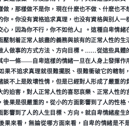
樣做，那樣做不是你，現在什麽也不做、什麽也不
的你。你没有資格追求真理，也没有資格與别人一
交心，因為你不行，你不如他人』。這種自卑情緒
面壓制着正常人該盡的義務與該有的正常人性的生
做人做事的方式方法、方向目標。……從這些具體
其中一條——自卑這樣的情緒一旦在人身上發揮作
如果不追求真理就很難擺脱、很難衝破它的轄制
緒談不上是敗壞性情，但是已經對人形成了嚴重的
大的迫害，對人正常人性的喜怒哀樂、正常人性的
，後果是很嚴重的。從小的方面影響到了人的性格
面影響到了人的人生目標、方向。就自卑情緒産生
後果來看，無論從哪方面來看，自卑的情緒是不