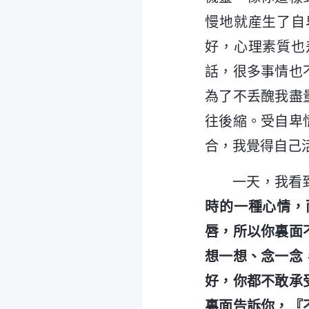
慢地就産生了自
好，心理素質也
話，很多事情也
為了不丢醜我盡
往後縮。受自卑
合，我覺得自己
一天，我看
時的一種心情，
唇，所以你裏面
想一想、念一念
好，你都不敢承
裏面告訴你，『