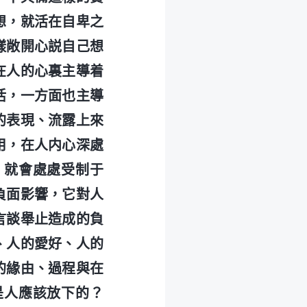
想，就活在自卑之
樣敞開心説自己想
在人的心裏主導着
活，一方面也主導
的表現、流露上來
用，在人内心深處
，就會處處受制于
負面影響，它對人
言談舉止造成的負
、人的愛好、人的
的緣由、過程與在
是人應該放下的？