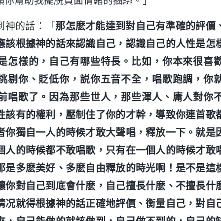
願你幫助我擺脱負面情緒的捆綁。」
到神的話：「
那怎麽才能達到對自己有準確的評價
應該根據神的話來認識自己，認識自己的人性是怎
是怎樣的，自己有哪些特長。比如，你本來很喜
挑剔你、貶低你，説你五音不全，唱歌跑調，你
前唱歌了。因為那些世人，那些渾人、庸人對你
性該有的權利，壓制住了你的才幹，導致你連首歌
者你獨自一人的時候才敢大聲唱，釋放一下。就是
個人的時候都不敢唱歌，只有在一個人的時候才敢
那是多麽美好、多麽自由釋放的時光啊！是不是這
讓你對自己到底會什麽，自己擅長什麽、不擅長什
情况就得根據神的話正確地評價、衡量自己，對自