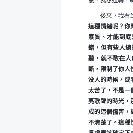
裏，我想扭轉，
後來，我看
這種情緒呢？你
素質、才能到底
錯，但有些人總
聽，就不敢在人
斷，限制了你人
没人的時候，或
太苦了，不是一
亮歌聲的時光，
成的這個傷害，
不清楚了。這種