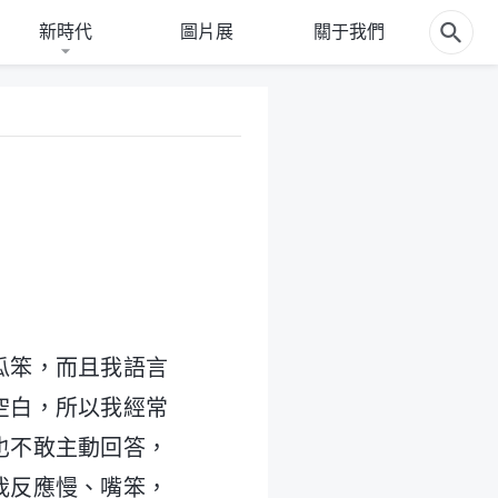
新時代
圖片展
關于我們
瓜笨，而且我語言
空白，所以我經常
也不敢主動回答，
我反應慢、嘴笨，