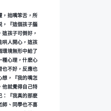
靈，拙嘴笨舌，所
説，『這個孩子腦
，這孩子可倒好，
能哄人開心，這孩
個環境無形中給了
一種心理，什麽心
習也不好，反應也
心想，『我的嘴怎
，他就覺得自己特
己：『我真的那麽
老師、同學也不喜