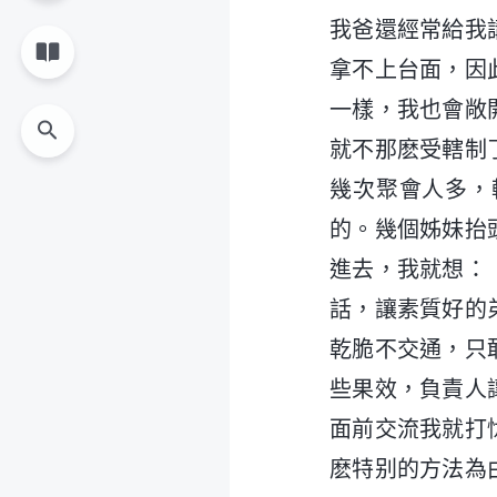
我爸還經常給我
拿不上台面，因
一樣，我也會敞
就不那麽受轄制
幾次聚會人多，
的。幾個姊妹抬
進去，我就想：
話，讓素質好的
乾脆不交通，只
些果效，負責人
面前交流我就打
麽特别的方法為