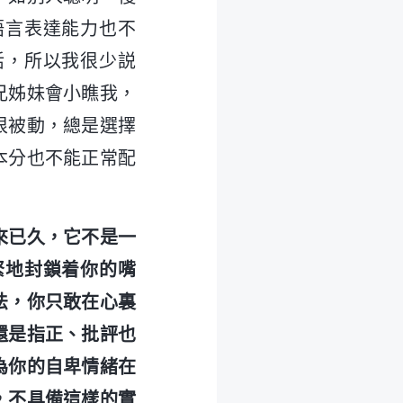
語言表達能力也不
活，所以我很少説
兄姊妹會小瞧我，
很被動，總是選擇
本分也不能正常配
來已久，它不是一
緊地封鎖着你的嘴
法，你只敢在心裏
還是指正、批評也
為你的自卑情緒在
，不具備這樣的實