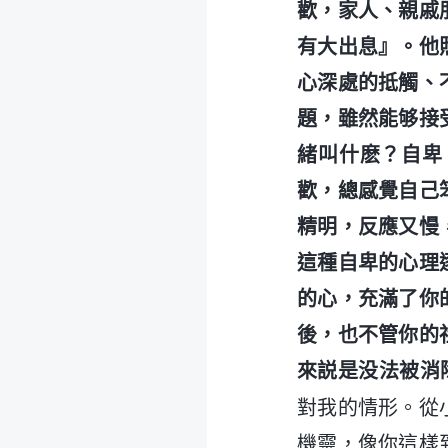
歡，家人、親戚
有大出息』。他
心深處的抵觸、
題，雖然能够接
緒叫什麽？自卑
歡，總感覺自己
精明，反應又慢
這種自卑的心理
的心，充滿了你
後，也不管你的
來説是没法被消
對我的情形。從
機靈，像你這樣