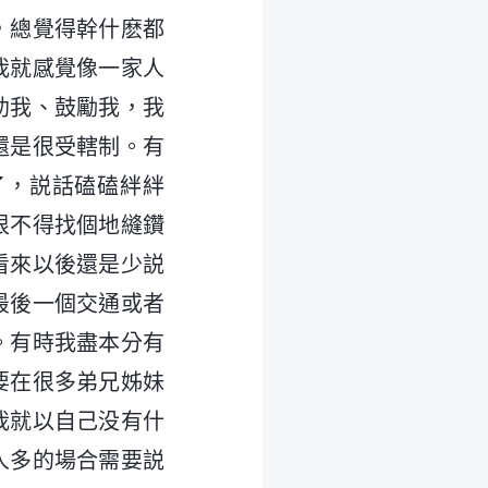
，總覺得幹什麽都
我就感覺像一家人
助我、鼓勵我，我
還是很受轄制。有
了，説話磕磕絆絆
恨不得找個地縫鑽
看來以後還是少説
最後一個交通或者
。有時我盡本分有
要在很多弟兄姊妹
我就以自己没有什
人多的場合需要説