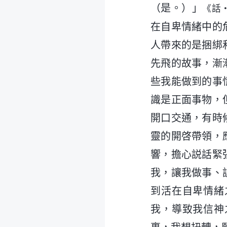
（是。）」
《話
在自卑情緒中的
人帶來的是捆綁
先飛的故事，漸
些我能做到的事
識是正面事物，
開口交通，有時
靈的開啓帶領，
響，擔心説話緊
我，讓我做事、
到活在自卑情緒
我，導致我信神