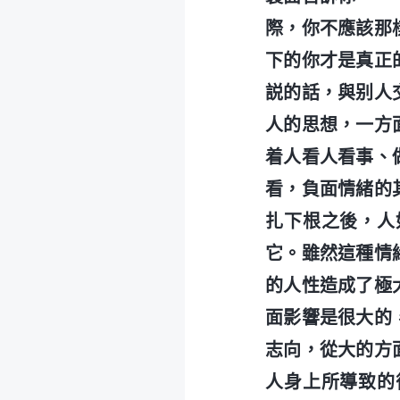
際，你不應該那
下的你才是真正
説的話，與别人
人的思想，一方
着人看人看事、
看，負面情緒的
扎下根之後，人
它。雖然這種情
的人性造成了極
面影響是很大的
志向，從大的方
人身上所導致的