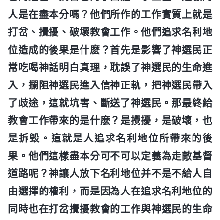
人是在盡本分嗎？他們所作的工作實質上就是
打岔、攪擾、破壞教會工作。他們追求名利地
位造成的後果是什麽？首先是影響了神選民正
常吃喝神話明白真理，耽誤了神選民的生命進
入，攔阻神選民進入信神正軌，把神選民帶入
了歧途，這就坑害、斷送了神選民。那最終給
教會工作帶來的是什麽？是攪擾，是破壞，也
是拆毁。這就是人追求名利地位所帶來的後
果。他們這樣盡本分可不可以定義為走敵基督
道路呢？神讓人放下名利地位并不是不給人自
由選擇的權利，而是因為人在追求名利地位的
同時也在打岔攪擾教會的工作與神選民的生命