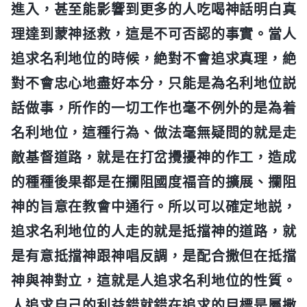
進入，甚至能影響到更多的人吃喝神話明白真
理達到蒙神拯救，這是不可否認的事實。當人
追求名利地位的時候，絶對不會追求真理，絶
對不會忠心地盡好本分，只能是為名利地位説
話做事，所作的一切工作也毫不例外的是為着
名利地位，這種行為、做法毫無疑問的就是走
敵基督道路，就是在打岔攪擾神的作工，造成
的種種後果都是在攔阻國度福音的擴展、攔阻
神的旨意在教會中通行。所以可以確定地説，
追求名利地位的人走的就是抵擋神的道路，就
是有意抵擋神跟神唱反調，是配合撒但在抵擋
神與神對立，這就是人追求名利地位的性質。
人追求自己的利益錯就錯在追求的目標是屬撒