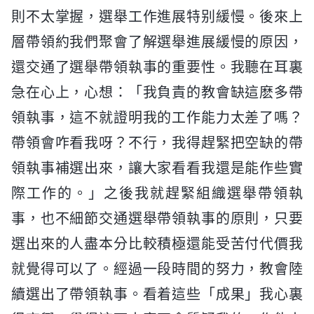
則不太掌握，選舉工作進展特别緩慢。後來上
層帶領約我們聚會了解選舉進展緩慢的原因，
還交通了選舉帶領執事的重要性。我聽在耳裏
急在心上，心想：「我負責的教會缺這麽多帶
領執事，這不就證明我的工作能力太差了嗎？
帶領會咋看我呀？不行，我得趕緊把空缺的帶
領執事補選出來，讓大家看看我還是能作些實
際工作的。」之後我就趕緊組織選舉帶領執
事，也不細節交通選舉帶領執事的原則，只要
選出來的人盡本分比較積極還能受苦付代價我
就覺得可以了。經過一段時間的努力，教會陸
續選出了帶領執事。看着這些「成果」我心裏