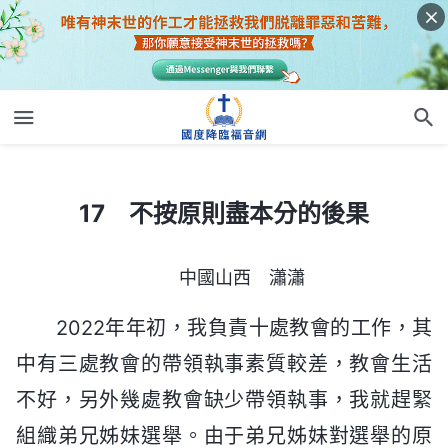
17 不按原則盡本分的後果
17 不按原則盡本分的後果
中國山西 瀟瀟
2022年年初，我負責十處教會的工作，其
中有三處教會的帶領執事素質較差，教會生活
不好，另外幾處教會缺少帶領執事，我就趕緊
組織弟兄姊妹選舉。由于弟兄姊妹對選舉的原