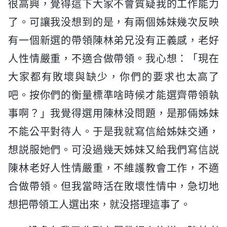
很高興，覺得這下大家不會質疑我的工作能力
了。可讓我没想到的是，有兩個姊妹幾次反映
有一個新選的帶領陳林弟兄没有正義感，老好
人性情嚴重，不適合做帶領。我心想：「現在
大家都有敗壞與缺少，你們的要求也太高了
吧。按你們的衡量標準啥時候才能選齊帶領執
事啊？」我覺得選用陳林没問題，是那倆姊妹
不能公平對待人。于是我就寫信給姊妹交通，
想説服她們。可没過幾天姊妹又給我們寫信説
陳林老好人性情嚴重，不維護教會工作，不適
合做帶領。但我當時活在敗壞性情中，急切地
想把帶領工人選出來，就没搭理這事了。