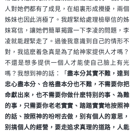
人對她們都有了成見，在組裏形成攪擾，兩個
姊妹也因此消極了。我趕緊給處理檢舉信的姊
妹寫信，讓她們簡單揭露一下李凌的問題，李
凌就能趕緊走了。過後我意識到自己的情形不
對，我這麽着急真是為了給神家提供人才嗎？
不還是想多提供一個人才能使自己臉上有光
嗎？我想到神的話：「
盡本分其實不難，達到
忠心盡本分、合格盡本分也不難，不需要你把
命獻出來，也不需要你做什麽特别的事、為難
的事，只需要你老老實實、踏踏實實地按照神
的話、按照神的吩咐去做，别有個人的意思，
别搞個人的經營，要走追求真理的道路，人能