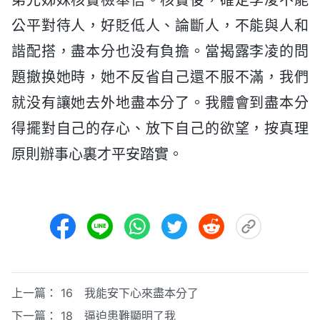
公平對待人，好貶低人、論斷人，不能與人和
諧配搭，盡本分也没有負擔。當揭露李凌的問
題撤换她時，她不反省自己還不服不滿，我們
就没有讓她去外地盡本分了。我體會到盡本分
得擺對自己的存心、放下自己的欲望，按真理
原則辦事心裏才平安踏實。
上一篇：
16 我能安下心來盡本分了
下一篇：
18 逼迫患難顯明了我