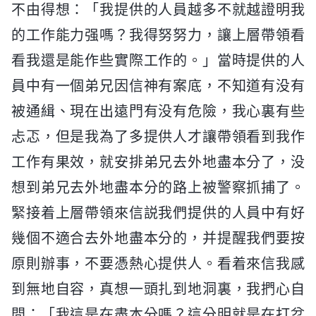
不由得想：「我提供的人員越多不就越證明我
的工作能力强嗎？我得努努力，讓上層帶領看
看我還是能作些實際工作的。」當時提供的人
員中有一個弟兄因信神有案底，不知道有没有
被通緝、現在出遠門有没有危險，我心裏有些
忐忑，但是我為了多提供人才讓帶領看到我作
工作有果效，就安排弟兄去外地盡本分了，没
想到弟兄去外地盡本分的路上被警察抓捕了。
緊接着上層帶領來信説我們提供的人員中有好
幾個不適合去外地盡本分的，并提醒我們要按
原則辦事，不要憑熱心提供人。看着來信我感
到無地自容，真想一頭扎到地洞裏，我捫心自
問：「我這是在盡本分嗎？這分明就是在打岔