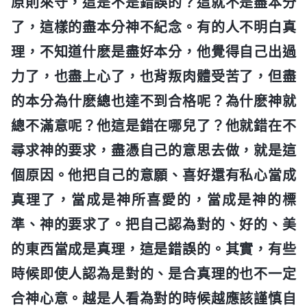
原則來守，這是不是錯誤的？這就不是盡本分
了，這樣的盡本分神不紀念。有的人不明白真
理，不知道什麽是盡好本分，他覺得自己出過
力了，也盡上心了，也背叛肉體受苦了，但盡
的本分為什麽總也達不到合格呢？為什麽神就
總不滿意呢？他這是錯在哪兒了？他就錯在不
尋求神的要求，盡憑自己的意思去做，就是這
個原因。他把自己的意願、喜好還有私心當成
真理了，當成是神所喜愛的，當成是神的標
準、神的要求了。把自己認為對的、好的、美
的東西當成是真理，這是錯誤的。其實，有些
時候即使人認為是對的、是合真理的也不一定
合神心意。越是人看為對的時候越應該謹慎自