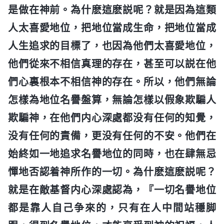
是做在神前。為什麽這麽説呢？就是因為這類
人太喜愛地位，把地位當成生命，把地位當成
人生追求的目標了，也因為他們太喜愛地位，
他們從來不相信真理的存在，甚至可以説在他
們心裏根本不相信神的存在。所以，他們無論
怎樣為地位名譽盤算，無論怎樣以假象欺騙人
欺騙神，在他們内心深處都没有任何的知覺，
没有任何的責備，更没有任何的不安。他們在
始終如一地追求名譽地位的同時，也在肆無忌
憚地否認着神所作的一切。為什麽這麽説呢？
就是在敵基督内心深處認為，『一切名譽地位
都是靠人自己争來的，只有在人中間站穩脚