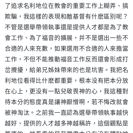
了追求名利地位在教會的重要工作上糊弄、搞
欺騙，我這樣的表現和敵基督有什麽區别呢？
不管是選舉帶領執事還是提供人才都是為了教
會工作、為了福音的擴展，并不是選出一些不
合適的人來充數，如果選用不合適的人來擔當
工作，不但不能推動福音工作反而還會形成打
岔攪擾，給弟兄姊妹帶來的也是坑害。我把名
利地位看得比什麽都重要，根本没有把本分放
在心上，更没有一點兒敬畏神的心，我這種對
待本分的態度真是讓神厭憎啊，若不悔改就會
被神淘汰。之前我一直認為選舉帶領執事越快
越好、提供的人才越多神越稱許，這個觀點是