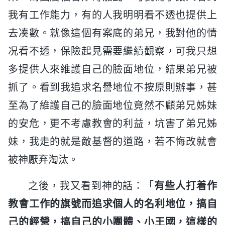
我有工作能力，有的人我明明看不透也提供上
去凑數。就像這個有案底的弟兄，我對他的情
况看不透，保險起見需要繼續觀察，可我只想
多提供人來維護自己的臉面地位，結果弟兄被
抓了。看到我追求名譽地位不按原則辦事，甚
至為了維護自己的臉面地位竟然不顧弟兄姊妹
的安危，更不考慮教會的利益，坑害了弟兄姊
妹，我走的就是敵基督的道路，若不悔改就會
被神厭弃淘汰。
之後，我又看到神的話：「
有些人打着作
教會工作的旗號而追求個人的名利地位，搞自
己的經營，搞自己的小團體、小王國，這樣的