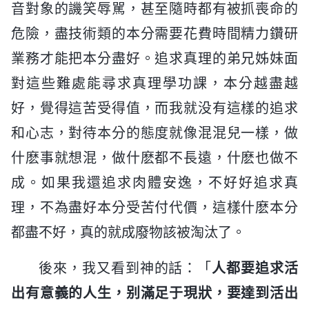
音對象的譏笑辱駡，甚至隨時都有被抓喪命的
危險，盡技術類的本分需要花費時間精力鑽研
業務才能把本分盡好。追求真理的弟兄姊妹面
對這些難處能尋求真理學功課，本分越盡越
好，覺得這苦受得值，而我就没有這樣的追求
和心志，對待本分的態度就像混混兒一樣，做
什麽事就想混，做什麽都不長遠，什麽也做不
成。如果我還追求肉體安逸，不好好追求真
理，不為盡好本分受苦付代價，這樣什麽本分
都盡不好，真的就成廢物該被淘汰了。
後來，我又看到神的話：「
人都要追求活
出有意義的人生，别滿足于現狀，要達到活出