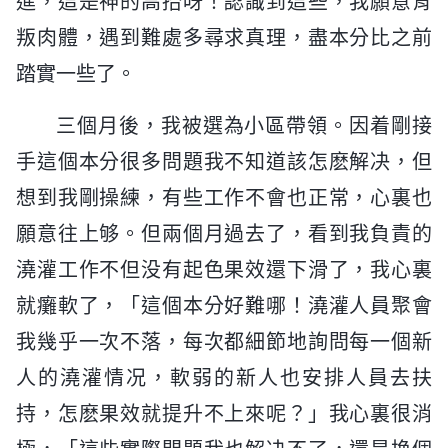
進，這是神的高抬呀！認識到這些，我願意背
叛肉體，遇到難處多尋求真理，盡本分比之前
踏實一些了。
三個月後，我被選為小區帶領。因着剛接
手這個本分很多問題我不知道該怎麽解决，但
想到我剛操練，有些工作不會也正常，心裏也
願意往上够。但兩個月過去了，看到我負責的
澆灌工作不但没有起色果效還下滑了，我心裏
就癱軟了，「這個本分好難哪！澆灌人員聚會
我幾乎一次不落，每次都細節地詢問每一個新
人的澆灌情况，軟弱的新人也安排人員去扶
持，怎麽果效就提升不上來呢？」我心裏很消