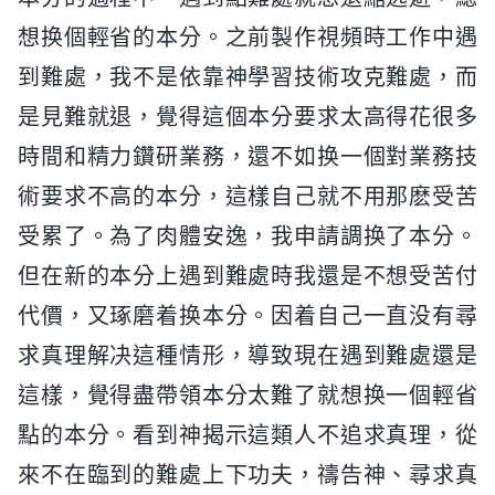
想换個輕省的本分。之前製作視頻時工作中遇
到難處，我不是依靠神學習技術攻克難處，而
是見難就退，覺得這個本分要求太高得花很多
時間和精力鑽研業務，還不如换一個對業務技
術要求不高的本分，這樣自己就不用那麽受苦
受累了。為了肉體安逸，我申請調换了本分。
但在新的本分上遇到難處時我還是不想受苦付
代價，又琢磨着换本分。因着自己一直没有尋
求真理解决這種情形，導致現在遇到難處還是
這樣，覺得盡帶領本分太難了就想换一個輕省
點的本分。看到神揭示這類人不追求真理，從
來不在臨到的難處上下功夫，禱告神、尋求真