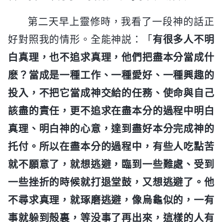
第二天早上靈修時，我看了一段神的話正
好對照我的情形。全能神説：「
有很多人不明
白真理，也不追求真理，他們把盡本分當成什
麽？當成是一種工作、一種愛好、一種興趣的
投入，不把它當成神交給的任務、使命與自己
該盡的責任，更不追求在盡本分的過程中明白
真理、明白神的心意，達到盡好本分完成神的
托付。所以在盡本分的過程中，有些人吃點苦
就不願意了，就想逃避，臨到一些難處、受到
一些挫折的時候就打退堂鼓，又想逃避了。他
不尋求真理，就琢磨逃避，像烏龜似的，一有
事就躲到殻裏，等没事了再出來，這樣的人有