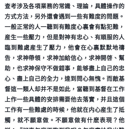
查考涉及各項業務的常識、理論，具體操作的
方式方法，另外還會遇到一些有難度的問題。
一般正常的人一聽到有難度心裏會有點犯難，
産生一些壓力，但是對神有忠心、有順服的人
臨到難處産生了壓力，他會在心裏默默地禱
告，求神帶領，求神加給信心，求神開啓、幫
助，也求神保守不做錯事，能够盡上自己的忠
心、盡上自己的全力，達到問心無愧。而敵基
督這一類人却并不是如此，當聽到基督在工作
上作一些具體的安排需要他去落實，并且這個
工作有一些難處的時候，他就在内心産生了抵
觸，就不願意做。不願意做有什麽表現？他