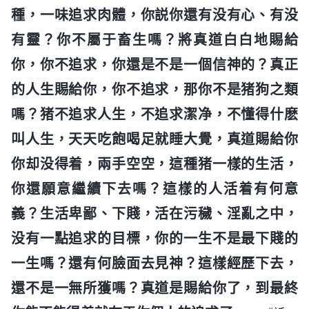
種，一味追求肉體，你説你還有没有心、有没
有靈？你不屬于畜生嗎？將真道白白地賜給
你，你不追求，你還是不是一個信神的？真正
的人生賜給你，你不追求，那你不是猪狗之類
嗎？猪不追求人生，不追求潔净，不懂得什麽
叫人生，天天吃飽喝足就睡大覺，真道賜給你
你却没得着，兩手空空，這種猪一樣的生活，
你還願意繼續下去嗎？這樣的人活着有何意
義？生活卑鄙、下賤，活在污穢、淫亂之中，
没有一點追求的目標，你的一生不是最下賤的
一生嗎？還有何臉面去見神？這樣經歷下去，
還不是一無所獲嗎？真道是賜給你了，到最終