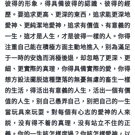
彼得的形象，得具備彼得的認識、彼得的經
歷。要追求更高、更深的東西，追求能更深地
愛神、更純潔地愛神，追求有價值、有意義的
一生，這才是人生，才是彼得一樣的人。你得
注重自己能在積極方面主動地進入，别為滿足
于一時的安逸而消極後退，却忽略了更深、更
細、更實際的真理，你得具備實際的愛，你得
想方設法擺脱這種墮落的無憂無慮的畜生一樣
的生活，得活出有意義的人生，活出一個有價
值的人生，别自己愚弄自己，别把自己的一生
當玩具來玩耍。對每個有心志的愛神的人來
説，没有得不着的真理，没有站立不住的正
義。你的一生該怎樣度過？你該怎樣愛神，以