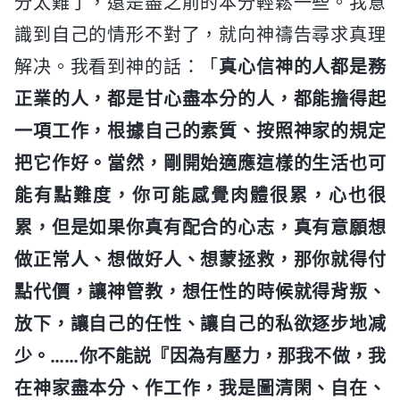
分太難了，還是盡之前的本分輕鬆一些。我意
識到自己的情形不對了，就向神禱告尋求真理
解决。我看到神的話：「
真心信神的人都是務
正業的人，都是甘心盡本分的人，都能擔得起
一項工作，根據自己的素質、按照神家的規定
把它作好。當然，剛開始適應這樣的生活也可
能有點難度，你可能感覺肉體很累，心也很
累，但是如果你真有配合的心志，真有意願想
做正常人、想做好人、想蒙拯救，那你就得付
點代價，讓神管教，想任性的時候就得背叛、
放下，讓自己的任性、讓自己的私欲逐步地减
少。……你不能説『因為有壓力，那我不做，我
在神家盡本分、作工作，我是圖清閑、自在、