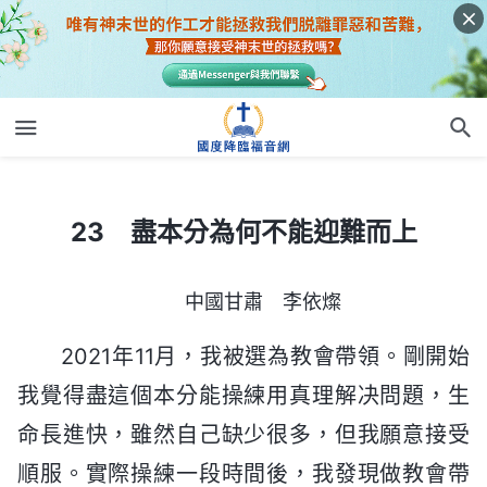
23 盡本分為何不能迎難而上
23 盡本分為何不能迎難而上
中國甘肅 李依燦
2021年11月，我被選為教會帶領。剛開始
我覺得盡這個本分能操練用真理解决問題，生
命長進快，雖然自己缺少很多，但我願意接受
順服。實際操練一段時間後，我發現做教會帶