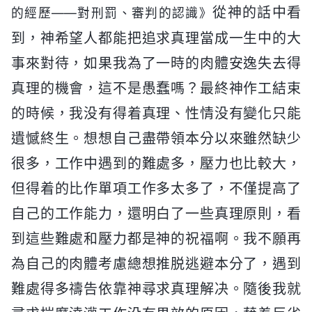
從神的話中看
的經歷——對刑罰、審判的認識》
到，神希望人都能把追求真理當成一生中的大
事來對待，如果我為了一時的肉體安逸失去得
真理的機會，這不是愚蠢嗎？最終神作工結束
的時候，我没有得着真理、性情没有變化只能
遺憾終生。想想自己盡帶領本分以來雖然缺少
很多，工作中遇到的難處多，壓力也比較大，
但得着的比作單項工作多太多了，不僅提高了
自己的工作能力，還明白了一些真理原則，看
到這些難處和壓力都是神的祝福啊。我不願再
為自己的肉體考慮總想推脱逃避本分了，遇到
難處得多禱告依靠神尋求真理解决。隨後我就