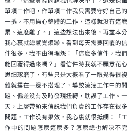
極，「這些實際問題我也解决不了，還是换個
單項工作吧，作單項工作我只需要守好自己的
一攤，不用操心整體的工作，這樣就没有這麽
累、這麽難了。」這些想法出來後，再盡本分
我心裏就總感覺煩躁。看到每天需要回覆的信
件很多，我不由得埋怨：「這麽多信件，我們
能回覆得過來嗎？」看信件時我就不願意花心
思細琢磨了，有些只是大概看了一眼覺得很複
雜就撂在一邊不搭理了，導致澆灌工作中的問
題、偏差没有及時發現扭轉，耽誤了工作。一
天，上層帶領來信説我們負責的工作存在很多
問題，工作没有果效，我心裏就很抵觸：「工
作中的問題怎麽這麽多？怎麽總也解决不完