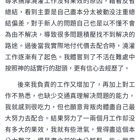
尋求揣摩澆灌工作没有果效的原因，藉着反省
總結，看到主要是自己盡本分太被動没注重總
結偏差，對于新人的問題自己也是以不懂不會
為由不解决，導致很多問題積壓找不到解决的
路途。過後當我實際地付代價去配合時，澆灌
工作逐漸有了起色。我體嘗到了不活在難處中
按照神的話實行的甜頭，更有信心去經歷了。
後來我負責的工作又增加了，再加上對工
作不熟悉，也缺少交通真理解决問題的能力，
我就感到很吃力，但也願意背叛肉體盡自己最
大努力去配合。結果努力了一兩個月工作却没
有多大的果效，我就有些泄氣，覺得盡這個本