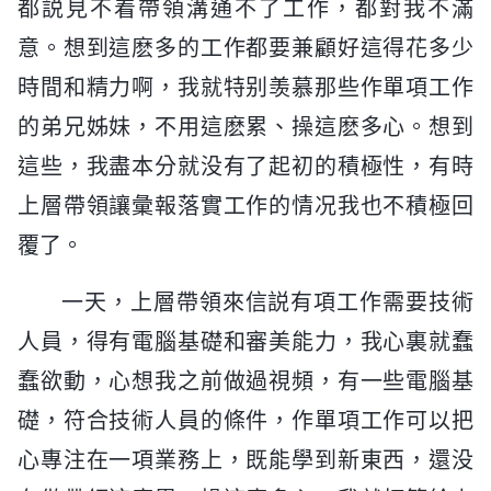
都説見不着帶領溝通不了工作，都對我不滿
意。想到這麽多的工作都要兼顧好這得花多少
時間和精力啊，我就特别羡慕那些作單項工作
的弟兄姊妹，不用這麽累、操這麽多心。想到
這些，我盡本分就没有了起初的積極性，有時
上層帶領讓彙報落實工作的情况我也不積極回
覆了。
一天，上層帶領來信説有項工作需要技術
人員，得有電腦基礎和審美能力，我心裏就蠢
蠢欲動，心想我之前做過視頻，有一些電腦基
礎，符合技術人員的條件，作單項工作可以把
心專注在一項業務上，既能學到新東西，還没