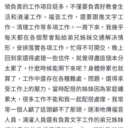
領負責的工作項目挺多，不僅要負責好教會生
活和澆灌工作、福音工作，還要跟進文字工
作、清理工作等多項工作。一周下來，我幾乎
每天都在各個聚會點給弟兄姊妹交通解决情
形，安排落實各項工作，忙得不可開交，晚上
回到家還得處理一些信件，就覺得盡這個本分
太累了，什麽時候能閑下來呢？身體勞累也就
算了，工作中還存在各種難處、問題，還得承
受工作上的壓力。當時配搭的姊妹因為家庭纏
累大，很多工作不能和我一起配搭處理，我常
常一個人顧了這頭顧不了那頭，逐漸地傳福音
人員、澆灌人員還有負責文字工作的弟兄姊妹