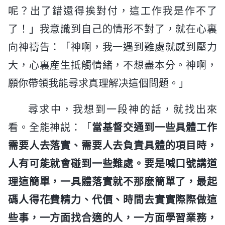
呢？出了錯還得挨對付，這工作我是作不了
了！」我意識到自己的情形不對了，就在心裏
向神禱告：「神啊，我一遇到難處就感到壓力
大，心裏産生抵觸情緒，不想盡本分。神啊，
願你帶領我能尋求真理解决這個問題。」
尋求中，我想到一段神的話，就找出來
看。全能神説：「
當基督交通到一些具體工作
需要人去落實、需要人去負責具體的項目時，
人有可能就會碰到一些難處。要是喊口號講道
理這簡單，一具體落實就不那麽簡單了，最起
碼人得花費精力、代價、時間去實實際際做這
些事，一方面找合適的人，一方面學習業務，