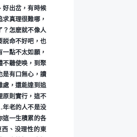
、好出岔，有時候
追求真理很難哪，
了？怎麽就不像人
要説命不好吧，也
有一點不太如願，
體不聽使唤，到聚
也是有口無心，讀
難處，還能達到追
理原則實行，這不
…年老的人不是没
你這一生積累的各
東西、没理性的東