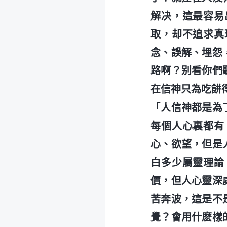
解决，這最容易
取，却不追求真
念、誤解、埋怨
路啊？别看你們
在信神只為吃餅
「
人信神都是為
每個人心裏都有
心、欲望，但是
白多少屬靈理論
價，但人心靈深
苦奔波，這是不
覺？會用什麽樣