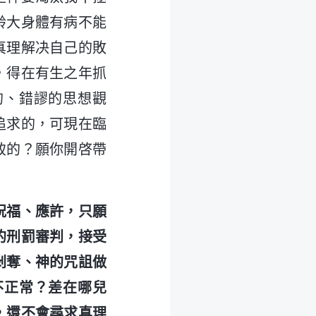
齡大身體有病不能
真理解决自己的敗
，得在有生之年抓
的、錯謬的思想觀
追求的，可現在臨
致的？願你開啓帶
祝福、應許，只願
的刑罰審判，接受
剥奪、神的咒詛做
不正常？差在哪兒
，還不會尋求真理