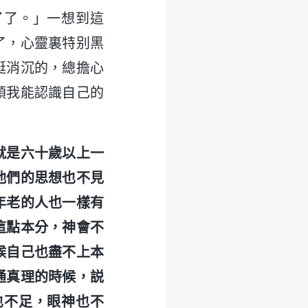
了了。」一想到這
了，心靈裏特别黑
挺消沉的，總擔心
領我能認識自己的
就是六十歲以上一
他們的思想也不見
年老的人也一樣有
這點本分，神會不
候自己也盡不上本
通真理的時候，説
也不足，眼神也不