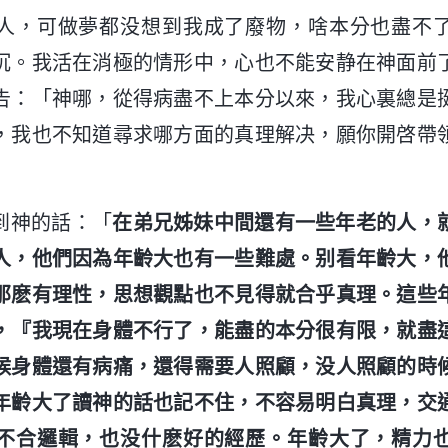
人，可做夢都没想到我成了廢物，啥本分也盡不
沉。我活在消極的情形中，心也不能安静在神面前
告：「神哪，從得病盡不上本分以來，我心裏總是
，我也不知道尋求哪方面的真理解决，願你開啓帶
到神的話：「
在弟兄姊妹中間還有一些年老的人，
人，他們因為年齡大也有一些難處。别看年齡大，
那麽有理性，思想觀點也不見得就合乎真理。這些
，『我現在身體不行了，能盡的本分很有限，就盡
候身體還有病痛，還得需要人照顧，没人照顧的時
年齡大了讀神的話也記不住，不容易明白真理，交
不合邏輯，也没什麽好的經歷。年齡大了，精力