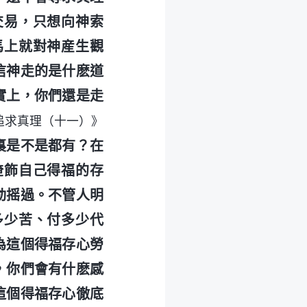
交易，只想向神索
馬上就對神産生觀
信神走的是什麽道
實上，你們還是走
追求真理（十一）》
裏是不是都有？在
掩飾自己得福的存
動摇過。不管人明
多少苦、付多少代
為這個得福存心勞
，你們會有什麽感
這個得福存心徹底