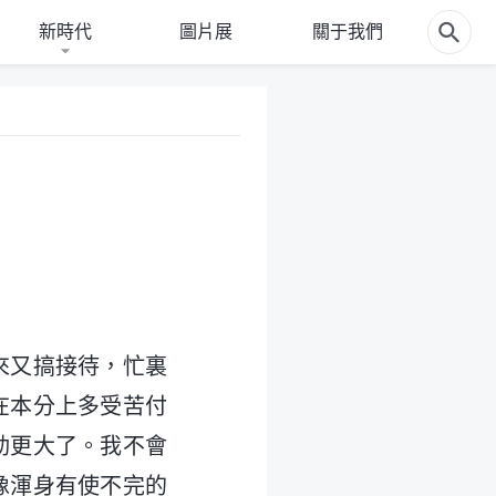
新時代
圖片展
關于我們
來又搞接待，忙裏
在本分上多受苦付
勁更大了。我不會
像渾身有使不完的