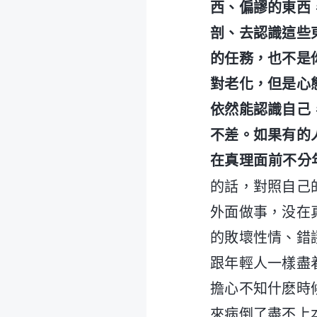
西、偏謬的東西
剖、去認識這些
的任務，也不是
對老化，但是心
依然能認識自己
不差。如果有的
在真理面前不分
的話，對照自己
外面做事，没在
的敗壞性情、錯
跟年輕人一樣盡
擔心不知什麽時
來病倒了盡不上