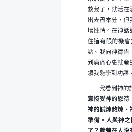
救我了，就活在
出去盡本分，但
壞性情。在神話
住這有限的機會
點。我向神禱告
到病痛心裏就産
領我能學到功課
我看到神的
意接受神的恩待
神的試煉熬煉、
準備。人與神之
了？就差在人没