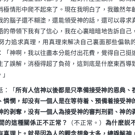
消極情形中爬不起來了。現在我明白了，我雖然年
我的腦子還不糊塗，還能領受神的話，還可以尋求
語的帶領下我有了信心，我在心裏暗暗地告訴自己
努力追求真理，用真理來解决自己裏面那些偏執
：「神啊，我以往盡本分能付出花費，覺得自己挺
生了誤解，消極得超了負荷，這到底是什麽東西導
。」
話：「
所有人信神以後都是只準備接受神的恩典、
、憐憫，却没有一個人是在等待着、預備着接受神
神的剥奪，没有一個人為接受神的審判刑罰、神的
間的這種關係正不正常？
（不正常。）
為什麽説
有真理上。就是因為人的觀念想象太多，總誤解神