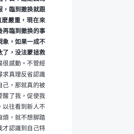
服，臨到撤换就跟
這麽嚴重，現在來
後再臨到撤换的事
現象，如果一成不
汰了，没法蒙拯救
裏很感動。不管經
尋求真理反省認識
自己，那就真的被
警醒了我，促使我
。以往看到新人不
麻煩，就不想脚踏
我才認識到自己特