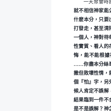
一天聚會時
就不相信神家能
什麽本分，只要
打發走，甚至清
一個人，神對待
性實質、看人的
悔，能不能根據
……你盡本分絲
撒但敗壞性情，
個『怕』字，另
候人肯定不誤解
結果臨到一件不
是不是誤解？神