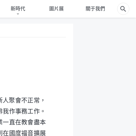
新時代
圖片展
關于我們
新人聚會不正常，
排我作事務工作。
業一直在教會盡本
到在國度福音擴展