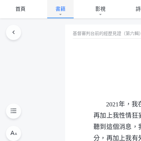
首頁
書籍
影視
詩
基督審判台前的經歷見證（第六輯
2021年
再加上我性情狂
聽到這個消息，
分，再加上我有