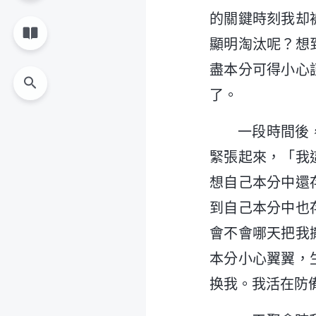
的關鍵時刻我却
顯明淘汰呢？想
盡本分可得小心
了。
一段時間後
緊張起來，「我
想自己本分中還
到自己本分中也
會不會哪天把我
本分小心翼翼，
换我。我活在防