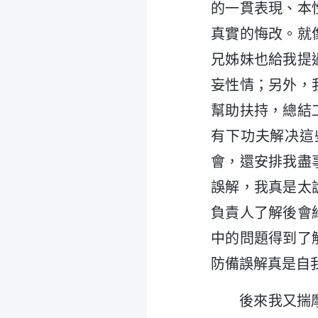
的一貫表現、本
真實的悔改。就
兄姊妹也給我提
妄性情；另外，
幫助扶持，總結
有下功夫解决這
會，還安排我盡
誤解，我真是太
負責人了解後會
中的問題得到了
防備誤解真是自
後來我又揣