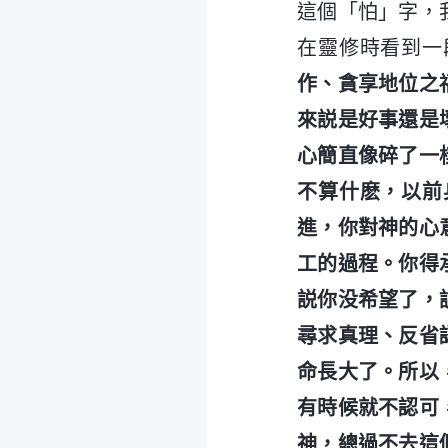
這個「怕」字，
在靈修時看到一
作、貪享地位之
來説是好事還是
心簡直像碎了一
不算什麽，以前
進，你對神的心
工的過程。你得
説你没希望了，
尋求真理、反省
命長大了。所以
有時候就不認可
神，總過不去這