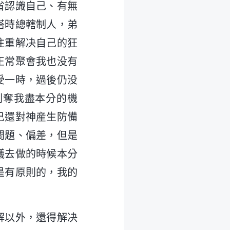
省認識自己、有無
搭時總轄制人，弟
注重解决自己的狂
正常聚會我也没有
受一時，過後仍没
剥奪我盡本分的機
己還對神産生防備
問題、偏差，但是
議去做的時候本分
是有原則的，我的
解以外，還得解决